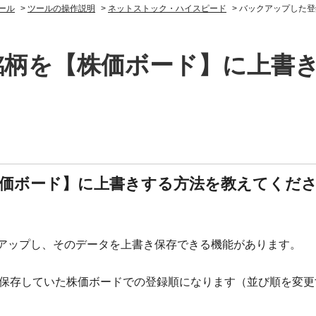
ール
>
ツールの操作説明
>
ネットストック・ハイスピード
>
バックアップした登
銘柄を【株価ボード】に上書
価ボード】に上書きする方法を教えてくだ
アップし、そのデータを上書き保存できる機能があります。
保存していた株価ボードでの登録順になります（並び順を変更