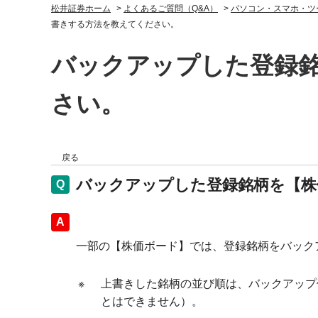
松井証券ホーム
>
よくあるご質問（Q&A）
>
パソコン・スマホ・ツ
書きする方法を教えてください。
バックアップした登録
さい。
戻る
バックアップした登録銘柄を【株
回答
一部の【株価ボード】では、登録銘柄をバック
※
上書きした銘柄の並び順は、バックアップ
とはできません）。