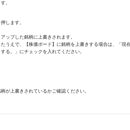
ます。
を押します。
クアップした銘柄に上書きされます。
したうえで、【株価ボード】に銘柄を上書きする場合は、「現
きする。」にチェックを入れてください。
銘柄が上書きされているかご確認ください。