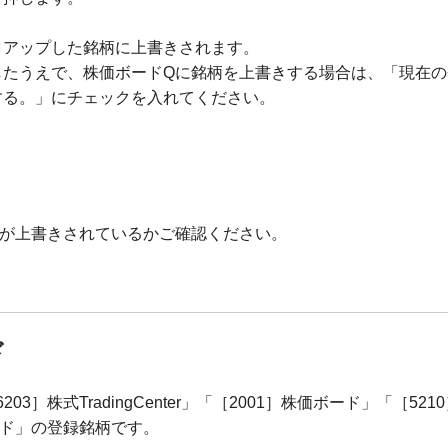
クアップした銘柄に上書きされます。
したうえで、株価ボードQに銘柄を上書きする場合は、「現在の
する。」にチェックを入れてください。
柄が上書きされているかご確認ください。
ド
株式TradingCenter」「［2001］株価ボード」「［521
ード」の登録銘柄です。