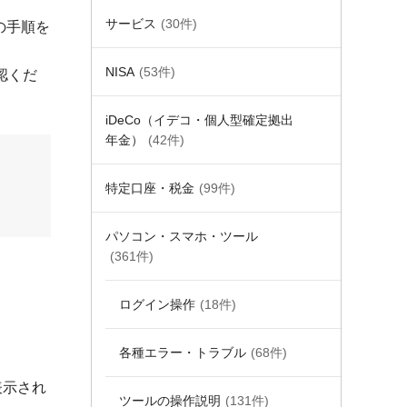
サービス
(30件)
の手順を
NISA
(53件)
認くだ
iDeCo（イデコ・個人型確定拠出
年金）
(42件)
特定口座・税金
(99件)
パソコン・スマホ・ツール
(361件)
ログイン操作
(18件)
各種エラー・トラブル
(68件)
表示され
ツールの操作説明
(131件)