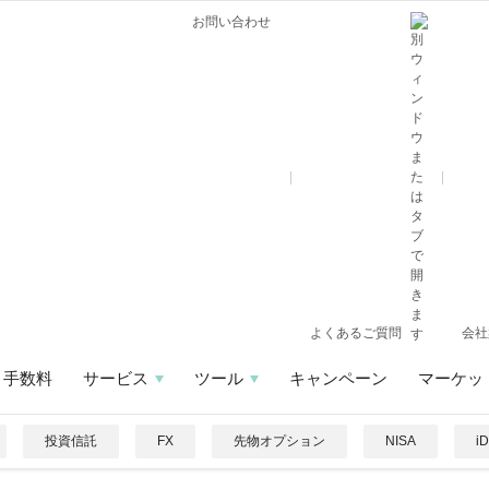
お問い合わせ
よくあるご質問
会社
手数料
サービス
ツール
キャンペーン
マーケッ
投資信託
FX
先物オプション
NISA
i