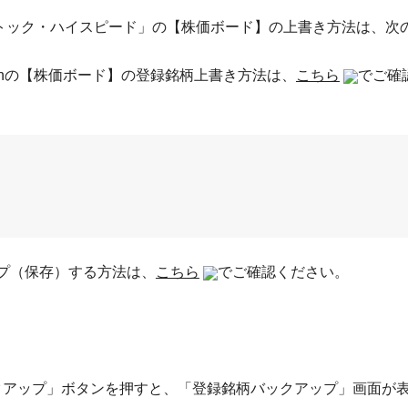
トック・ハイスピード」の【株価ボード】の上書き方法は、次
chの【株価ボード】の登録銘柄上書き方法は、
こちら
でご確
プ（保存）する方法は、
こちら
でご確認ください。
クアップ」ボタンを押すと、「登録銘柄バックアップ」画面が