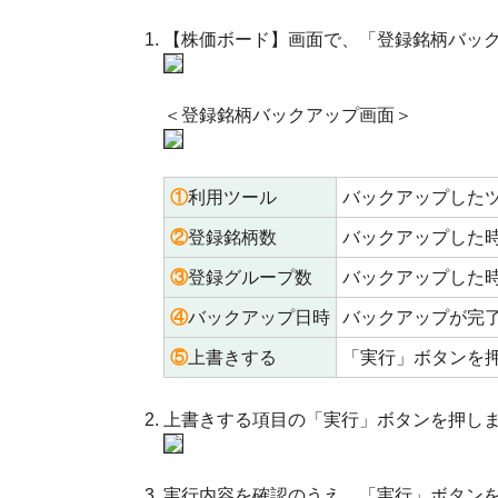
【株価ボード】画面で、「登録銘柄バッ
＜登録銘柄バックアップ画面＞
①
利用ツール
バックアップした
②
登録銘柄数
バックアップした
③
登録グループ数
バックアップした
④
バックアップ日時
バックアップが完
⑤
上書きする
「実行」ボタンを
上書きする項目の「実行」ボタンを押し
実行内容を確認のうえ、「実行」ボタン