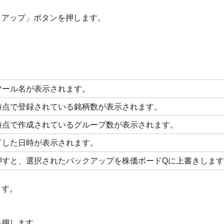
クアップ」ボタンを押します。
ツール名が表示されます。
時点で登録されている銘柄数が表示されます。
時点で作成されているグループ数が表示されます。
了した日時が表示されます。
押すと、選択されたバックアップを株価ボードQに上書きしま
ます。
を押します。