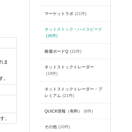
マーケットラボ
(21件)
ネットストック・ハイスピード
(36件)
株価ボードQ
(15件)
れま
ネットストックトレーダー
(19件)
す。
ネットストックトレーダー・プ
レミアム
(21件)
QUICK情報（有料）
(8件)
す。
その他
(10件)