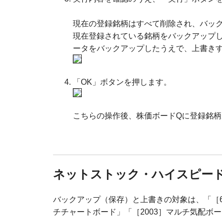
現在の登録銘柄はすべて削除され、バッ
現在登録されている銘柄をバックアップ
ータをバックアップしたうえで、上書き
「OK」ボタンを押します。
こちらの操作後、株価ボードQに登録銘
ネットストック・ハイスピー
バックアップ（保存）と上書きの対象は、「［6203］
チチャートボード」「［2003］マルチ気配ボ