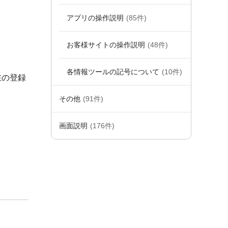
アプリの操作説明
(85件)
お客様サイトの操作説明
(48件)
各情報ツールの記号について
(10件)
在の登録
その他
(91件)
画面説明
(176件)