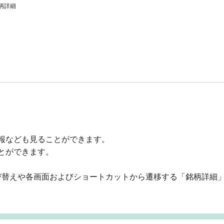
柄詳細
報なども見ることができます。
とができます。
び替えや各画面およびショートカットから遷移する「銘柄詳細