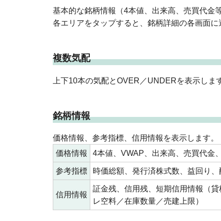
基本的な銘柄情報（4本値、出来高、売買代金
各エリアをタップすると、銘柄詳細の各画面に
複数気配
上下10本の気配とOVER／UNDERを表示しま
銘柄情報
価格情報、参考指標、信用情報を表示します。
価格情報
4本値、VWAP、出来高、売買代金
参考指標
時価総額、発行済株式数、益回り、
証金残、信用残、短期信用情報（貸
信用情報
レ空料／在庫数量／売建上限）