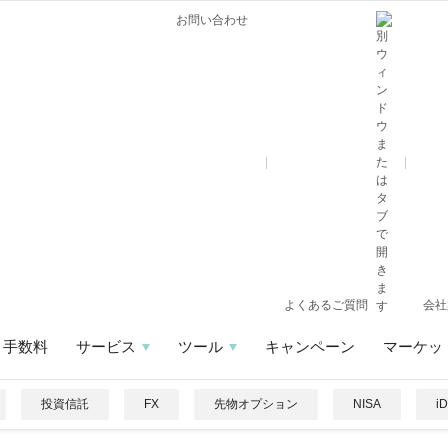
お問い合わせ
よくあるご質問
会社
手数料
サービス
ツール
キャンペーン
マーケッ
投資信託
FX
先物オプション
NISA
i