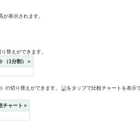
高が表示されます。
切り替えができます。
ト（1分割）＞
ト の切り替えができます。
をタップで比較チャートを表示
較チャート＞