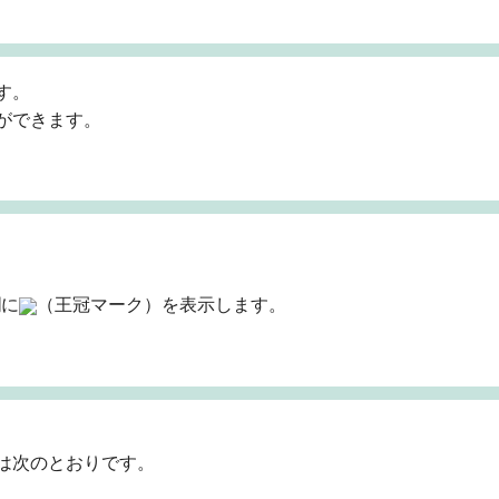
す。
ができます。
欄に
（王冠マーク）を表示します。
は次のとおりです。