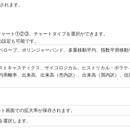
示されます。
チャート①②③、チャートタイプを選択ができます。
の設定も可能です。
ベロープ、ボリンジャーバンド、多重移動平均、指数平滑移動
SI、Sストキャスティクス、サイコロジカル、ヒストリカル・ボラテ
均乖離率、出来高、出来高（売内訳）、出来高（買内訳）、信
ート画面での拡大率が保存されます。
を選択します。