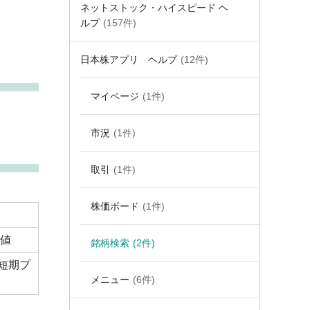
ネットストック・ハイスピード ヘ
ルプ
(157件)
日本株アプリ ヘルプ
(12件)
マイページ
(1件)
市況
(1件)
取引
(1件)
株価ボード
(1件)
安値
銘柄検索
(2件)
短期プ
メニュー
(6件)