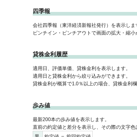
四季報
会社四季報（東洋経済新報社発行）を表示しま
ピンチイン・ピンチアウトで画面の拡大・縮小
貸株金利履歴
適用日、評価単価、貸株金利を表示します。
適用日と貸株金利から絞り込みができます。
貸株金利が概算で1.0％以上の場合、貸株金利
歩み値
最新200本の歩み値を表示します。
直前の約定値と差分を表示し、その際の文字色
黒
約定値 ＝ 前回約定値