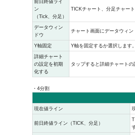
前日終値ライ
ン
TICKチャート、分足チャ
（Tick、分足）
データウィン
チャート画面にデータウィン
ドウ
Y軸固定
Y軸を固定するか選択します
詳細チャート
の設定を初期
タップすると詳細チャートの
化する
・4分割
現在値ライン
前日終値ライン（TICK、分足）