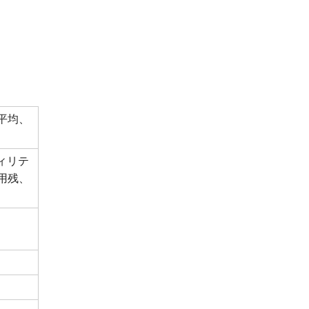
平均、
ィリテ
用残、