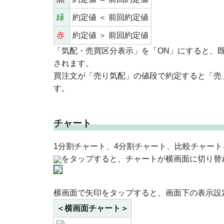
緑
約定値 ＜ 前回約定値
赤
約定値 ＞ 前回約定値
「気配・売買区分表示」を「ON」にすると、
されます。
買注文が「売り気配」の値段で約定すると「売
す。
チャート
1分割チャート、4分割チャート、比較チャー
をタップすると、チャートが横画面に切り替
横画面で矢印をタップすると、画面下の表示設
＜横画面チャート＞