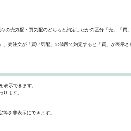
既存の売気配・買気配のどちらと約定したかの区分「売」「買
」、売注文が「買い気配」の値段で約定すると「買」が表示さ
トを表示できます。
わります。
定等を非表示にできます。