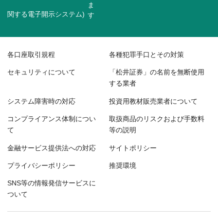
関する電子開示システム)
各口座取引規程
各種犯罪手口とその対策
セキュリティについて
「松井証券」の名前を無断使用
する業者
システム障害時の対応
投資用教材販売業者について
コンプライアンス体制につい
取扱商品のリスクおよび手数料
て
等の説明
金融サービス提供法への対応
サイトポリシー
プライバシーポリシー
推奨環境
SNS等の情報発信サービスに
ついて