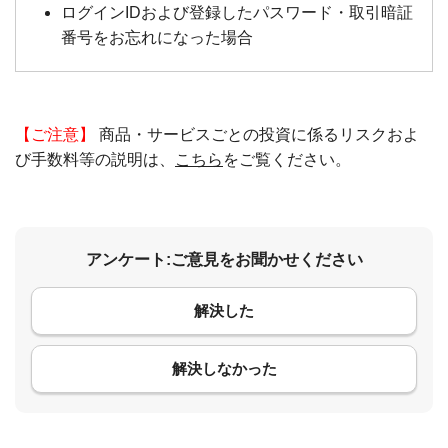
ログインIDおよび登録したパスワード・取引暗証
番号をお忘れになった場合
【ご注意】
商品・サービスごとの投資に係るリスクおよ
び手数料等の説明は、
こちら
をご覧ください。
アンケート:ご意見をお聞かせください
解決した
コメント
解決しなかった