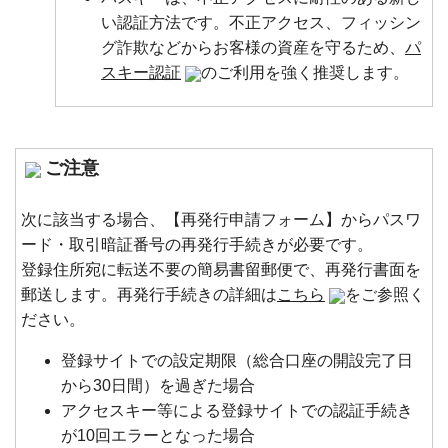
い認証方法です。不正アクセス、フィッシン
グ詐欺などからお客様の資産を守るため、
パ
スキー認証
のご利用を強く推奨します。
ご注意
次に該当する場合、【再発行申請フォーム】からパスワ
ード・取引暗証番号の再発行手続きが必要です。
登録住所宛に転送不要の簡易書留郵便で、再発行書面を
郵送します。再発行手続きの詳細は
こちら
をご参照く
ださい。
登録サイトでの設定期限（総合口座の開設完了日
から30日間）を過ぎた場合
アクセスキー等による登録サイトでの認証手続き
が10回エラーとなった場合