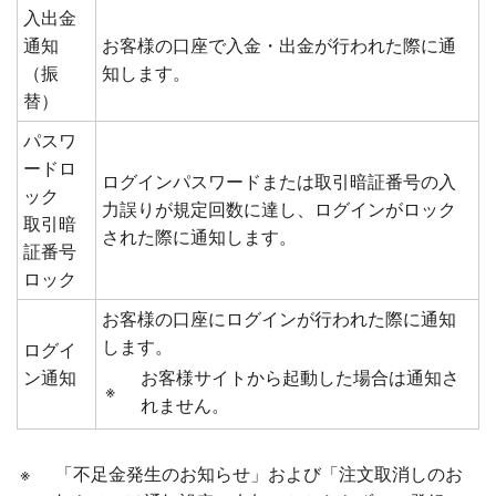
入出金
通知
お客様の口座で入金・出金が行われた際に通
（振
知します。
替）
パスワ
ードロ
ログインパスワードまたは取引暗証番号の入
ック
力誤りが規定回数に達し、ログインがロック
取引暗
された際に通知します。
証番号
ロック
お客様の口座にログインが行われた際に通知
します。
ログイ
ン通知
お客様サイトから起動した場合は通知さ
※
れません。
※
「不足金発生のお知らせ」および「注文取消しのお