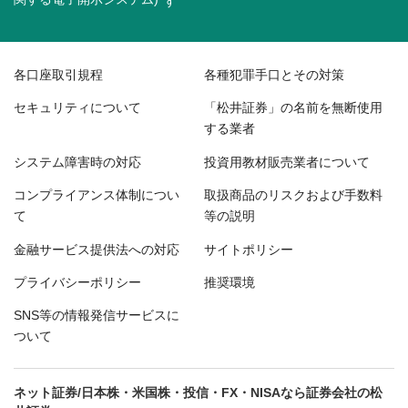
各口座取引規程
各種犯罪手口とその対策
セキュリティについて
「松井証券」の名前を無断使用
する業者
システム障害時の対応
投資用教材販売業者について
コンプライアンス体制につい
取扱商品のリスクおよび手数料
て
等の説明
金融サービス提供法への対応
サイトポリシー
プライバシーポリシー
推奨環境
SNS等の情報発信サービスに
ついて
ネット証券/日本株・米国株・投信・FX・NISAなら証券会社の松