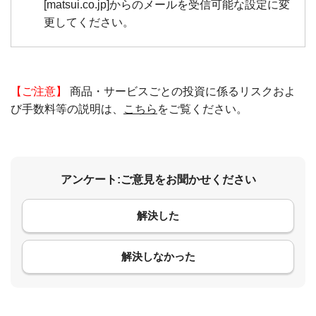
[matsui.co.jp]からのメールを受信可能な設定に変
更してください。
【ご注意】
商品・サービスごとの投資に係るリスクおよ
び手数料等の説明は、
こちら
をご覧ください。
アンケート:ご意見をお聞かせください
解決した
コメント
解決しなかった