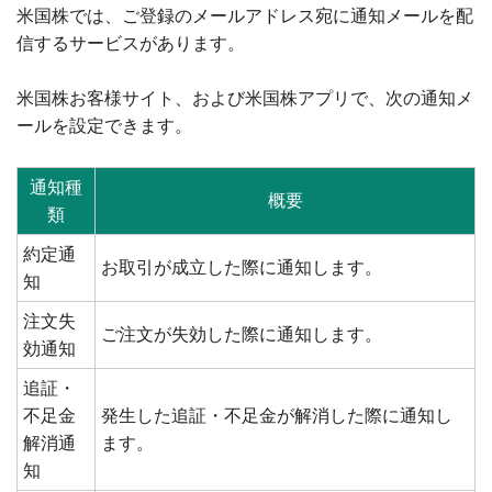
米国株では、ご登録のメールアドレス宛に通知メールを配
信するサービスがあります。
米国株お客様サイト、および米国株アプリで、次の通知メ
ールを設定できます。
通知種
概要
類
約定通
お取引が成立した際に通知します。
知
注文失
ご注文が失効した際に通知します。
効通知
追証・
不足金
発生した追証・不足金が解消した際に通知し
解消通
ます。
知