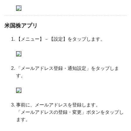
米国株アプリ
【メニュー】－【設定】をタップします。
「メールアドレス登録・通知設定」をタップしま
す。
事前に、メールアドレスを登録します。
「メールアドレスの登録・変更」ボタンをタップし
ます。