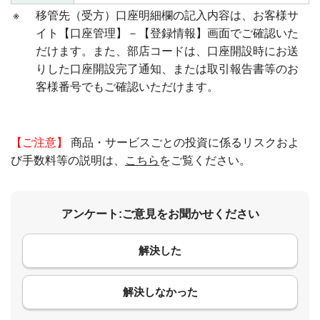
※
移管先（受方）口座明細欄の記入内容は、お客様サ
イト【口座管理】－【登録情報】画面でご確認いた
だけます。また、部店コードは、口座開設時にお送
りした口座開設完了通知、または取引報告書等のお
客様番号でもご確認いただけます。
【ご注意】
商品・サービスごとの投資に係るリスクおよ
び手数料等の説明は、
こちら
をご覧ください。
アンケート:ご意見をお聞かせください
解決した
コメント
解決しなかった