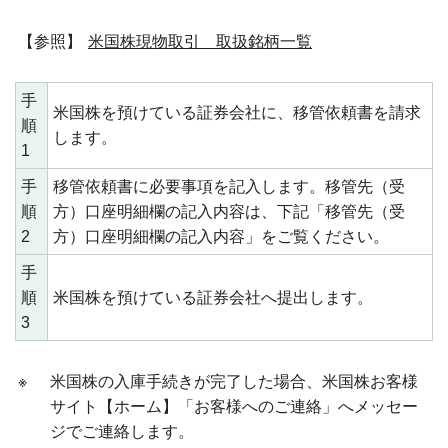
【参照】
米国株現物取引 取扱銘柄一覧
手
米国株を預けている証券会社に、移管依頼書を請求
順
します。
1
手
移管依頼書に必要事項を記入します。移管先（受
順
方）口座明細欄の記入内容は、下記「移管先（受
2
方）口座明細欄の記入内容」をご覧ください。
手
順
米国株を預けている証券会社へ提出します。
3
※
米国株の入庫手続きが完了した場合、米国株お客様
サイト【ホーム】「お客様へのご連絡」へメッセー
ジでご連絡します。