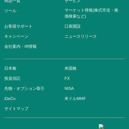
商品一覧
サービス
マーケット情報(株式市況・株
ツール
価検索など)
お客様サポート
口座開設
キャンペーン
ニュースリリース
会社案内・IR情報
日本株
米国株
投資信託
FX
先物・オプション取引
NISA
iDeCo
米ドルMMF
サイトマップ