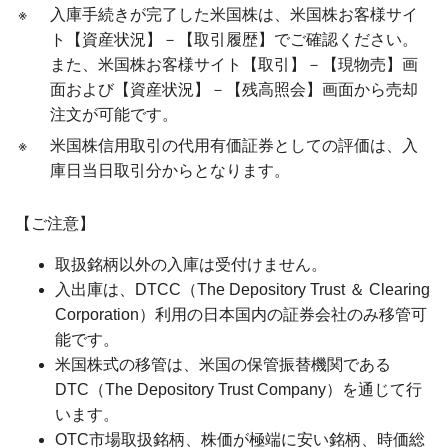
※
入庫手続きが完了した米国株は、米国株お客様サイ
ト【資産状況】－【取引履歴】でご確認ください。
また、米国株お客様サイト【取引】－【現物売】画
面および【資産状況】－【残高照会】画面から売却
注文が可能です。
※
米国株信用取引の代用有価証券としての評価は、入
庫日当日取引分からとなります。
【ご注意】
取扱銘柄以外の入庫は受付けません。
入出庫は、DTCC（The Depository Trust ＆ Clearing
Corporation）利用の日本国内の証券会社のみ移管可
能です。
米国株式の移管は、米国の保管振替機関である
DTC（The Depository Trust Company）を通じて行
います。
OTC市場取扱銘柄、株価が極端に安い銘柄、時価総