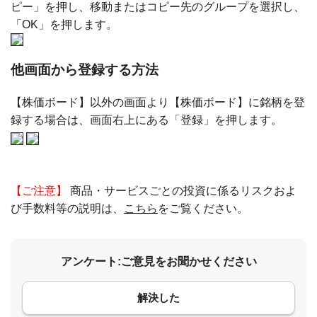
ピー」を押し、移動またはコピー先のグループを選択し、
「OK」を押します。
他画面から登録する方法
【株価ボード】以外の画面より【株価ボード】に銘柄を登
録する場合は、画面右上にある「登録」を押します。
【ご注意】
商品・サービスごとの投資に係るリスクおよ
び手数料等の説明は、
こちら
をご覧ください。
アンケート:ご意見をお聞かせください
解決した
コメント