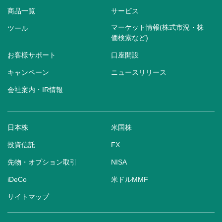
商品一覧
サービス
マーケット情報(株式市況・株
ツール
価検索など)
お客様サポート
口座開設
キャンペーン
ニュースリリース
会社案内・IR情報
日本株
米国株
投資信託
FX
先物・オプション取引
NISA
iDeCo
米ドルMMF
サイトマップ