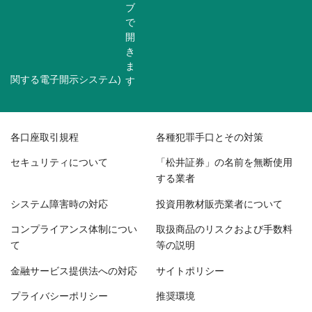
関する電子開示システム)
各口座取引規程
各種犯罪手口とその対策
セキュリティについて
「松井証券」の名前を無断使用
する業者
システム障害時の対応
投資用教材販売業者について
コンプライアンス体制につい
取扱商品のリスクおよび手数料
て
等の説明
金融サービス提供法への対応
サイトポリシー
プライバシーポリシー
推奨環境