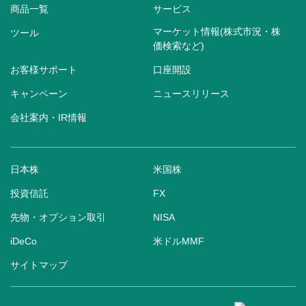
商品一覧
サービス
マーケット情報(株式市況・株
ツール
価検索など)
お客様サポート
口座開設
キャンペーン
ニュースリリース
会社案内・IR情報
日本株
米国株
投資信託
FX
先物・オプション取引
NISA
iDeCo
米ドルMMF
サイトマップ