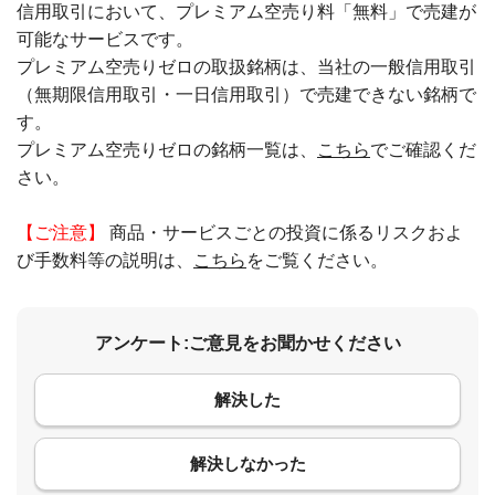
信用取引において、プレミアム空売り料「無料」で売建が
可能なサービスです。
プレミアム空売りゼロの取扱銘柄は、当社の一般信用取引
（無期限信用取引・一日信用取引）で売建できない銘柄で
す。
プレミアム空売りゼロの銘柄一覧は、
こちら
でご確認くだ
さい。
【ご注意】
商品・サービスごとの投資に係るリスクおよ
び手数料等の説明は、
こちら
をご覧ください。
アンケート:ご意見をお聞かせください
解決した
コメント
解決しなかった