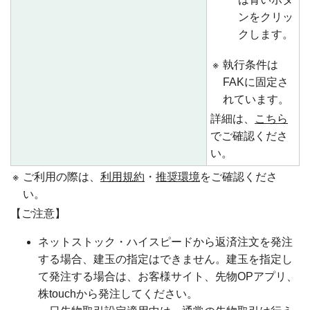
ンをクリッ
クします。
※
執行条件は
FAKに固定さ
れています。
詳細は、
こちら
でご確認くださ
い。
※
ご利用の際は、
利用規約
・
推奨環境
をご確認くださ
い。
【ご注意】
ネットストック・ハイスピードから返済注文を発注
する場合、建玉の指定はできません。建玉を指定し
て発注する場合は、お客様サイト、先物OPアプリ、
株touchから発注してください。