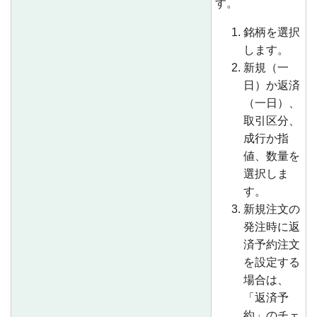
す。
銘柄を選択
します。
新規（一
日）か返済
（一日）、
取引区分、
成行か指
値、数量を
選択しま
す。
新規注文の
発注時に返
済予約注文
を設定する
場合は、
「返済予
約」のチェ