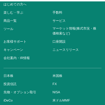
はじめての方へ
楽しむ・学ぶ
手数料
商品一覧
サービス
マーケット情報(株式市況・株
ツール
価検索など)
お客様サポート
口座開設
キャンペーン
ニュースリリース
会社案内・IR情報
日本株
米国株
投資信託
FX
先物・オプション取引
NISA
iDeCo
米ドルMMF