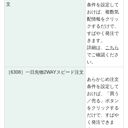
文
条件を設定して
おけば、複数気
配情報をクリッ
クするだけで、
すばやく発注で
きます。
詳細は、
こちら
でご確認くださ
い。
［6308］一日先物2WAYスピード注文
あらかじめ注文
条件を設定して
おけば、「買う
／売る」ボタン
をクリックする
だけで、すばや
く発注できま