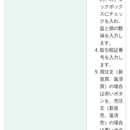
ックボック
スにチェッ
クを入れ、
益と損の数
値を入力し
ます。
取引暗証番
号を入力し
ます。
買注文（新
規買、返済
買）の場合
は赤いボタ
ンを、売注
文（新規
売、返済
売）の場合
は青いボタ