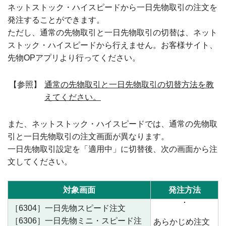
ネットストック・ハイスピードから一日先物取引の注文を
発注することができます。
ただし、通常の先物取引と一日先物取引の切替は、ネット
ストック・ハイスピードから行えません。お客様サイト、
先物OPアプリより行ってください。
【参照】
通常の先物取引と一日先物取引の切替方法を教
えてください。
また、ネットストック・ハイスピードでは、通常の先物取
引と一日先物取引の注文画面が異なります。
一日先物取引設定を「適用中」に切替後、次の画面から注
文してください。
対象画面
発注方法
［6304］一日先物スピード注文
［6306］一日先物ミニ・スピード注
あらかじめ注文