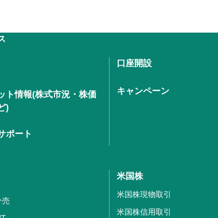
ス
口座開設
キャンペーン
ット情報(株式市況・株価
ど)
サポート
米国株
米国株現物取引
分売
米国株信用取引