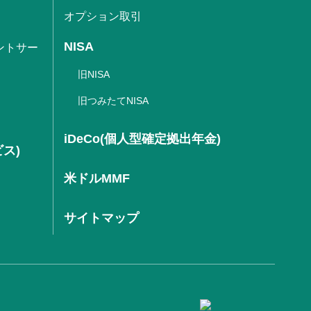
オプション取引
NISA
ントサー
旧NISA
旧つみたてNISA
iDeCo(個人型確定拠出年金)
ビス)
米ドルMMF
サイトマップ