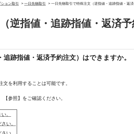
プション取引
>
一日先物取引
>
一日先物取引で特殊注文（逆指値・追跡指値・返済
文（逆指値・追跡指値・返済予
・追跡指値・返済予約注文）はできますか。
注文を利用することは可能です。
、【参照】をご確認ください。
さい。
ださい。
ださい。