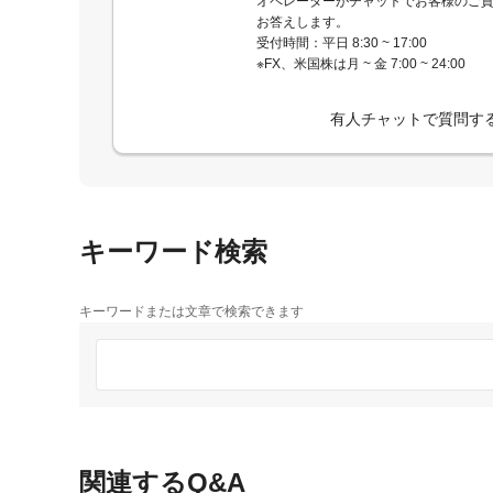
オペレーターがチャットでお客様のご
お答えします。
受付時間：平日 8:30 ~ 17:00
※FX、米国株は月 ~ 金 7:00 ~ 24:00
有人チャットで質問す
キーワード検索
キーワードまたは文章で検索できます
関連するQ&A