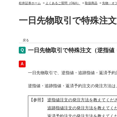
松井証券ホーム
>
よくあるご質問（Q&A）
>
取扱商品
>
先物・オ
一日先物取引で特殊注
戻る
一日先物取引で特殊注文（逆指値
回答
一日先物取引で、逆指値・追跡指値・返済予約
逆指値・追跡指値・返済予約注文の発注方法は
【参照】
逆指値注文の発注方法を教えてくだ
追跡指値注文の発注方法を教えてく
返済予約注文の発注方法を教えてく