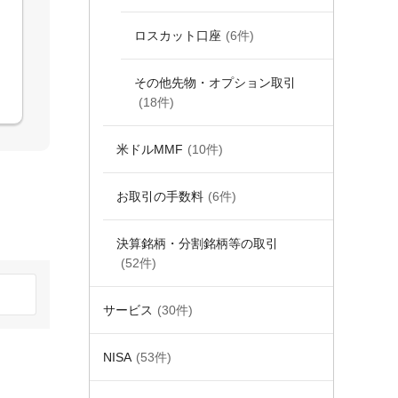
ロスカット口座
(6件)
その他先物・オプション取引
(18件)
米ドルMMF
(10件)
お取引の手数料
(6件)
決算銘柄・分割銘柄等の取引
(52件)
サービス
(30件)
NISA
(53件)