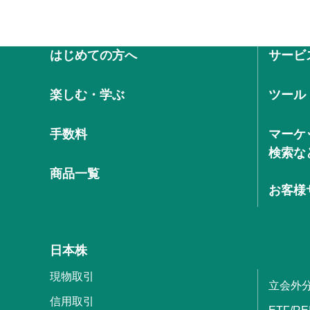
はじめての方へ
サービ
楽しむ・学ぶ
ツール
手数料
マーケ
検索な
商品一覧
お客様
日本株
現物取引
立会外
信用取引