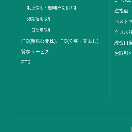
ETF/RE
制度信用・無期限信用取引
逆指値
短期信用取引
ベストマ
一日信用取引
クロス
IPO(新規公開株)、PO(公募・売出し)
総合口
貸株サービス
お取引
PTS