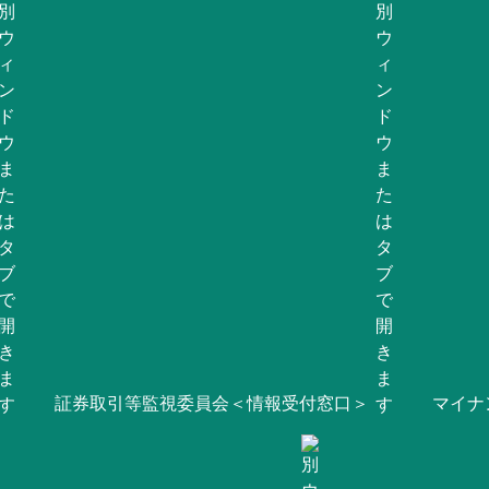
証券取引等監視委員会＜情報受付窓口＞
マイナ