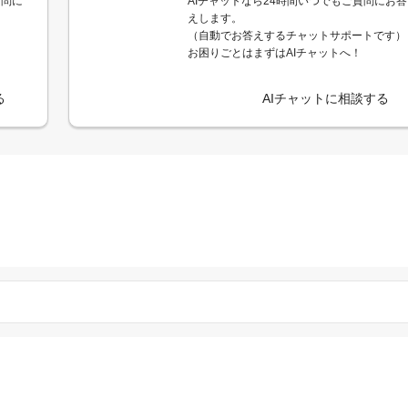
質問に
AIチャットなら24時間いつでもご質問にお答
えします。
（自動でお答えするチャットサポートです）
お困りごとはまずはAIチャットへ！
る
AIチャットに相談する