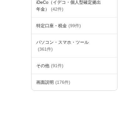
iDeCo（イデコ・個人型確定拠出
年金）
(42件)
特定口座・税金
(99件)
パソコン・スマホ・ツール
(361件)
その他
(91件)
画面説明
(176件)