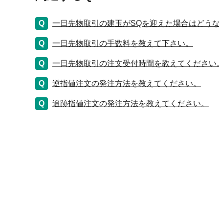
一日先物取引の建玉がSQを迎えた場合はどう
一日先物取引の手数料を教えて下さい。
一日先物取引の注文受付時間を教えてください
逆指値注文の発注方法を教えてください。
追跡指値注文の発注方法を教えてください。