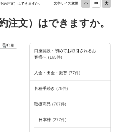
文字サイズ変更
予約注文）はできますか。
約注文）はできますか。
印刷
口座開設・初めてお取引されるお
客様へ
(165件)
入金・出金・振替
(77件)
各種手続き
(78件)
取扱商品
(707件)
日本株
(277件)