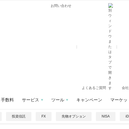
お問い合わせ
よくあるご質問
会社
手数料
サービス
ツール
キャンペーン
マーケッ
投資信託
FX
先物オプション
NISA
i