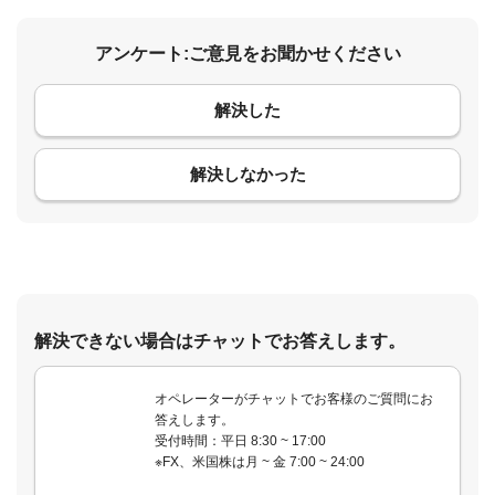
アンケート:ご意見をお聞かせください
解決した
コメント
解決しなかった
解決できない場合はチャットでお答えします。
オペレーターがチャットでお客様のご質問にお
答えします。
受付時間：平日 8:30 ~ 17:00
※FX、米国株は月 ~ 金 7:00 ~ 24:00