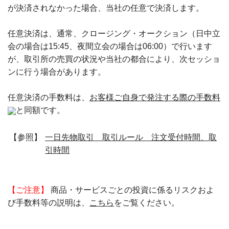
が決済されなかった場合、当社の任意で決済します。
任意決済は、通常、クロージング・オークション（日中立
会の場合は15:45、夜間立会の場合は06:00）で行います
が、取引所の売買の状況や当社の都合により、次セッショ
ンに行う場合があります。
任意決済の手数料は、
お客様ご自身で発注する際の手数料
と同額です。
【参照】
一日先物取引 取引ルール 注文受付時間、取
引時間
【ご注意】
商品・サービスごとの投資に係るリスクおよ
び手数料等の説明は、
こちら
をご覧ください。