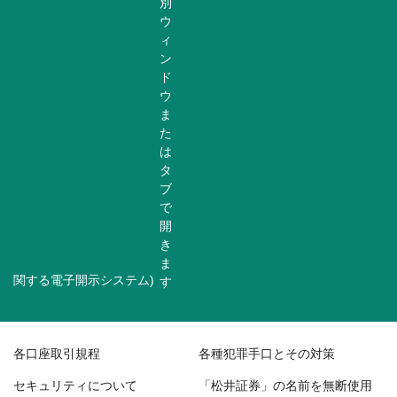
関する電子開示システム)
各口座取引規程
各種犯罪手口とその対策
セキュリティについて
「松井証券」の名前を無断使用