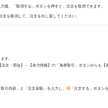
入力後、「取消する」ボタンを押すと、注文を取消できます。
注文を取消して、注文を出し直してください。
します。
【注文・照会】－【余力情報】の「為替取引」ボタンからも【
「取引内容」と「注文金額」を入力し、
④
「注文する」ボタン