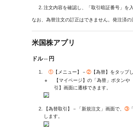
注文内容を確認し、「取引暗証番号」を
なお、為替注文の訂正はできません。発注済の
米国株アプリ
ドル⇔円
①
【メニュー】－
②
【為替】をタップ
※
【マイページ】の「為替」ボタンや
引】画面に遷移できます。
【為替取引】－「新規注文」画面で、
③
します。