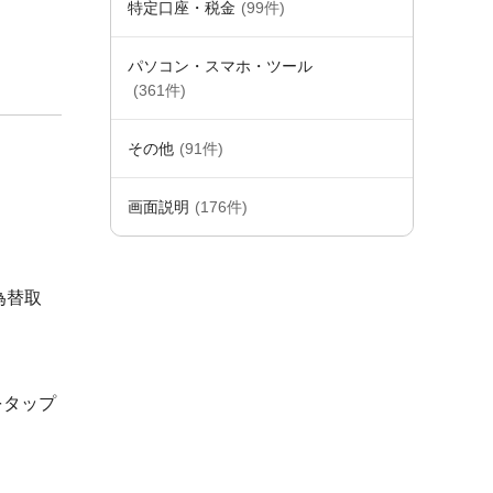
特定口座・税金
(99件)
パソコン・スマホ・ツール
(361件)
その他
(91件)
画面説明
(176件)
為替取
をタップ