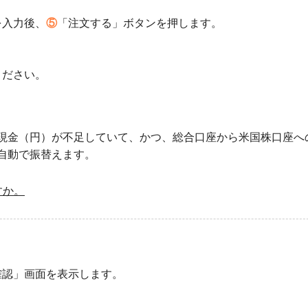
を入力後、
⑤
「注文する」ボタンを押します。
ください。
現金（円）が不足していて、かつ、総合口座から米国株口座へ
自動で振替えます。
すか。
確認」画面を表示します。