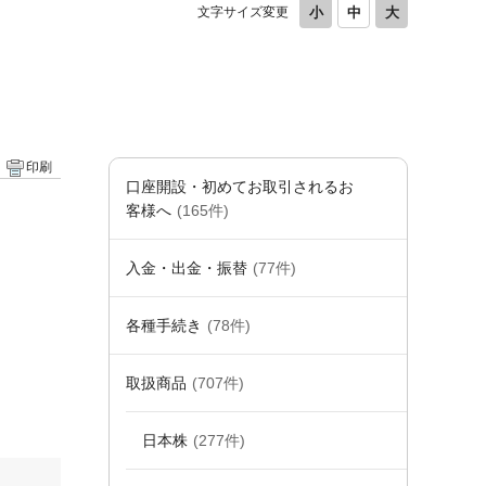
文字サイズ変更
印刷
口座開設・初めてお取引されるお
客様へ
(165件)
入金・出金・振替
(77件)
各種手続き
(78件)
取扱商品
(707件)
日本株
(277件)