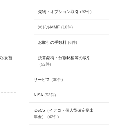
先物・オプション取引
(92件)
米ドルMMF
(10件)
お取引の手数料
(6件)
決算銘柄・分割銘柄等の取引
の振替
(52件)
サービス
(30件)
NISA
(53件)
iDeCo（イデコ・個人型確定拠出
年金）
(42件)