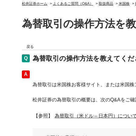
松井証券ホーム
>
よくあるご質問（Q&A）
>
取扱商品
>
米国株
>
為替取引の操作方法を
戻る
為替取引の操作方法を教えてくだ
回答
為替取引は米国株お客様サイト、または米国株
松井証券の為替取引の概要は、次のQ&Aをご確
【参照】
為替取引（米ドル⇔日本円）につい