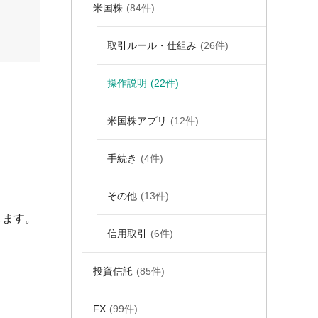
米国株
(84件)
取引ルール・仕組み
(26件)
操作説明
(22件)
米国株アプリ
(12件)
手続き
(4件)
その他
(13件)
します。
信用取引
(6件)
投資信託
(85件)
FX
(99件)