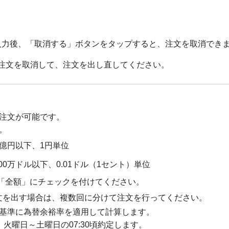
入力後、「取消する」ボタンをタップすると、注文を取消でき
注文を取消して、注文を出し直してください。
注文が可能です。
。
1億円以下、1円単位
00万ドル以下、0.01ドル（1セント）単位
「全額」にチェックを付けてください。
注文を出す場合は、複数回に分けて注文を行ってください。
」を基準に為替余裕率を適用して計算します。
火曜日～土曜日の07:30頃約定します。