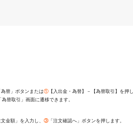
「為替」ボタンまたは
①
【入出金・為替】－【為替取引】を押
「為替取引」画面に遷移できます。
注文金額」を入力し、
③
「注文確認へ」ボタンを押します。