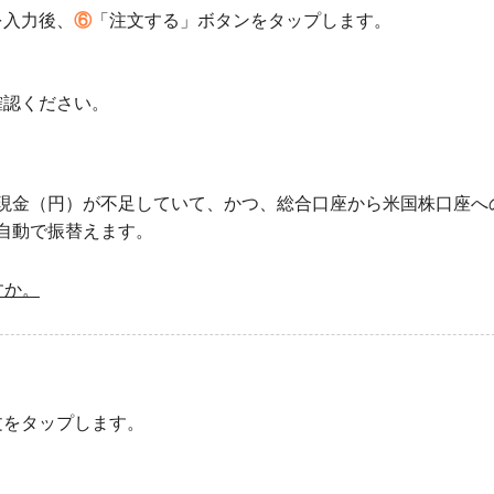
を入力後、
⑥
「注文する」ボタンをタップします。
確認ください。
現金（円）が不足していて、かつ、総合口座から米国株口座へ
自動で振替えます。
すか。
文をタップします。