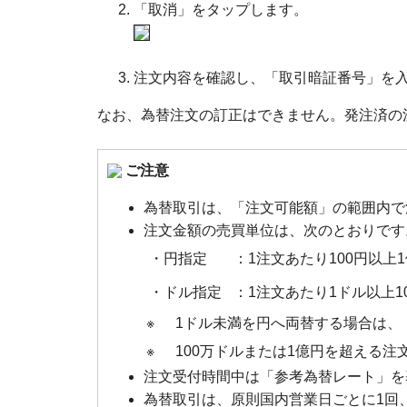
「取消」をタップします。
注文内容を確認し、「取引暗証番号」を
なお、為替注文の訂正はできません。発注済の
ご注意
為替取引は、「注文可能額」の範囲内で
注文金額の売買単位は、次のとおりです
・円指定
：1注文あたり100円以上
・ドル指定
：1注文あたり1ドル以上1
※
1ドル未満を円へ両替する場合は、
※
100万ドルまたは1億円を超える
注文受付時間中は「参考為替レート
為替取引は、原則国内営業日ごとに1回、