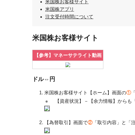
米国株お客様サイト
米国株アプリ
注文受付時間について
米国株お客様サイト
【参考】マネーサテライト動画
ドル⇔円
米国株お客様サイト【ホーム】画面の
①
※
【資産状況】－【余力情報】からも
【為替取引】画面で
②
「取引内容」と「