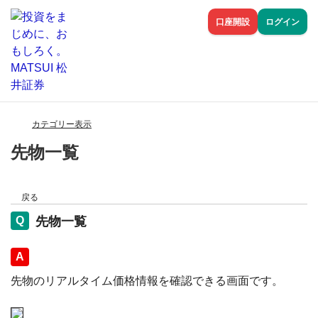
口座開設
ログイン
カテゴリー表示
先物一覧
戻る
先物一覧
回答
先物のリアルタイム価格情報を確認できる画面です。