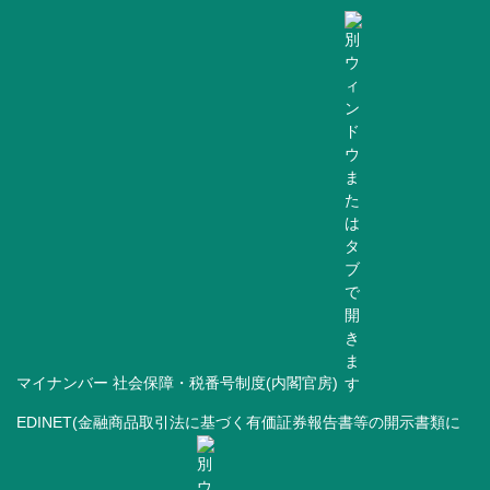
マイナンバー 社会保障・税番号制度(内閣官房)
EDINET(金融商品取引法に基づく有価証券報告書等の開示書類に