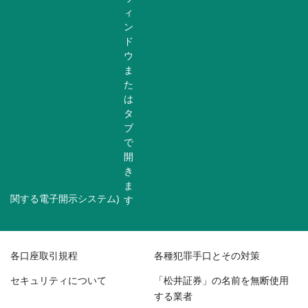
関する電子開示システム)
各口座取引規程
各種犯罪手口とその対策
セキュリティについて
「松井証券」の名前を無断使用
する業者