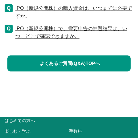
IPO（新規公開株）の購入資金は、いつまでに必要で
すか。
IPO（新規公開株）で、需要申告の抽選結果は、い
つ、どこで確認できますか。
よくあるご質問(Q&A)TOPへ
はじめての方へ
楽しむ・学ぶ
手数料