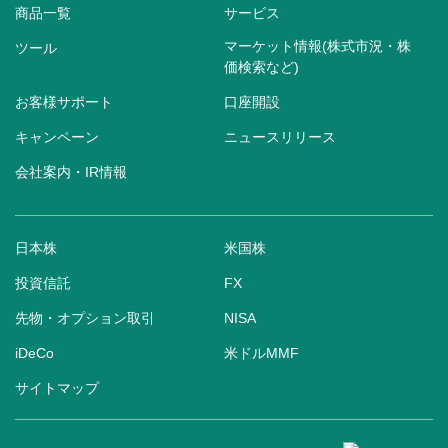
商品一覧
サービス
マーケット情報(株式市況・株
ツール
価検索など)
お客様サポート
口座開設
キャンペーン
ニュースリリース
会社案内・IR情報
日本株
米国株
投資信託
FX
先物・オプション取引
NISA
iDeCo
米ドルMMF
サイトマップ