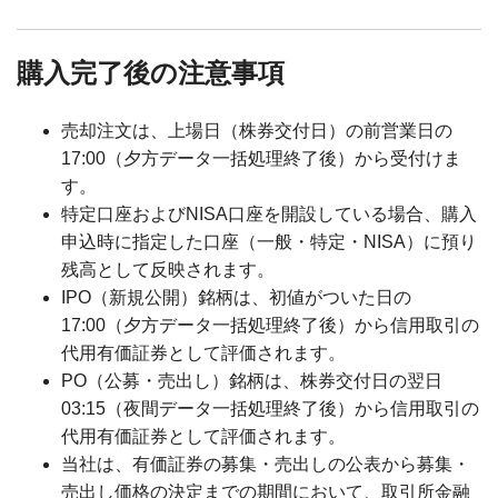
購入完了後の注意事項
売却注文は、上場日（株券交付日）の前営業日の
17:00（夕方データ一括処理終了後）から受付けま
す。
特定口座およびNISA口座を開設している場合、購入
申込時に指定した口座（一般・特定・NISA）に預り
残高として反映されます。
IPO（新規公開）銘柄は、初値がついた日の
17:00（夕方データ一括処理終了後）から信用取引の
代用有価証券として評価されます。
PO（公募・売出し）銘柄は、株券交付日の翌日
03:15（夜間データ一括処理終了後）から信用取引の
代用有価証券として評価されます。
当社は、有価証券の募集・売出しの公表から募集・
売出し価格の決定までの期間において、取引所金融