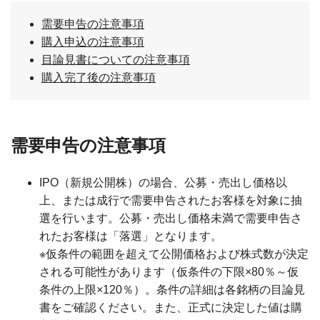
需要申告の注意事項
購入申込の注意事項
目論見書についての注意事項
購入完了後の注意事項
需要申告の注意事項
IPO（新規公開株）の場合、公募・売出し価格以
上、または成行で需要申告されたお客様を対象に抽
選を行います。公募・売出し価格未満で需要申告さ
れたお客様は「落選」となります。
※仮条件の範囲を超えて公開価格および株式数が決定
される可能性があります（仮条件の下限×80％～仮
条件の上限×120％）。条件の詳細は各銘柄の目論見
書をご確認ください。また、正式に決定した値は購