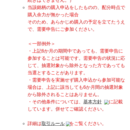
続きはできません。）
当該銘柄の購入申込をしたものの、配分時点で
購入余力が無かった場合
そのため、あらかじめ購入の予定を立てたうえ
で、需要申告にご参加ください。
＜一部例外＞
・上記6か月の期間中であっても、需要申告に
参加することは可能です。需要申告の状況に応
じて、抽選対象から除外となった方であっても
当選とすることがあります。
・需要申告を実施せず購入申込から参加可能な
場合は、上記に該当しても6か月間の抽選対象
から除外されることはありません。
・その他条件については、
基本方針
に記載
しています。併せてご確認ください。
詳細は
取引ルール
をご覧ください。