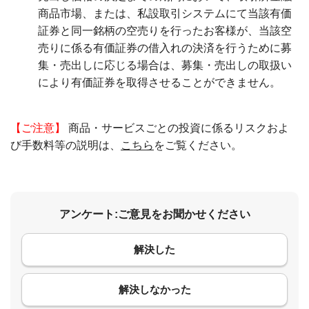
商品市場、または、私設取引システムにて当該有価
証券と同一銘柄の空売りを行ったお客様が、当該空
売りに係る有価証券の借入れの決済を行うために募
集・売出しに応じる場合は、募集・売出しの取扱い
により有価証券を取得させることができません。
【ご注意】
商品・サービスごとの投資に係るリスクおよ
び手数料等の説明は、
こちら
をご覧ください。
アンケート:ご意見をお聞かせください
解決した
コメント
解決しなかった