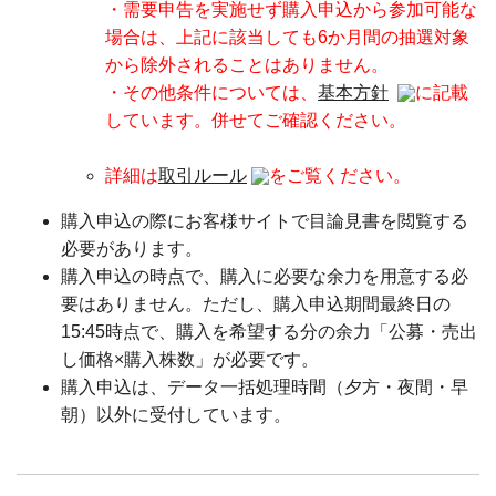
・需要申告を実施せず購入申込から参加可能な
場合は、上記に該当しても6か月間の抽選対象
から除外されることはありません。
・その他条件については、
基本方針
に記載
しています。併せてご確認ください。
詳細は
取引ルール
をご覧ください。
購入申込の際にお客様サイトで目論見書を閲覧する
必要があります。
購入申込の時点で、購入に必要な余力を用意する必
要はありません。ただし、購入申込期間最終日の
15:45時点で、購入を希望する分の余力「公募・売出
し価格×購入株数」が必要です。
購入申込は、データ一括処理時間（夕方・夜間・早
朝）以外に受付しています。