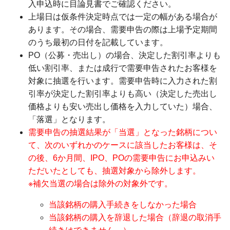
入申込時に目論見書でご確認ください。
上場日は仮条件決定時点では一定の幅がある場合が
あります。その場合、需要申告の際は上場予定期間
のうち最初の日付を記載しています。
PO（公募・売出し）の場合、決定した割引率よりも
低い割引率、または成行で需要申告されたお客様を
対象に抽選を行います。需要申告時に入力された割
引率が決定した割引率よりも高い（決定した売出し
価格よりも安い売出し価格を入力していた）場合、
「落選」となります。
需要申告の抽選結果が「当選」となった銘柄につい
て、次のいずれかのケースに該当したお客様は、そ
の後、6か月間、IPO、POの需要申告にお申込みい
ただいたとしても、抽選対象から除外します。
※補欠当選の場合は除外の対象外です。
当該銘柄の購入手続きをしなかった場合
当該銘柄の購入を辞退した場合（辞退の取消手