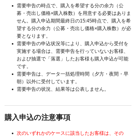
需要申告の時点で、購入を希望する分の余力（公
募・売出し価格×購入株数）を用意する必要はありま
せん。購入申込期間最終日の15:45時点で、購入を希
望する分の余力（公募・売出し価格×購入株数）が必
要となります。
需要申告の申込状況等により、購入申込から受付を
実施する場合は、需要申告を行っていないお客様、
および抽選で「落選」したお客様も購入申込が可能
です。
需要申告は、データ一括処理時間（夕方・夜間・早
朝）以外に受付しています。
需要申告の状況、結果等は公表しません。
購入申込の注意事項
次のいずれかのケースに該当したお客様は、その