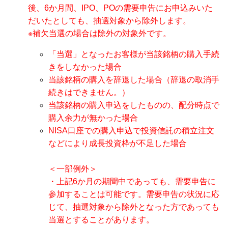
後、6か月間、IPO、POの需要申告にお申込みいた
だいたとしても、抽選対象から除外します。
※補欠当選の場合は除外の対象外です。
「当選」となったお客様が当該銘柄の購入手続
きをしなかった場合
当該銘柄の購入を辞退した場合（辞退の取消手
続きはできません。）
当該銘柄の購入申込をしたものの、配分時点で
購入余力が無かった場合
NISA口座での購入申込で投資信託の積立注文
などにより成長投資枠が不足した場合
＜一部例外＞
・上記6か月の期間中であっても、需要申告に
参加することは可能です。需要申告の状況に応
じて、抽選対象から除外となった方であっても
当選とすることがあります。