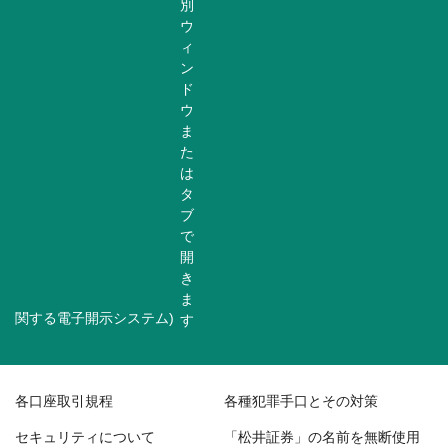
関する電子開示システム)
各口座取引規程
各種犯罪手口とその対策
セキュリティについて
「松井証券」の名前を無断使用