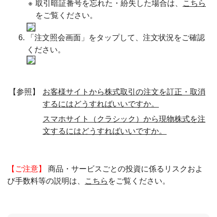
※
取引暗証番号を忘れた・紛失した場合は、
こちら
をご覧ください。
「注文照会画面」をタップして、注文状況をご確認
ください。
【参照】
お客様サイトから株式取引の注文を訂正・取消
するにはどうすればいいですか。
スマホサイト（クラシック）から現物株式を注
文するにはどうすればいいですか。
【ご注意】
商品・サービスごとの投資に係るリスクおよ
び手数料等の説明は、
こちら
をご覧ください。