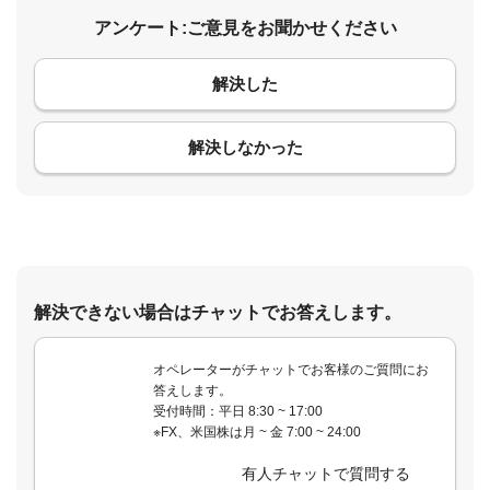
アンケート:ご意見をお聞かせください
解決した
コメント
解決しなかった
解決できない場合はチャットでお答えします。
オペレーターがチャットでお客様のご質問にお
答えします。
受付時間：平日 8:30 ~ 17:00
※FX、米国株は月 ~ 金 7:00 ~ 24:00
有人チャットで質問する