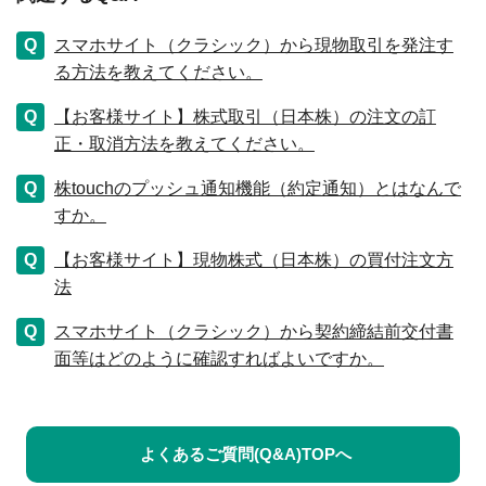
スマホサイト（クラシック）から現物取引を発注す
る方法を教えてください。
【お客様サイト】株式取引（日本株）の注文の訂
正・取消方法を教えてください。
株touchのプッシュ通知機能（約定通知）とはなんで
すか。
【お客様サイト】現物株式（日本株）の買付注文方
法
スマホサイト（クラシック）から契約締結前交付書
面等はどのように確認すればよいですか。
よくあるご質問(Q&A)TOPへ