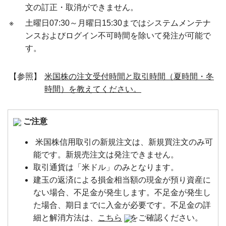
文の訂正・取消ができません。
※
土曜日07:30～月曜日15:30まではシステムメンテナ
ンスおよびログイン不可時間を除いて発注が可能で
す。
【参照】
米国株の注文受付時間と取引時間（夏時間・冬
時間）を教えてください。
ご注意
米国株信用取引の新規注文は、新規買注文のみ可
能です。新規売注文は発注できません。
取引通貨は「米ドル」のみとなります。
建玉の返済による損金相当額の現金が預り資産に
ない場合、不足金が発生します。不足金が発生し
た場合、期日までに入金が必要です。不足金の詳
細と解消方法は、
こちら
をご確認ください。