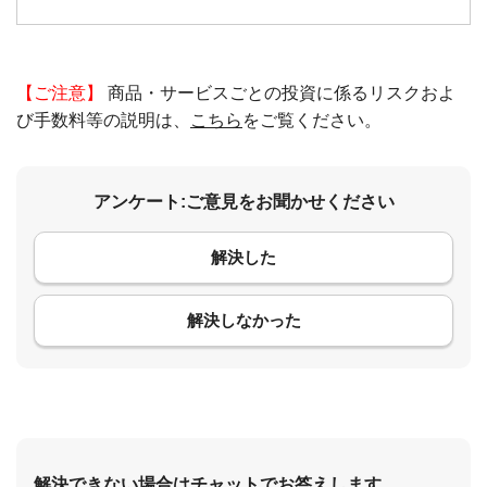
【ご注意】
商品・サービスごとの投資に係るリスクおよ
び手数料等の説明は、
こちら
をご覧ください。
アンケート:ご意見をお聞かせください
解決した
コメント
解決しなかった
解決できない場合はチャットでお答えします。