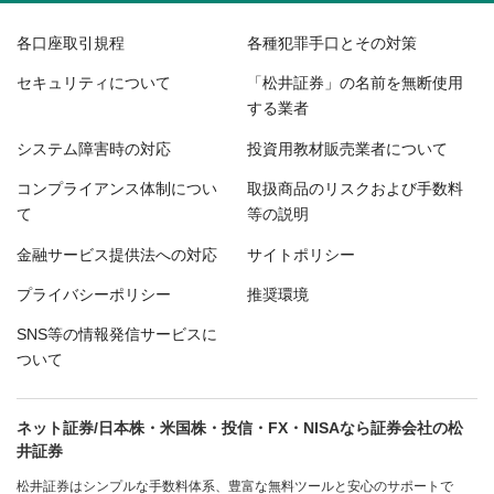
各口座取引規程
各種犯罪手口とその対策
セキュリティについて
「松井証券」の名前を無断使用
する業者
システム障害時の対応
投資用教材販売業者について
コンプライアンス体制につい
取扱商品のリスクおよび手数料
て
等の説明
金融サービス提供法への対応
サイトポリシー
プライバシーポリシー
推奨環境
SNS等の情報発信サービスに
ついて
ネット証券/日本株・米国株・投信・FX・NISAなら証券会社の松
井証券
松井証券はシンプルな手数料体系、豊富な無料ツールと安心のサポートで