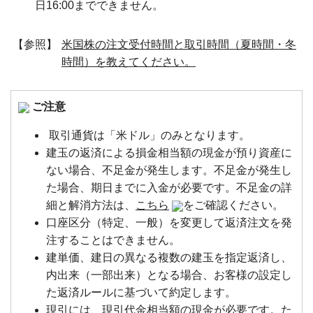
日16:00までできません。
【参照】
米国株の注文受付時間と取引時間（夏時間・冬
時間）を教えてください。
ご注意
取引通貨は「米ドル」のみとなります。
建玉の返済による損金相当額の現金が預り資産に
ない場合、不足金が発生します。不足金が発生し
た場合、期日までに入金が必要です。不足金の詳
細と解消方法は、
こちら
をご確認ください。
口座区分（特定、一般）を変更して返済注文を発
注することはできません。
建単価、建日の異なる複数の建玉を指定返済し、
内出来（一部出来）となる場合、お客様の設定し
た返済ルールに基づいて約定します。
現引には、現引代金相当額の現金が必要です。た