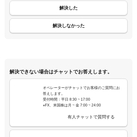
解決した
コメント
解決しなかった
解決できない場合はチャットでお答えします。
オペレーターがチャットでお客様のご質問にお
答えします。
受付時間：平日 8:30 ~ 17:00
※FX、米国株は月 ~ 金 7:00 ~ 24:00
有人チャットで質問する