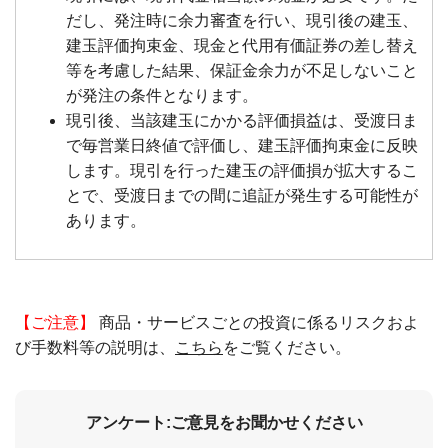
だし、発注時に余力審査を行い、現引後の建玉、
建玉評価拘束金、現金と代用有価証券の差し替え
等を考慮した結果、保証金余力が不足しないこと
が発注の条件となります。
現引後、当該建玉にかかる評価損益は、受渡日ま
で毎営業日終値で評価し、建玉評価拘束金に反映
します。現引を行った建玉の評価損が拡大するこ
とで、受渡日までの間に追証が発生する可能性が
あります。
【ご注意】
商品・サービスごとの投資に係るリスクおよ
び手数料等の説明は、
こちら
をご覧ください。
アンケート:ご意見をお聞かせください