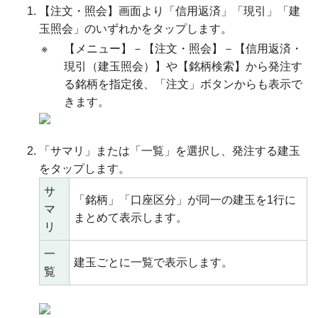
【注文・照会】画面より「信用返済」「現引」「建
玉照会」のいずれかをタップします。
※
【メニュー】－【注文・照会】－【信用返済・
現引（建玉照会）】や【銘柄検索】から発注す
る銘柄を指定後、「注文」ボタンからも表示で
きます。
「サマリ」または「一覧」を選択し、発注する建玉
をタップします。
サ
「銘柄」「口座区分」が同一の建玉を1行に
マ
まとめて表示します。
リ
一
建玉ごとに一覧で表示します。
覧