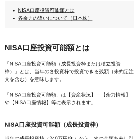
NISA口座投資可能額とは
各余力の違いについて（日本株）
NISA口座投資可能額とは
「NISA口座投資可能額（成長投資枠または積立投資
枠）」とは、当年の各投資枠で投資できる残額（未約定注
文を含む）を意味します。
「NISA口座投資可能額」は【資産状況】－【余力情報】
や【NISA口座情報】等に表示されます。
NISA口座投資可能額（成長投資枠）
当年の成長投資枠（240万円/年）から、次の金額を差し引