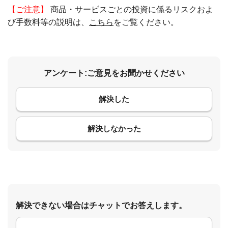
【ご注意】
商品・サービスごとの投資に係るリスクおよ
び手数料等の説明は、
こちら
をご覧ください。
アンケート:ご意見をお聞かせください
解決した
コメント
解決しなかった
解決できない場合はチャットでお答えします。