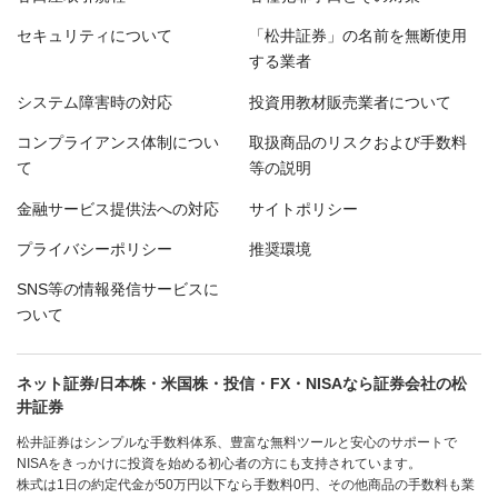
セキュリティについて
「松井証券」の名前を無断使用
する業者
システム障害時の対応
投資用教材販売業者について
コンプライアンス体制につい
取扱商品のリスクおよび手数料
て
等の説明
金融サービス提供法への対応
サイトポリシー
プライバシーポリシー
推奨環境
SNS等の情報発信サービスに
ついて
ネット証券/日本株・米国株・投信・FX・NISAなら証券会社の松
井証券
松井証券はシンプルな手数料体系、豊富な無料ツールと安心のサポートで
NISAをきっかけに投資を始める初心者の方にも支持されています。
株式は1日の約定代金が50万円以下なら手数料0円、その他商品の手数料も業