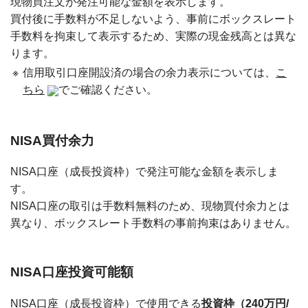
現物買注文が発注可能な金額を表示します。
買付後に手数料が不足しないよう、事前にボックスレート
手数料を拘束して表示するため、実際の現金残高とは異な
ります。
※
信用取引口座開設済の場合の余力表示については、
こ
ちら
でご確認ください。
NISA買付余力
NISA口座（成長投資枠）で発注可能な金額を表示しま
す。
NISA口座の取引は手数料無料のため、現物買付余力とは
異なり、ボックスレート手数料の事前拘束はありません。
NISA口座投資可能額
NISA口座（成長投資枠）で使用できる
投資枠（240万円/