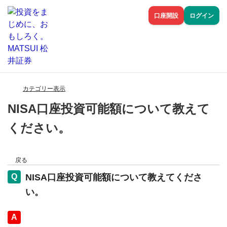
口座開設
ログイン
カテゴリー表示
NISA口座投資可能額について教えて
ください。
戻る
NISA口座投資可能額について教えてくださ
い。
回答