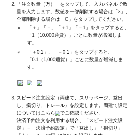
「注文数量（万）」をタップして、入力パネルで数
量を入力します。数値を一部削除する場合は「×」、
全部削除する場合は「C」をタップしてください。
※
「＋」「－」「＋1」「－1」をタップすると、
「1（10,000通貨）」ごとに数量が増減しま
す。
※
「＋0.1」、「－0.1」をタップすると、
「0.1（1,000通貨）」ごとに数量が増減しま
す。
スピード注文設定（両建て、スリッページ、益出
し、損切り、トレール）を設定します。両建て設定
については
こちら
でご確認ください。
決済予約注文を利用する場合、「スピード注文設
定」－「決済予約設定」で「益出し」「損切り」