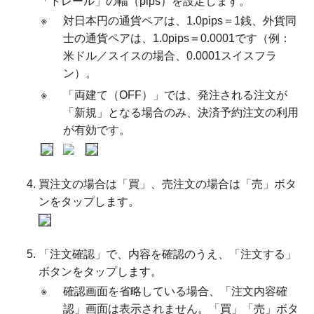
「トレール」の幅（pips）を設定します。
※
対日本円の通貨ペアは、1.0pips＝1銭、外貨同
士の通貨ペアは、1.0pips＝0.0001です（例：
米ドル／スイスの場合、0.0001スイスフラ
ン）。
※
「両建て（OFF）」では、発注される注文が
「新規」となる場合のみ、決済予約注文の利用
が有効です。
買注文の場合は「買」、売注文の場合は「売」ボタ
ンをタップします。
「注文確認」で、内容を確認のうえ、「注文する」
ボタンをタップします。
※
確認画面を省略している場合、「注文内容確
認」画面は表示されません。「買」「売」ボタ