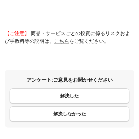
【ご注意】
商品・サービスごとの投資に係るリスクおよ
び手数料等の説明は、
こちら
をご覧ください。
アンケート:ご意見をお聞かせください
解決した
コメント
解決しなかった