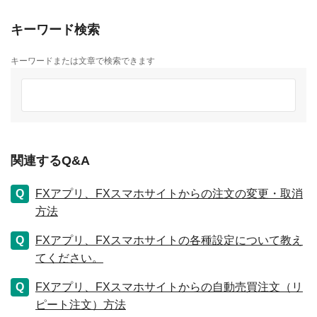
キーワード検索
キーワードまたは文章で検索できます
関連するQ&A
FXアプリ、FXスマホサイトからの注文の変更・取消
方法
FXアプリ、FXスマホサイトの各種設定について教え
てください。
FXアプリ、FXスマホサイトからの自動売買注文（リ
ピート注文）方法