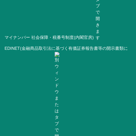
マイナンバー 社会保障・税番号制度(内閣官房)
EDINET(金融商品取引法に基づく有価証券報告書等の開示書類に