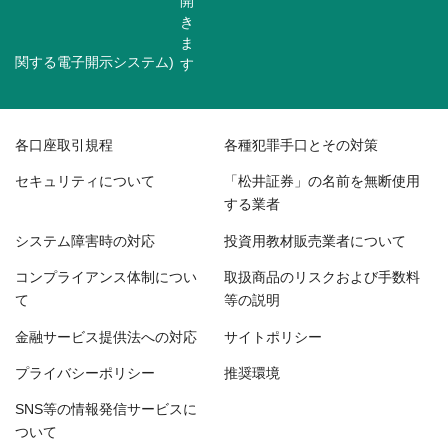
関する電子開示システム)
各口座取引規程
各種犯罪手口とその対策
セキュリティについて
「松井証券」の名前を無断使用
する業者
システム障害時の対応
投資用教材販売業者について
コンプライアンス体制につい
取扱商品のリスクおよび手数料
て
等の説明
金融サービス提供法への対応
サイトポリシー
プライバシーポリシー
推奨環境
SNS等の情報発信サービスに
ついて