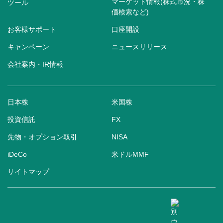
マーケット情報(株式市況・株
ツール
価検索など)
お客様サポート
口座開設
キャンペーン
ニュースリリース
会社案内・IR情報
日本株
米国株
投資信託
FX
先物・オプション取引
NISA
iDeCo
米ドルMMF
サイトマップ