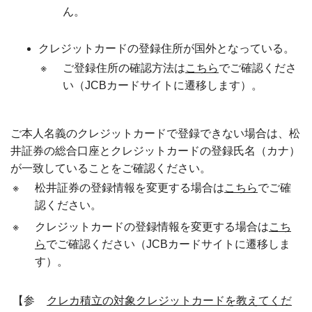
ん。
クレジットカードの登録住所が国外となっている。
※
ご登録住所の確認方法は
こちら
でご確認くださ
い（JCBカードサイトに遷移します）。
ご本人名義のクレジットカードで登録できない場合は、松
井証券の総合口座とクレジットカードの登録氏名（カナ）
が一致していることをご確認ください。
※
松井証券の登録情報を変更する場合は
こちら
でご確
認ください。
※
クレジットカードの登録情報を変更する場合は
こち
ら
でご確認ください（JCBカードサイトに遷移しま
す）。
【参
クレカ積立の対象クレジットカードを教えてくだ