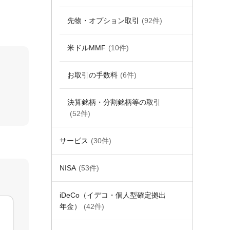
先物・オプション取引
(92件)
米ドルMMF
(10件)
お取引の手数料
(6件)
決算銘柄・分割銘柄等の取引
(52件)
サービス
(30件)
NISA
(53件)
iDeCo（イデコ・個人型確定拠出
年金）
(42件)