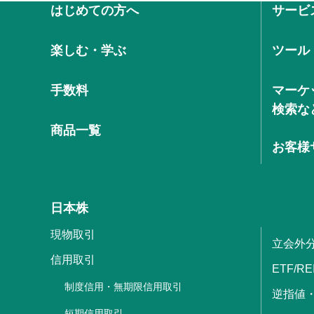
はじめての方へ
サービ
楽しむ・学ぶ
ツール
手数料
マーケ
検索な
商品一覧
お客様
日本株
現物取引
立会外
信用取引
ETF/RE
制度信用・無期限信用取引
逆指値
短期信用取引