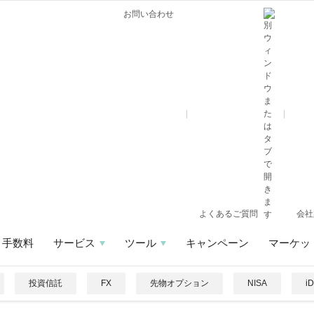
お問い合わせ
よくあるご質問
会社
手数料
サービス
ツール
キャンペーン
マーケッ
投資信託
FX
先物オプション
NISA
i