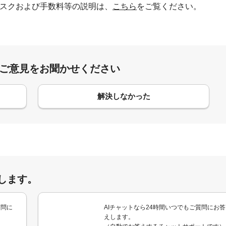
スクおよび手数料等の説明は、
こちら
をご覧ください。
:ご意見をお聞かせください
解決しなかった
します。
質問に
AIチャットなら24時間いつでもご質問にお答
えします。