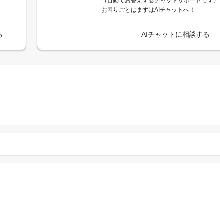
（自動でお答えするチャットサポートです）
お困りごとはまずはAIチャットへ！
る
AIチャットに相談する