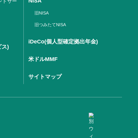
NISA
ントサー
旧NISA
旧つみたてNISA
iDeCo(個人型確定拠出年金)
ビス)
米ドルMMF
サイトマップ