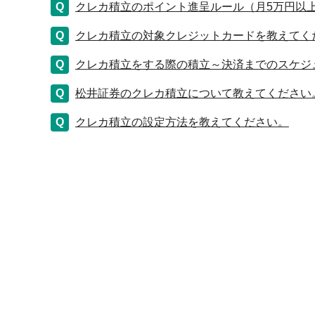
クレカ積立のポイント進呈ルール（月5万円以
クレカ積立の対象クレジットカードを教えてく
クレカ積立をする際の積立～決済までのスケジ
松井証券のクレカ積立について教えてください
クレカ積立の設定方法を教えてください。