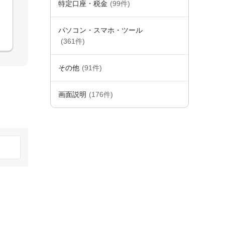
特定口座・税金
(99件)
パソコン・スマホ・ツール
(361件)
その他
(91件)
画面説明
(176件)