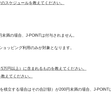
でのスケジュールを教えてください。
満の場合、J-POINTは付与されません。
ショッピング利用のみが対象となります。
月5万円以上）に含まれるものを教えてください。
を教えてください。
立する場合はその合計額）が200円未満の場合、J-POINT