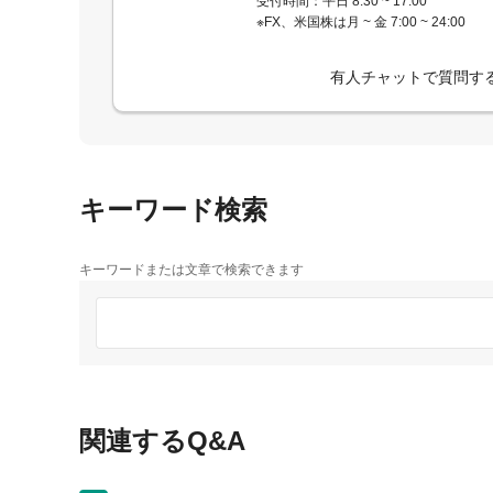
受付時間：平日 8:30 ~ 17:00
※FX、米国株は月 ~ 金 7:00 ~ 24:00
有人チャットで質問す
キーワード検索
キーワードまたは文章で検索できます
関連するQ&A