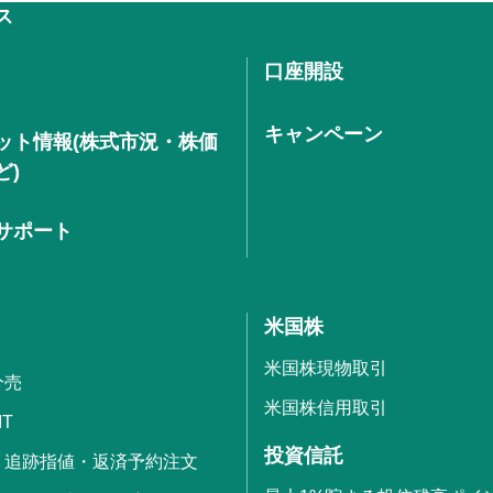
ス
口座開設
キャンペーン
ット情報(株式市況・株価
ど)
サポート
米国株
米国株現物取引
分売
米国株信用取引
IT
投資信託
・追跡指値・返済予約注文