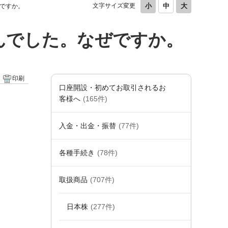
文字サイズ変更
ですか。
んでした。なぜですか。
印刷
口座開設・初めてお取引されるお
客様へ
(165件)
入金・出金・振替
(77件)
各種手続き
(78件)
取扱商品
(707件)
日本株
(277件)