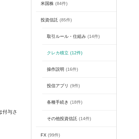
米国株
(84件)
投資信託
(85件)
取引ルール・仕組み
(14件)
クレカ積立
(12件)
操作説明
(16件)
投信アプリ
(9件)
各種手続き
(18件)
は付与さ
その他投資信託
(14件)
FX
(99件)