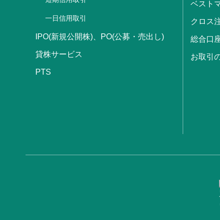
ベストマ
一日信用取引
クロス
IPO(新規公開株)、PO(公募・売出し)
総合口
貸株サービス
お取引
PTS