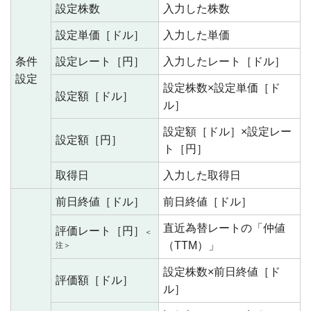
設定株数
入力した株数
設定単価［ドル］
入力した単価
条件
設定レート［円］
入力したレート［ドル］
設定
設定株数×設定単価［ド
設定額［ドル］
ル］
設定額［ドル］×設定レー
設定額［円］
ト［円］
取得日
入力した取得日
前日終値［ドル］
前日終値［ドル］
直近為替レートの「仲値
評価レート［円］
＜
（TTM）」
注＞
設定株数×前日終値［ド
評価額［ドル］
ル］