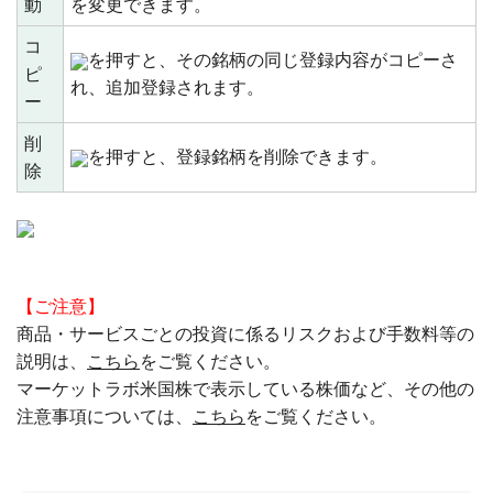
動
を変更できます。
コ
を押すと、その銘柄の同じ登録内容がコピーさ
ピ
れ、追加登録されます。
ー
削
を押すと、登録銘柄を削除できます。
除
【ご注意】
商品・サービスごとの投資に係るリスクおよび手数料等の
説明は、
こちら
をご覧ください。
マーケットラボ米国株で表示している株価など、その他の
注意事項については、
こちら
をご覧ください。