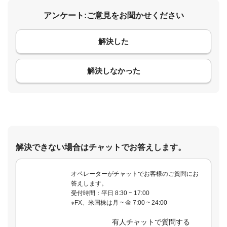
アンケート:ご意見をお聞かせください
解決した
コメント
解決しなかった
解決できない場合はチャットでお答えします。
オペレーターがチャットでお客様のご質問にお
答えします。
受付時間：平日 8:30 ~ 17:00
※FX、米国株は月 ~ 金 7:00 ~ 24:00
有人チャットで質問する