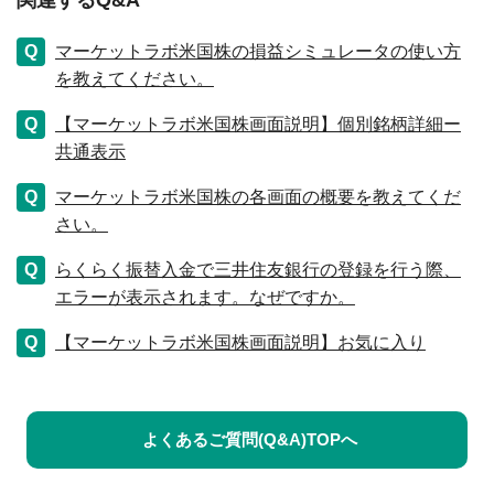
関連するQ&A
マーケットラボ米国株の損益シミュレータの使い方
を教えてください。
【マーケットラボ米国株画面説明】個別銘柄詳細ー
共通表示
マーケットラボ米国株の各画面の概要を教えてくだ
さい。
らくらく振替入金で三井住友銀行の登録を行う際、
エラーが表示されます。なぜですか。
【マーケットラボ米国株画面説明】お気に入り
よくあるご質問(Q&A)TOPへ