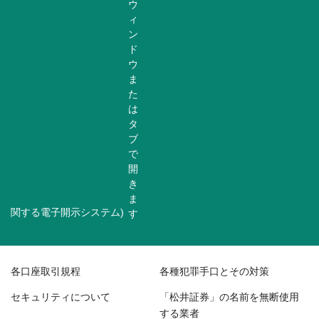
関する電子開示システム)
各口座取引規程
各種犯罪手口とその対策
セキュリティについて
「松井証券」の名前を無断使用
する業者