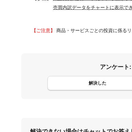
売買内訳データをチャートに表示で
【ご注意】
商品・サービスごとの投資に係るリ
アンケート
コメント
解決した
解決できない場合はチャットでお答え