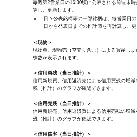
毎週第2営業日の16:30頃に公表される前週
算し、更新します。
※
日々公表銘柄等の一部銘柄は、毎営業日の1
日から発表日までの推計値を再計算し、更
＜現物＞
現物買、現物売（空売り含む）による買越しま
株数が表示されます。
＜信用買残（当日推計）＞
信用新規買、信用返済売による信用買残の増減
残（推計）のグラフが確認できます。
＜信用売残（当日推計）＞
信用新規売、信用返済買による信用売残の増減
残（推計）のグラフが確認できます。
＜信用倍率（当日推計）＞