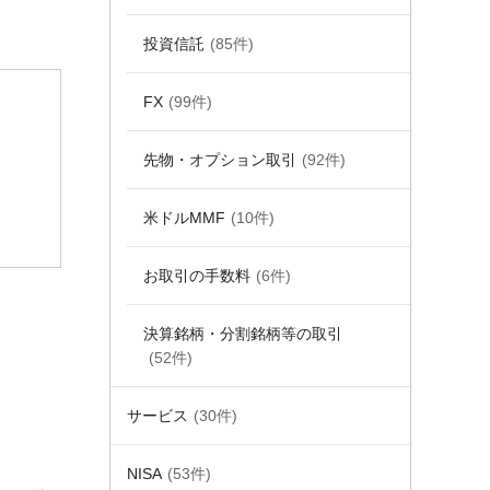
投資信託
(85件)
FX
(99件)
先物・オプション取引
(92件)
米ドルMMF
(10件)
お取引の手数料
(6件)
決算銘柄・分割銘柄等の取引
(52件)
サービス
(30件)
NISA
(53件)