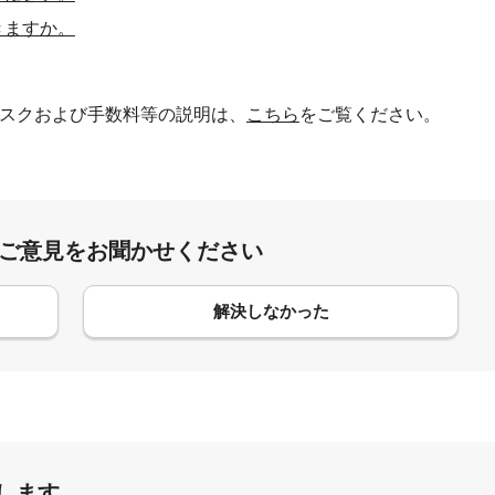
きますか。
スクおよび手数料等の説明は、
こちら
をご覧ください。
:ご意見をお聞かせください
解決しなかった
します。