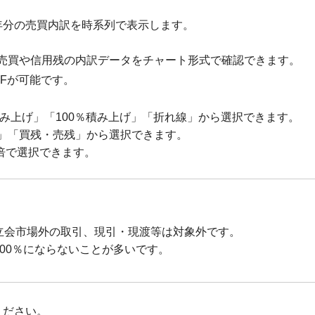
年分の売買内訳を時系列で表示します。
売買や信用残の内訳データをチャート形式で確認できます。
FFが可能です。
み上げ」「100％積み上げ」「折れ線」から選択できます。
」「買残・売残」から選択できます。
9倍で選択できます。
立会市場外の取引、現引・現渡等は対象外です。
00％にならないことが多いです。
ください。