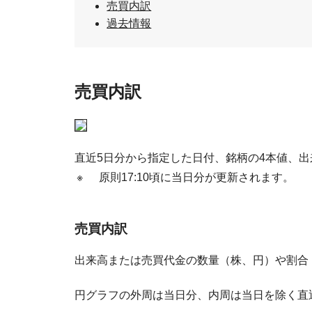
売買内訳
過去情報
売買内訳
直近5日分から指定した日付、銘柄の4本値、
※
原則17:10頃に当日分が更新されます。
売買内訳
出来高または売買代金の数量（株、円）や割合
円グラフの外周は当日分、内周は当日を除く直