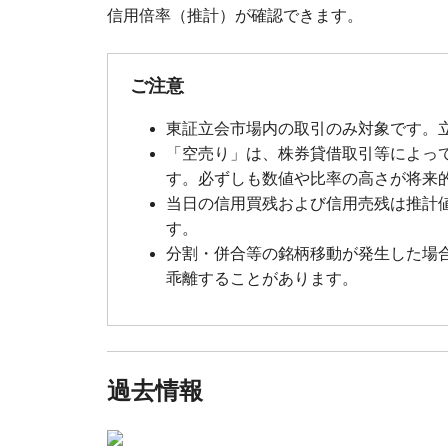
信用倍率（推計）が確認できます。
ご注意
東証立会市場内の取引のみ対象です。
「空売り」は、株券貸借取引等によっ
す。必ずしも数値や比率の高さが将来
当日の信用買残および信用売残は推計
す。
分割・併合等の銘柄移動が発生した場
乖離することがあります。
過去情報