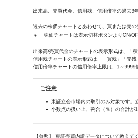
出来高、売買代金、信用残、信用倍率の過去3
過去の株価チャートとあわせて、買または売の
※
株価チャートは表示切替ボタンよりON/O
出来高/売買代金のチャートの表示形式は、「積
信用残チャートの表示形式は、「買残」「売残
信用倍率チャートの信用倍率上限は、1～999
ご注意
東証立会市場内の取引のみ対象です。
小数点の扱い上、割合（％）の合計が1
【参照】
東証売買内訳データについて教えて