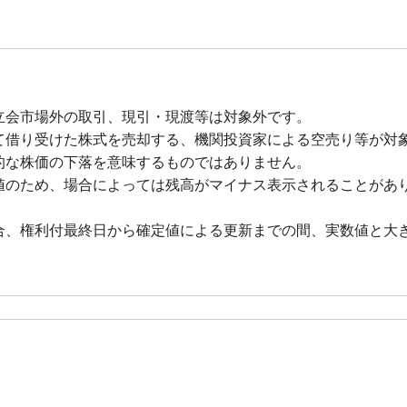
立会市場外の取引、現引・現渡等は対象外です。
て借り受けた株式を売却する、機関投資家による空売り等が対
的な株価の下落を意味するものではありません。
値のため、場合によっては残高がマイナス表示されることがあ
合、権利付最終日から確定値による更新までの間、実数値と大