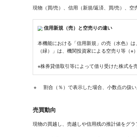
現物（買/売）、信用（新規/返済、買/売）、
信用新規（売）と空売りの違い
本機能における「信用新規」の売（水色）は
（緑）」は、機関投資家による空売り等（※
※株券貸借取引等によって借り受けた株式を
※
割合（％）で表示した場合、小数点の扱い
売買動向
現物の買越し、売越しや信用残の推計値をグラ