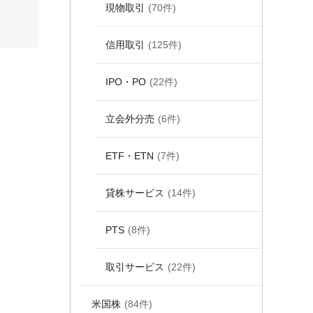
現物取引
(70件)
信用取引
(125件)
IPO・PO
(22件)
立会外分売
(6件)
ETF・ETN
(7件)
貸株サービス
(14件)
PTS
(8件)
取引サービス
(22件)
米国株
(84件)