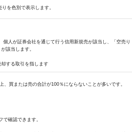
空売りを色別で表示します。
、個人が証券会社を通じて行う信用新規売が該当し、「空売り
）が該当します。
売却する取引を指します
上、買または売の合計が100％にならないことが多いです。
フで確認できます。