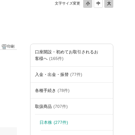
文字サイズ変更
印刷
口座開設・初めてお取引されるお
客様へ
(165件)
入金・出金・振替
(77件)
各種手続き
(78件)
取扱商品
(707件)
日本株
(277件)