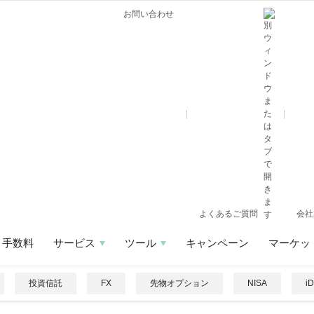
お問い合わせ
よくあるご質問
会社
手数料
サービス
ツール
キャンペーン
マーケッ
投資信託
FX
先物オプション
NISA
i