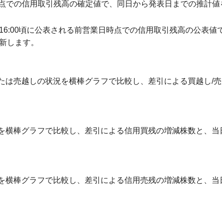
末時点での信用取引残高の確定値で、同日から発表日までの推計値
6:00頃に公表される前営業日時点での信用取引残高の公表値
新します。
たは売越しの状況を横棒グラフで比較し、差引による買越し/売
を横棒グラフで比較し、差引による信用買残の増減株数と、当
を横棒グラフで比較し、差引による信用売残の増減株数と、当