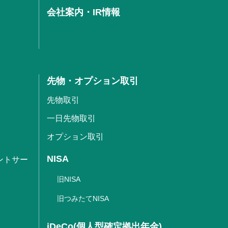
会社案内・IR情報
先物・オプション取引
先物取引
一日先物取引
オプション取引
NISA
ントサー
旧NISA
旧つみたてNISA
iDeCo(個人型確定拠出年金)