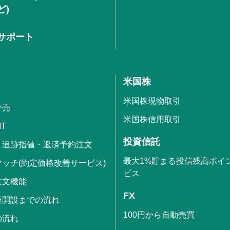
ど)
サポート
米国株
米国株現物取引
分売
米国株信用取引
IT
投資信託
・追跡指値・返済予約注文
最大1%貯まる投信残高ポイ
ッチ(約定価格改善サービス)
ビス
注文機能
FX
座開設までの流れ
100円から自動売買
の流れ