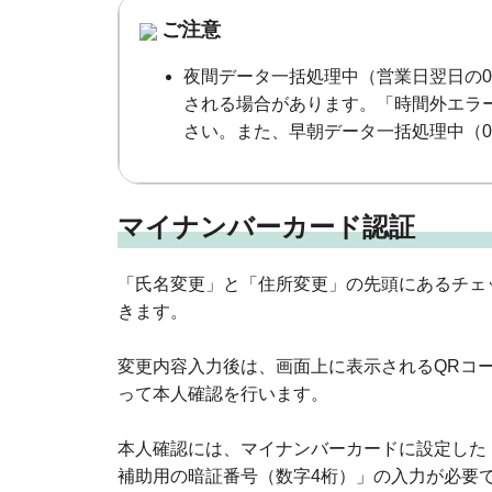
ご注意
夜間データ一括処理中（営業日翌日の02
される場合があります。「時間外エラ
さい。また、早朝データ一括処理中（06
マイナンバーカード認証
「氏名変更」と「住所変更」の先頭にあるチェ
きます。
変更内容入力後は、画面上に表示されるQRコ
って本人確認を行います。
本人確認には、マイナンバーカードに設定した
補助用の暗証番号（数字4桁）」の入力が必要