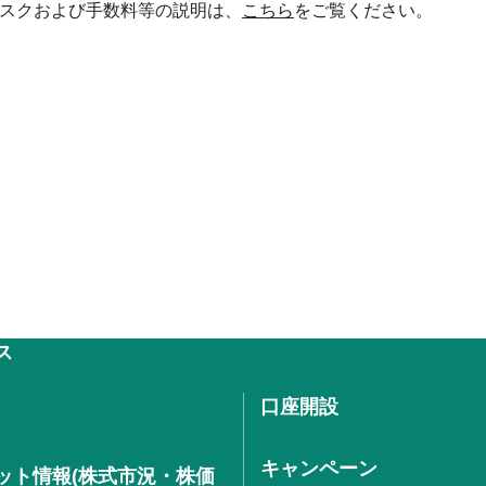
スクおよび手数料等の説明は、
こちら
をご覧ください。
ス
口座開設
キャンペーン
ット情報(株式市況・株価