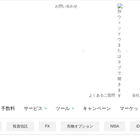
お問い合わせ
よくあるご質問
会社
手数料
サービス
ツール
キャンペーン
マーケッ
投資信託
FX
先物オプション
NISA
i