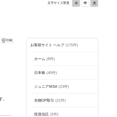
文字サイズ変更
印刷
お客様サイト ヘルプ
(175件)
ホーム
(8件)
日本株
(40件)
ジュニアNISA
(23件)
す。
先物OP取引
(21件)
投資信託
(5件)