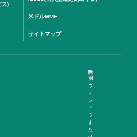
ビス)
米ドルMMF
サイトマップ