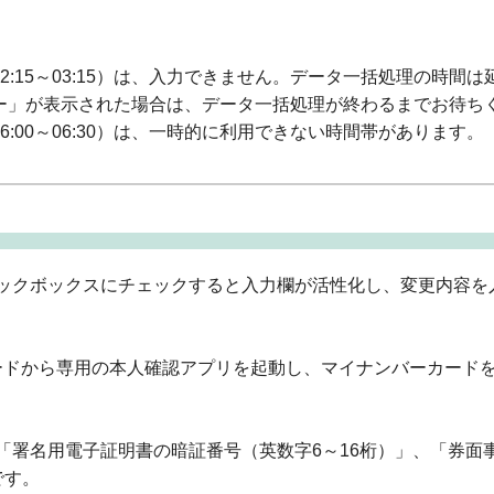
:15～03:15）は、入力できません。データ一括処理の時間は
ー」が表示された場合は、データ一括処理が終わるまでお待ち
:00～06:30）は、一時的に利用できない時間帯があります。
ックボックスにチェックすると入力欄が活性化し、変更内容を
ードから専用の本人確認アプリを起動し、マイナンバーカード
「署名用電子証明書の暗証番号（英数字6～16桁）」、「券面
です。