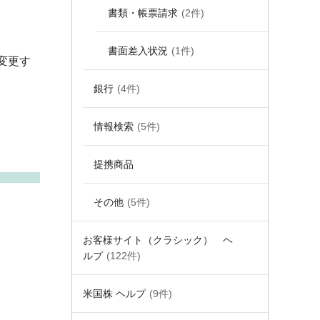
書類・帳票請求
(2件)
書面差入状況
(1件)
変更す
銀行
(4件)
情報検索
(5件)
提携商品
その他
(5件)
お客様サイト（クラシック） ヘ
ルプ
(122件)
米国株 ヘルプ
(9件)