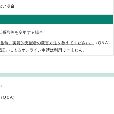
ない場合
話番号等を変更する場合
話番号、実質的支配者の変更方法を教えてください。
（Q＆A）
認証」によるオンライン申請は利用できません。
い。
（Q＆A）