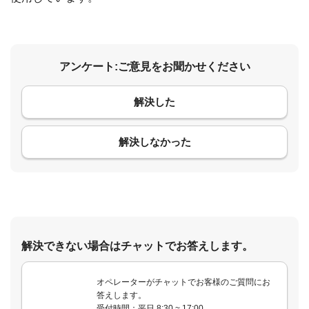
アンケート:ご意見をお聞かせください
解決した
コメント
解決しなかった
解決できない場合はチャットでお答えします。
オペレーターがチャットでお客様のご質問にお
答えします。
受付時間：平日 8:30 ~ 17:00