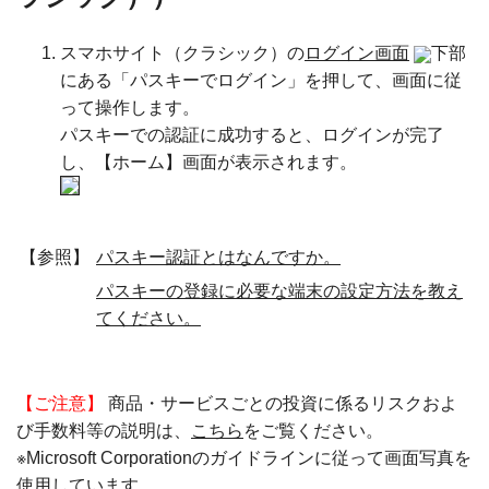
スマホサイト（クラシック）の
ログイン画面
下部
にある「パスキーでログイン」を押して、画面に従
って操作します。
パスキーでの認証に成功すると、ログインが完了
し、【ホーム】画面が表示されます。
【参照】
パスキー認証とはなんですか。
パスキーの登録に必要な端末の設定方法を教え
てください。
【ご注意】
商品・サービスごとの投資に係るリスクおよ
び手数料等の説明は、
こちら
をご覧ください。
※Microsoft Corporationのガイドラインに従って画面写真を
使用しています。