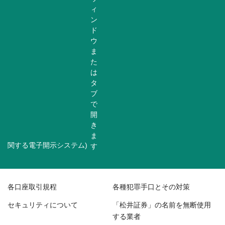
関する電子開示システム)
各口座取引規程
各種犯罪手口とその対策
セキュリティについて
「松井証券」の名前を無断使用
する業者