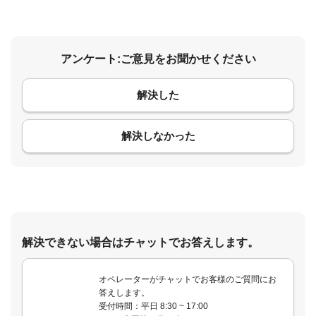
アンケート:ご意見をお聞かせください
解決した
コメント
解決しなかった
解決できない場合はチャットでお答えします。
オペレーターがチャットでお客様のご質問にお
答えします。
受付時間：平日 8:30 ~ 17:00