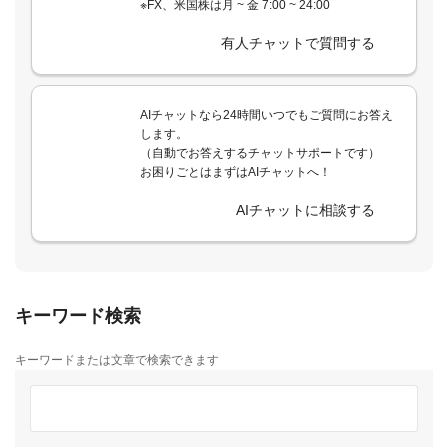
※FX、米国株は月 ~ 金 7:00 ~ 24:00
有人チャットで質問する
AIチャットなら24時間いつでもご質問にお答え
します。
（自動でお答えするチャットサポートです）
お困りごとはまずはAIチャットへ！
AIチャットに相談する
キーワード検索
キーワードまたは文章で検索できます