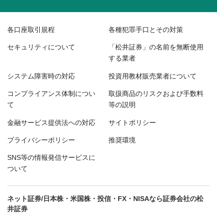
各口座取引規程
各種犯罪手口とその対策
セキュリティについて
「松井証券」の名前を無断使用
する業者
システム障害時の対応
投資用教材販売業者について
コンプライアンス体制につい
取扱商品のリスクおよび手数料
て
等の説明
金融サービス提供法への対応
サイトポリシー
プライバシーポリシー
推奨環境
SNS等の情報発信サービスに
ついて
ネット証券/日本株・米国株・投信・FX・NISAなら証券会社の松
井証券