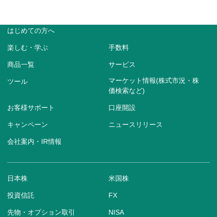
はじめての方へ
楽しむ・学ぶ
手数料
商品一覧
サービス
マーケット情報(株式市況・株
ツール
価検索など)
お客様サポート
口座開設
キャンペーン
ニュースリリース
会社案内・IR情報
日本株
米国株
投資信託
FX
先物・オプション取引
NISA