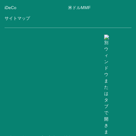
iDeCo
米ドルMMF
サイトマップ