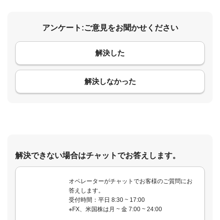
アンケート:ご意見をお聞かせください
解決した
コメント
解決しなかった
解決できない場合はチャットでお答えします。
オペレーターがチャットでお客様のご質問にお
答えします。
受付時間：平日 8:30 ~ 17:00
※FX、米国株は月 ~ 金 7:00 ~ 24:00