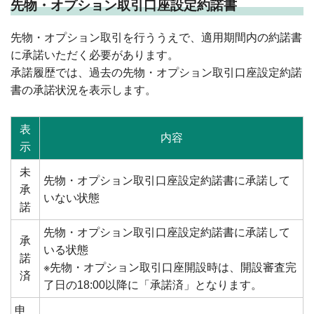
先物・オプション取引口座設定約諾書
先物・オプション取引を行ううえで、適用期間内の約諾書
に承諾いただく必要があります。
承諾履歴では、過去の先物・オプション取引口座設定約諾
書の承諾状況を表示します。
表
内容
示
未
先物・オプション取引口座設定約諾書に承諾して
承
いない状態
諾
先物・オプション取引口座設定約諾書に承諾して
承
いる状態
諾
※先物・オプション取引口座開設時は、開設審査完
済
了日の18:00以降に「承諾済」となります。
申