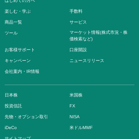
はじめての方へ
楽しむ・学ぶ
手数料
商品一覧
サービス
マーケット情報(株式市況・株
ツール
価検索など)
お客様サポート
口座開設
キャンペーン
ニュースリリース
会社案内・IR情報
日本株
米国株
投資信託
FX
先物・オプション取引
NISA
iDeCo
米ドルMMF
サイトマップ