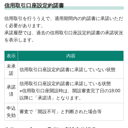
信用取引口座設定約諾書
信用取引を行ううえで、適用期間内の約諾書に承諾いただ
く必要があります。
承諾履歴では、過去の信用取引口座設定約諾書の承諾状況
を表示します。
表示
内容
未承
信用取引口座設定約諾書に承諾していない状態
諾
信用取引口座設定約諾書に承諾している状態
承諾
※信用取引口座開設時は、開設審査完了日の18:00
済
以降に「承諾済」となります。
申込
審査で「開設不可」と判断された場合等
失効