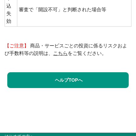
込
審査で「開設不可」と判断された場合等
失
効
【ご注意】
商品・サービスごとの投資に係るリスクおよ
び手数料等の説明は、
こちら
をご覧ください。
ヘルプTOPへ