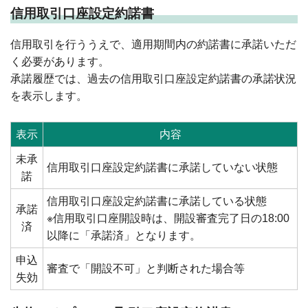
信用取引口座設定約諾書
信用取引を行ううえで、適用期間内の約諾書に承諾いただ
く必要があります。
承諾履歴では、過去の信用取引口座設定約諾書の承諾状況
を表示します。
表示
内容
未承
信用取引口座設定約諾書に承諾していない状態
諾
信用取引口座設定約諾書に承諾している状態
承諾
※信用取引口座開設時は、開設審査完了日の18:00
済
以降に「承諾済」となります。
申込
審査で「開設不可」と判断された場合等
失効