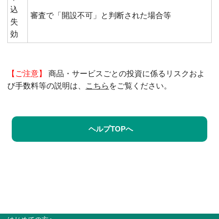
込
審査で「開設不可」と判断された場合等
失
効
【ご注意】
商品・サービスごとの投資に係るリスクおよ
び手数料等の説明は、
こちら
をご覧ください。
ヘルプTOPへ