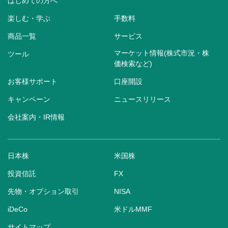
はじめての方へ
楽しむ・学ぶ
手数料
商品一覧
サービス
マーケット情報(株式市況・株
ツール
価検索など)
お客様サポート
口座開設
キャンペーン
ニュースリリース
会社案内・IR情報
日本株
米国株
投資信託
FX
先物・オプション取引
NISA
iDeCo
米ドルMMF
サイトマップ