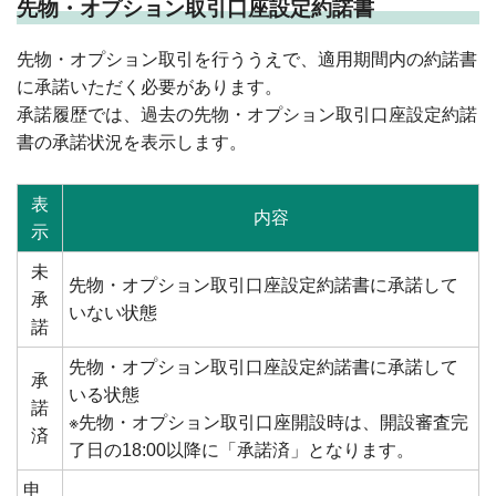
先物・オプション取引口座設定約諾書
先物・オプション取引を行ううえで、適用期間内の約諾書
に承諾いただく必要があります。
承諾履歴では、過去の先物・オプション取引口座設定約諾
書の承諾状況を表示します。
表
内容
示
未
先物・オプション取引口座設定約諾書に承諾して
承
いない状態
諾
先物・オプション取引口座設定約諾書に承諾して
承
いる状態
諾
※先物・オプション取引口座開設時は、開設審査完
済
了日の18:00以降に「承諾済」となります。
申