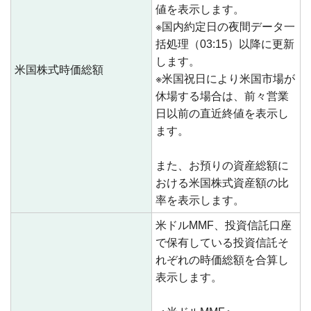
値を表示します。
※国内約定日の夜間データ一
括処理（03:15）以降に更新
します。
米国株式時価総額
※米国祝日により米国市場が
休場する場合は、前々営業
日以前の直近終値を表示し
ます。
また、お預りの資産総額に
おける米国株式資産額の比
率を表示します。
米ドルMMF、投資信託口座
で保有している投資信託そ
れぞれの時価総額を合算し
表示します。