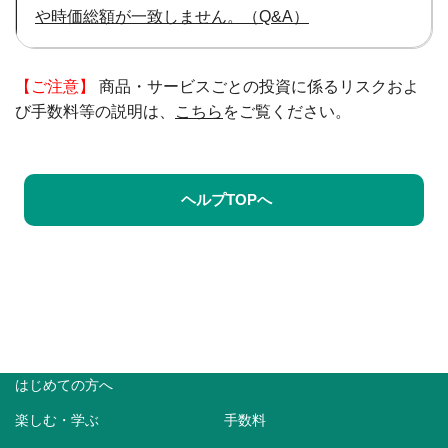
や時価総額が一致しません。（Q&A）
【ご注意】
商品・サービスごとの投資に係るリスクおよ
び手数料等の説明は、
こちら
をご覧ください。
ヘルプTOPへ
はじめての方へ
楽しむ・学ぶ
手数料