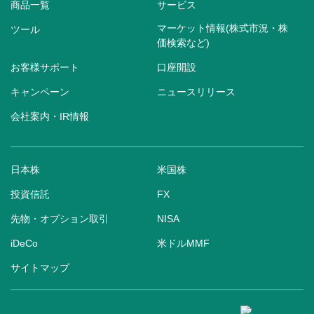
商品一覧
サービス
マーケット情報(株式市況・株
ツール
価検索など)
お客様サポート
口座開設
キャンペーン
ニュースリリース
会社案内・IR情報
日本株
米国株
投資信託
FX
先物・オプション取引
NISA
iDeCo
米ドルMMF
サイトマップ