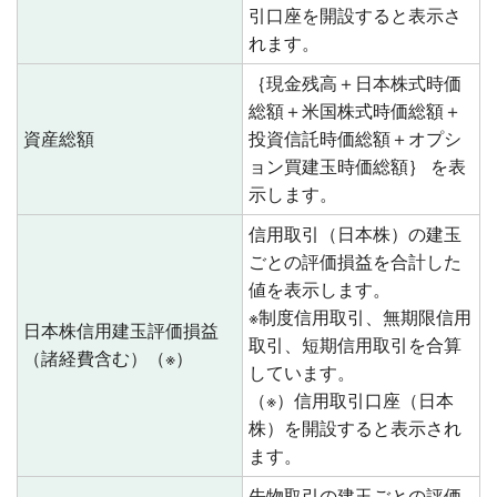
引口座を開設すると表示さ
れます。
｛現金残高＋日本株式時価
総額＋米国株式時価総額＋
資産総額
投資信託時価総額＋オプシ
ョン買建玉時価総額｝ を表
示します。
信用取引（日本株）の建玉
ごとの評価損益を合計した
値を表示します。
※制度信用取引、無期限信用
日本株信用建玉評価損益
取引、短期信用取引を合算
（諸経費含む）（※）
しています。
（※）信用取引口座（日本
株）を開設すると表示され
ます。
先物取引の建玉ごとの評価