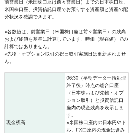
前営業日（米国株口座は前々営業日）までの日本株口座、
米国株口座、投資信託口座でお預りする資産額と資産の配
分状況を確認できます。
※各数値は、前営業日（米国株口座は前々営業日）の残高
および終値を基準に計算しています。時価（現在値）での
計算ではありません。
※先物・オプション取引の祝日取引実施日は更新されませ
ん。
06:30（早朝データ一括処理
終了後）時点の総合口座
（日本株および先物・オプ
ション取引）と投資信託口
座内の現金残高を表示しま
す。
現金残高
※米国株口座内の日本円やド
ル、FX口座内の現金は含み