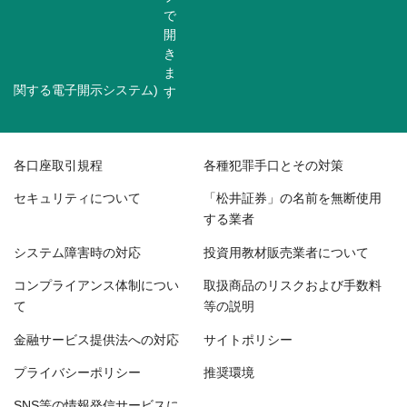
関する電子開示システム)
各口座取引規程
各種犯罪手口とその対策
セキュリティについて
「松井証券」の名前を無断使用
する業者
システム障害時の対応
投資用教材販売業者について
コンプライアンス体制につい
取扱商品のリスクおよび手数料
て
等の説明
金融サービス提供法への対応
サイトポリシー
プライバシーポリシー
推奨環境
SNS等の情報発信サービスに