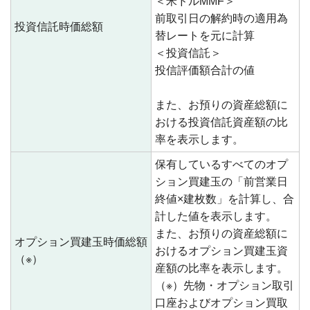
＜米ドルMMF＞
前取引日の解約時の適用為
投資信託時価総額
替レートを元に計算
＜投資信託＞
投信評価額合計の値
また、お預りの資産総額に
おける投資信託資産額の比
率を表示します。
保有しているすべてのオプ
ション買建玉の「前営業日
終値×建枚数」を計算し、合
計した値を表示します。
また、お預りの資産総額に
オプション買建玉時価総額
おけるオプション買建玉資
（※）
産額の比率を表示します。
（※）先物・オプション取引
口座およびオプション買取