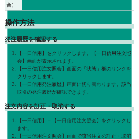
合）
操作方法
発注履歴を確認する
【一日信用】をクリックします。【一日信用注文照
会】画面が表示されます。
【一日信用注文照会】画面の「状態」欄のリンクを
クリックします。
【一日信用発注履歴】画面に切り替わります。該当
取引の発注履歴が確認できます。
注文内容を訂正・取消する
【一日信用】－【一日信用注文照会】をクリックし
ます。
【一日信用注文照会】画面で該当注文の訂正・取消