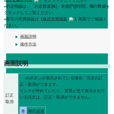
※約定明細は、「約定数量[株]－単価[円][時間]」欄の数値を
クリックしてご覧ください。
※取引の売買損益は【
株式売買損益
】画面でご確認く
ださい。
画面説明
操作方法
画面説明
のボタンが表示されている場合、注文の訂
正・取消ができます。
リンクが外れていたり、背景が色で表示されて
訂正
いる注文は、訂正・取消ができません。
取消
青
期日超過