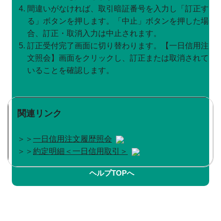
間違いがなければ、取引暗証番号を入力し「訂正す
る」ボタンを押します。「中止」ボタンを押した場
合、訂正・取消入力は中止されます。
訂正受付完了画面に切り替わります。【一日信用注
文照会】画面をクリックし、訂正または取消されて
いることを確認します。
関連リンク
＞＞
一日信用注文履歴照会
＞＞
約定明細＜一日信用取引＞
ヘルプTOPへ