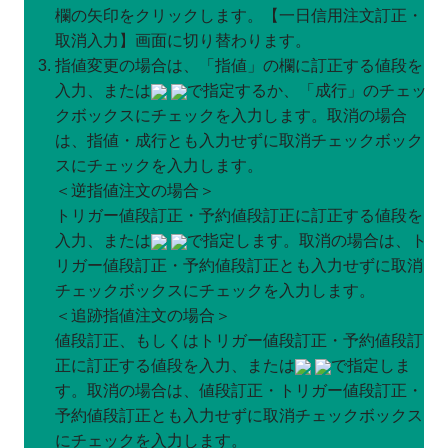
欄の矢印をクリックします。【一日信用注文訂正・
取消入力】画面に切り替わります。
指値変更の場合は、「指値」の欄に訂正する値段を
入力、または
で指定するか、「成行」のチェッ
クボックスにチェックを入力します。取消の場合
は、指値・成行とも入力せずに取消チェックボック
スにチェックを入力します。
＜逆指値注文の場合＞
トリガー値段訂正・予約値段訂正に訂正する値段を
入力、または
で指定します。取消の場合は、ト
リガー値段訂正・予約値段訂正とも入力せずに取消
チェックボックスにチェックを入力します。
＜追跡指値注文の場合＞
値段訂正、もしくはトリガー値段訂正・予約値段訂
正に訂正する値段を入力、または
で指定しま
す。取消の場合は、値段訂正・トリガー値段訂正・
予約値段訂正とも入力せずに取消チェックボックス
にチェックを入力します。