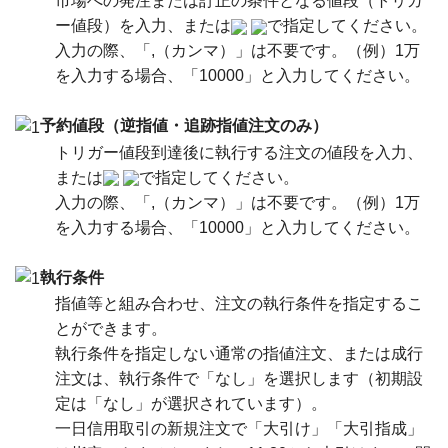
市場への発注または訂正の条件となる値段（トリガ
ー値段）を入力、または
で指定してください。
入力の際、「,（カンマ）」は不要です。（例）1万
を入力する場合、「10000」と入力してください。
予約値段（逆指値・追跡指値注文のみ）
トリガー値段到達後に執行する注文の値段を入力、
または
で指定してください。
入力の際、「,（カンマ）」は不要です。（例）1万
を入力する場合、「10000」と入力してください。
執行条件
指値等と組み合わせ、注文の執行条件を指定するこ
とができます。
執行条件を指定しない通常の指値注文、または成行
注文は、執行条件で「なし」を選択します（初期設
定は「なし」が選択されています）。
一日信用取引の新規注文で「大引け」「大引指成」