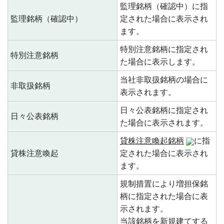
監理銘柄（確認中）に指
監理銘柄（確認中）
定された場合に表示され
ます。
特別注意銘柄に指定され
特別注意銘柄
た場合に表示します。
当社非取扱銘柄の場合に
非取扱銘柄
表示されます。
日々公表銘柄に指定され
日々公表銘柄
た場合に表示されます。
貸株注意喚起銘柄
に指
貸株注意喚起
定された場合に表示され
ます。
規制措置により増担保銘
柄に指定された場合に表
示されます。
当該銘柄を新規建てする