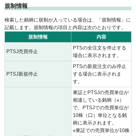
規制情報
検索した銘柄に規制が入っている場合は、「規制情報」に
記載します。規制情報の項目と内容は次のとおりです。
規制情報
内容
PTSの全注文を停止する
PTSJ売買停止
場合に表示されます。
PTSの新規注文のみ停止
PTSJ新規停止
する場合に表示されま
す。
東証とPTSJの売買単位が
相違している銘柄（※）
で、PTSJでの売買単位が
10株（口）単位となる銘
柄に表示されます。
※東証での売買単位が10株