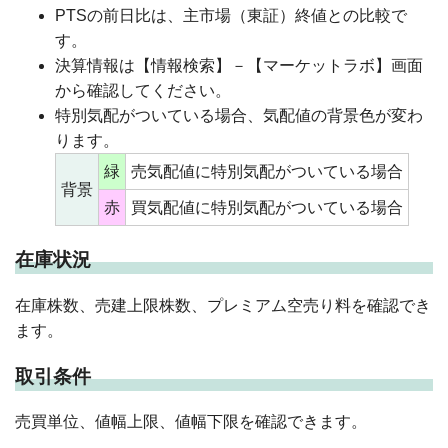
PTSの前日比は、主市場（東証）終値との比較で
す。
決算情報は【情報検索】－【マーケットラボ】画面
から確認してください。
特別気配がついている場合、気配値の背景色が変わ
ります。
緑
売気配値に特別気配がついている場合
背景
赤
買気配値に特別気配がついている場合
在庫状況
在庫株数、売建上限株数、プレミアム空売り料を確認でき
ます。
取引条件
売買単位、値幅上限、値幅下限を確認できます。