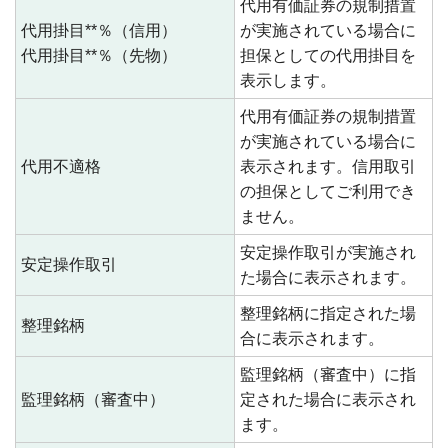
代用有価証券の規制措置
代用掛目**％（信用）
が実施されている場合に
代用掛目**％（先物）
担保としての代用掛目を
表示します。
代用有価証券の規制措置
が実施されている場合に
代用不適格
表示されます。信用取引
の担保としてご利用でき
ません。
安定操作取引が実施され
安定操作取引
た場合に表示されます。
整理銘柄に指定された場
整理銘柄
合に表示されます。
監理銘柄（審査中）に指
監理銘柄（審査中）
定された場合に表示され
ます。