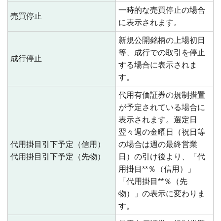
一時的な売買停止の場合
売買停止
に表示されます。
新規公開銘柄の上場初日
等、成行での取引を停止
成行停止
する場合に表示されま
す。
代用有価証券の規制措置
が予定されている場合に
表示されます。選定日
翌々週の金曜日（祝日等
代用掛目引下予定（信用）
の場合は週の最終営業
代用掛目引下予定（先物）
日）の引け後より、「代
用掛目**％（信用）」
「代用掛目**％（先
物）」の表示に変わりま
す。