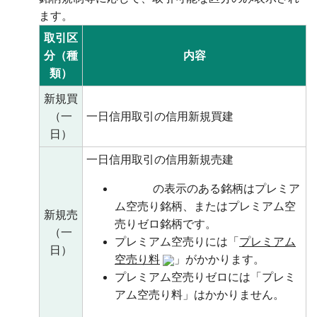
ます。
取引区
分（種
内容
類）
新規買
（一
一日信用取引の信用新規買建
日）
一日信用取引の信用新規売建
の表示のある銘柄はプレミア
ム空売り銘柄、またはプレミアム空
新規売
売りゼロ銘柄です。
（一
プレミアム空売りには「
プレミアム
日）
空売り料
」がかかります。
プレミアム空売りゼロには「プレミ
アム空売り料」はかかりません。