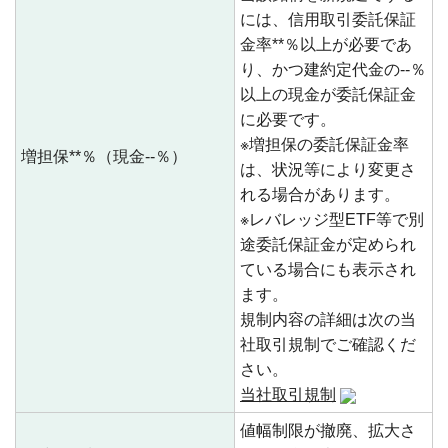
には、信用取引委託保証
金率**％以上が必要であ
り、かつ建約定代金の--％
以上の現金が委託保証金
に必要です。
※増担保の委託保証金率
増担保**％（現金--％）
は、状況等により変更さ
れる場合があります。
※レバレッジ型ETF等で別
途委託保証金が定められ
ている場合にも表示され
ます。
規制内容の詳細は次の当
社取引規制でご確認くだ
さい。
当社取引規制
値幅制限が撤廃、拡大さ