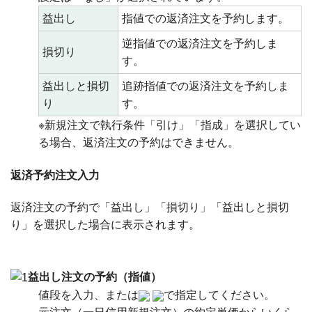
益出し
指値での返済注文を予約します。
逆指値での返済注文を予約しま
損切り
す。
益出しと損切
追跡指値での返済注文を予約しま
り
す。
※新規注文で執行条件「引け」「指成」を選択してい
る場合、返済注文の予約はできません。
返済予約注文入力
返済注文の予約で「益出し」「損切り」「益出しと損切
り」を選択した場合に表示されます。
益出し注文の予約（指値）
値段を入力、または
で指定してください。