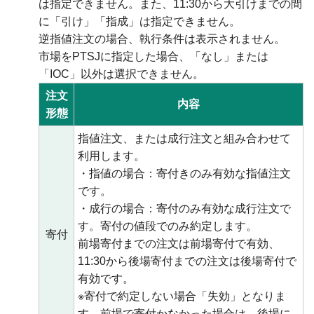
は指定できません。また、11:30から大引けまでの間
に「引け」「指成」は指定できません。
逆指値注文の場合、執行条件は表示されません。
市場をPTSJに指定した場合、「なし」または
「IOC」以外は選択できません。
注文
内容
形態
指値注文、または成行注文と組み合わせて
利用します。
・指値の場合：寄付きのみ有効な指値注文
です。
・成行の場合：寄付のみ有効な成行注文で
す。寄付の値段でのみ約定します。
寄付
前場寄付までの注文は前場寄付で有効、
11:30から後場寄付までの注文は後場寄付で
有効です。
※寄付で約定しない場合「失効」となりま
す。前場で寄付かなかった場合は、後場に