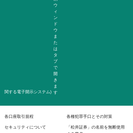
関する電子開示システム)
各口座取引規程
各種犯罪手口とその対策
セキュリティについて
「松井証券」の名前を無断使用