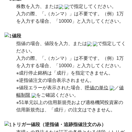
株数を入力、または
で指定してください。
入力の際、「,（カンマ）」は不要です。（例）1万
を入力する場合、「10000」と入力してください。
値段
指値の場合、値段を入力、または
で指定してく
ださい。
入力の際、「,（カンマ）」は不要です。（例）1万
を入力する場合、「10000」と入力してください。
※成行停止銘柄は「成行」を指定できません。
※逆指値注文の場合表示されません。
※値段エラーが表示された場合、
呼値の単位
／
値
幅制限
をご確認ください。
※51単元以上の信用新規売および適格機関投資家の
信用新規売は、「成行」の注文はできません。
トリガー値段（逆指値・追跡指値注文のみ）