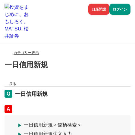
口座開設
ログイン
カテゴリー表示
一日信用新規
戻る
一日信用新規
回答
一日信用新規＜銘柄検索＞
一日信用新規注文入力