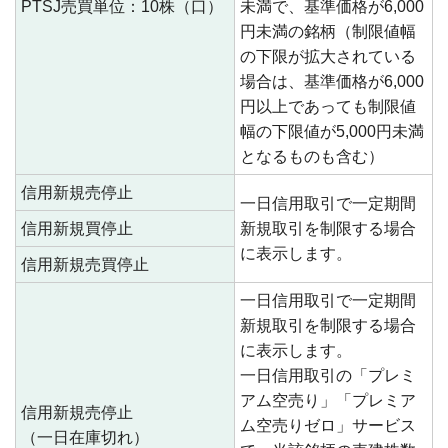
PTSJ売買単位：10株（口）
未満で、基準価格が6,000
円未満の銘柄（制限値幅
の下限が拡大されている
場合は、基準価格が6,000
円以上であっても制限値
幅の下限値が5,000円未満
となるものも含む）
信用新規売停止
一日信用取引で一定期間
信用新規買停止
新規取引を制限する場合
に表示します。
信用新規売買停止
一日信用取引で一定期間
新規取引を制限する場合
に表示します。
一日信用取引の「プレミ
アム空売り」「プレミア
信用新規売停止
ム空売りゼロ」サービス
（一日在庫切れ）