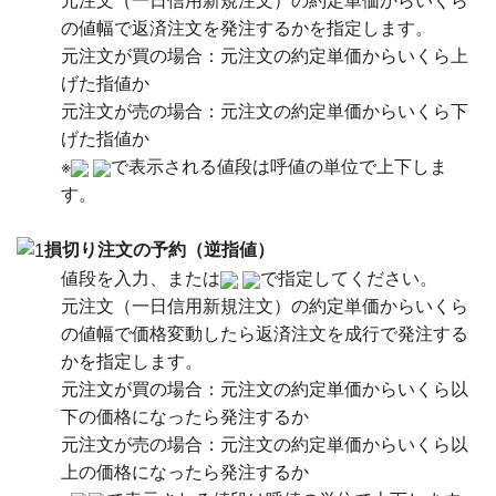
元注文（一日信用新規注文）の約定単価からいくら
の値幅で返済注文を発注するかを指定します。
元注文が買の場合：元注文の約定単価からいくら上
げた指値か
元注文が売の場合：元注文の約定単価からいくら下
げた指値か
※
で表示される値段は呼値の単位で上下しま
す。
損切り注文の予約（逆指値）
値段を入力、または
で指定してください。
元注文（一日信用新規注文）の約定単価からいくら
の値幅で価格変動したら返済注文を成行で発注する
かを指定します。
元注文が買の場合：元注文の約定単価からいくら以
下の価格になったら発注するか
元注文が売の場合：元注文の約定単価からいくら以
上の価格になったら発注するか