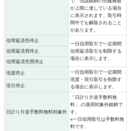
で、当該銘柄の売建株数
が上限に達している場合
に表示されます。取引時
間中でも解除されること
があります。
信用返済売停止
一日信用取引で一定期間
信用返済買停止
信用返済取引を制限する
場合に表示します。
信用返済売買停止
一日信用取引で一定期間
現渡停止
現渡・現引取引を制限す
現引停止
る場合に表示します。
「日計り片道手数料無
料」 の適用対象外銘柄で
日計り片道手数料無料対象外
す。
※一日信用取引は手数料無
料です。