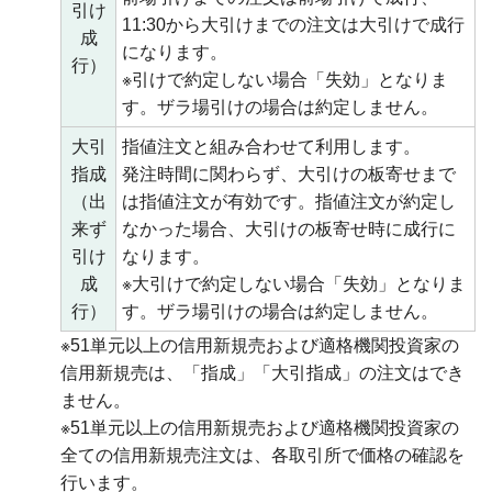
引け
11:30から大引けまでの注文は大引けで成行
成
になります。
行）
※引けで約定しない場合「失効」となりま
す。ザラ場引けの場合は約定しません。
大引
指値注文と組み合わせて利用します。
指成
発注時間に関わらず、大引けの板寄せまで
（出
は指値注文が有効です。指値注文が約定し
来ず
なかった場合、大引けの板寄せ時に成行に
引け
なります。
成
※大引けで約定しない場合「失効」となりま
行）
す。ザラ場引けの場合は約定しません。
※51単元以上の信用新規売および適格機関投資家の
信用新規売は、「指成」「大引指成」の注文はでき
ません。
※51単元以上の信用新規売および適格機関投資家の
全ての信用新規売注文は、各取引所で価格の確認を
行います。