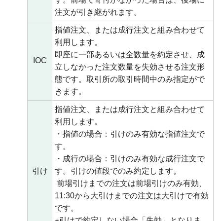
注文が引き継がれます。
指値注文、または成行注文と組み合わせて
利用します。
即座に一部あるいは全数量を約定させ、成
IOC
立しなかった注文数量を失効させる注文形
態です。取引所の取引時間中のみ指定がで
きます。
指値注文、または成行注文と組み合わせて
利用します。
・指値の場合：引けのみ有効な指値注文で
す。
・成行の場合：引けのみ有効な成行注文で
引け
す。引けの値段でのみ約定します。
前場引けまでの注文は前場引けのみ有効、
11:30から大引けまでの注文は大引けで有効
です。
※引けで約定しない場合「失効」となりま