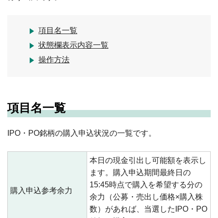
項目名一覧
状態欄表示内容一覧
操作方法
項目名一覧
IPO・PO銘柄の購入申込状況の一覧です。
本日の現金引出し可能額を表示し
ます。購入申込期間最終日の
15:45時点で購入を希望する分の
購入申込参考余力
余力（公募・売出し価格×購入株
数）があれば、当選したIPO・PO