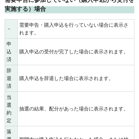
実施する）場合
需要申告・購入申込を行っていない場合に表示さ
－
れます。
申
込
購入申込の受付が完了した場合に表示されます。
済
辞
退
購入申込を辞退した場合に表示されます。
済
当
選
抽選の結果、配分があった場合に表示されます。
約
定
落