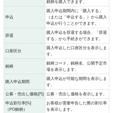
銘柄を購入できます。
購入申込期間内に「購入する」
申込
（または「申込する」）から購入
申込が行うことができます。
購入申込を辞退する場合、「辞退
辞退
する」から手続きができます。
購入申込した口座区分を表示しま
口座区分
す。
銘柄コード、銘柄名、公開予定市
銘柄
場を表示します。
購入申込が可能な期間を表示しま
購入申込期間
す。
公募・売出し価格[円]
公募・売出し価格を表示します。
申込割引率[%]
お客様が需要申告した際の割引率
（PO銘柄）
を表示します。