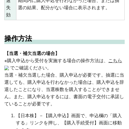
選
期間内に購入申込を行わなかった場合、または抽
失
選の結果、配分がない場合に表示されます。
効
操作方法
【当選・補欠当選の場合】
※購入申込から受付を実施する場合の操作方法は、
こちら
でご確認ください。
当選・補欠当選した場合、購入申込が必要です。抽選に当
選しても、購入申込を行わなかった場合は、購入申込を辞
退したことになり、当選株数を購入することができませ
ん。また、購入申込をするには、書面の電子交付に承諾し
ていることが必要です。
【日本株】－【購入申込】画面で、申込欄の「購入
する」リンクを押し、【購入手続受付】画面に移動