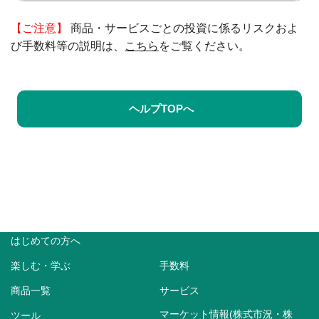
【ご注意】
商品・サービスごとの投資に係るリスクおよ
び手数料等の説明は、
こちら
をご覧ください。
ヘルプTOPへ
はじめての方へ
楽しむ・学ぶ
手数料
商品一覧
サービス
マーケット情報(株式市況・株
ツール