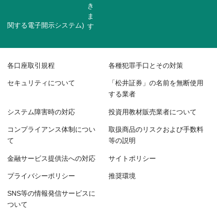
関する電子開示システム)
各口座取引規程
各種犯罪手口とその対策
セキュリティについて
「松井証券」の名前を無断使用
する業者
システム障害時の対応
投資用教材販売業者について
コンプライアンス体制につい
取扱商品のリスクおよび手数料
て
等の説明
金融サービス提供法への対応
サイトポリシー
プライバシーポリシー
推奨環境
SNS等の情報発信サービスに
ついて