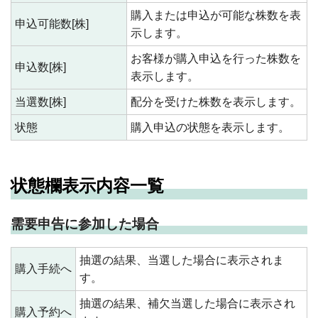
購入または申込が可能な株数を表
申込可能数[株]
示します。
お客様が購入申込を行った株数を
申込数[株]
表示します。
当選数[株]
配分を受けた株数を表示します。
状態
購入申込の状態を表示します。
状態欄表示内容一覧
需要申告に参加した場合
抽選の結果、当選した場合に表示されま
購入手続へ
す。
抽選の結果、補欠当選した場合に表示され
購入予約へ