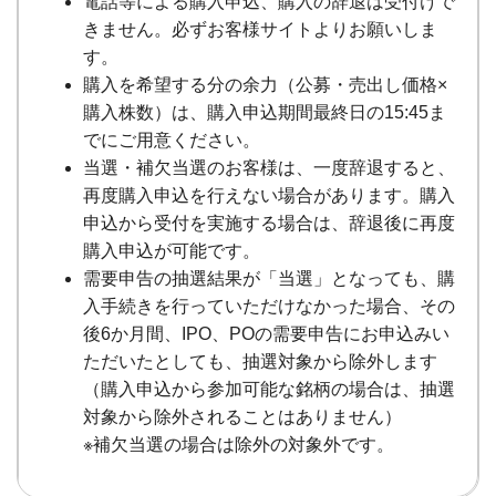
電話等による購入申込、購入の辞退は受付けで
きません。必ずお客様サイトよりお願いしま
す。
購入を希望する分の余力（公募・売出し価格×
購入株数）は、購入申込期間最終日の15:45ま
でにご用意ください。
当選・補欠当選のお客様は、一度辞退すると、
再度購入申込を行えない場合があります。購入
申込から受付を実施する場合は、辞退後に再度
購入申込が可能です。
需要申告の抽選結果が「当選」となっても、購
入手続きを行っていただけなかった場合、その
後6か月間、IPO、POの需要申告にお申込みい
ただいたとしても、抽選対象から除外します
（購入申込から参加可能な銘柄の場合は、抽選
対象から除外されることはありません）
※補欠当選の場合は除外の対象外です。