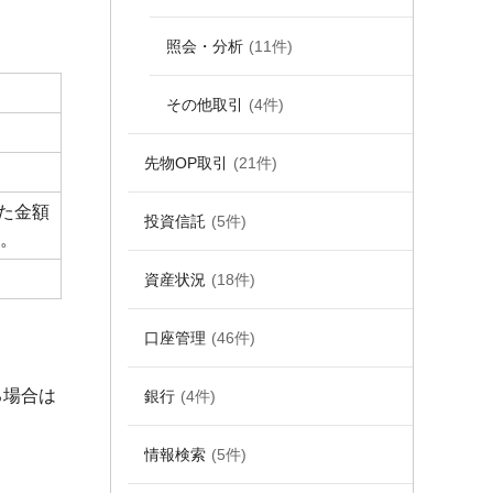
照会・分析
(11件)
その他取引
(4件)
先物OP取引
(21件)
た金額
投資信託
(5件)
。
資産状況
(18件)
口座管理
(46件)
る場合は
銀行
(4件)
情報検索
(5件)