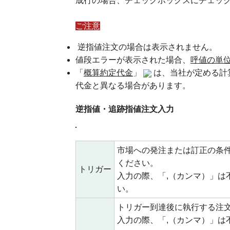
成行の場合、チェックボックスにチェッ
ご注意
逆指値注文の場合は表示されません。
値段エラーが表示された場合、
呼値の単
「
概算約定代金
」
は、当社が定める計
代金と異なる場合があります。
逆指値・追跡指値注文入力
市場への発注または訂正の条
ください。
トリガー
入力の際、「,（カンマ）」は
い。
トリガー到達後に執行する注
入力の際、「,（カンマ）」は