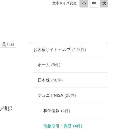
文字サイズ変更
印刷
お客様サイト ヘルプ
(175件)
ホーム
(8件)
日本株
(40件)
ジュニアNISA
(23件)
が選択
株価情報
(4件)
現物取引・振替
(4件)