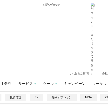
お問い合わせ
よくあるご質問
会社
手数料
サービス
ツール
キャンペーン
マーケッ
投資信託
FX
先物オプション
NISA
i