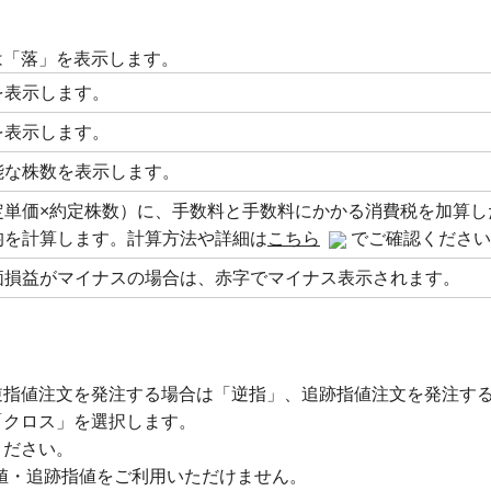
は「落」を表示します。
を表示します。
を表示します。
能な株数を表示します。
定単価×約定株数）に、手数料と手数料にかかる消費税を加算し
均を計算します。計算方法や詳細は
こちら
でご確認ください
価損益がマイナスの場合は、赤字でマイナス表示されます。
逆指値注文を発注する場合は「逆指」、追跡指値注文を発注す
「クロス」を選択します。
ください。
逆指値・追跡指値をご利用いただけません。