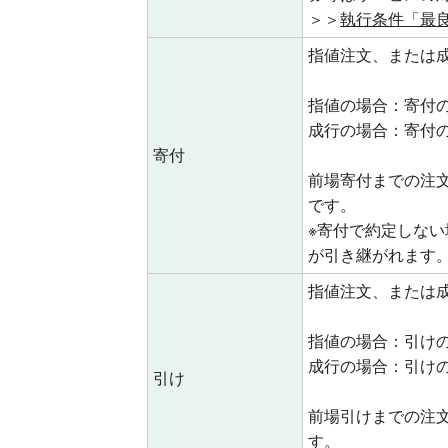
＞＞
執行条件「最
指値注文、または
指値の場合：寄付
成行の場合：寄付
寄付
前場寄付までの注文
です。
※寄付で約定しな
が引き継がれます
指値注文、または
指値の場合：引け
成行の場合：引け
引け
前場引けまでの注文
す。