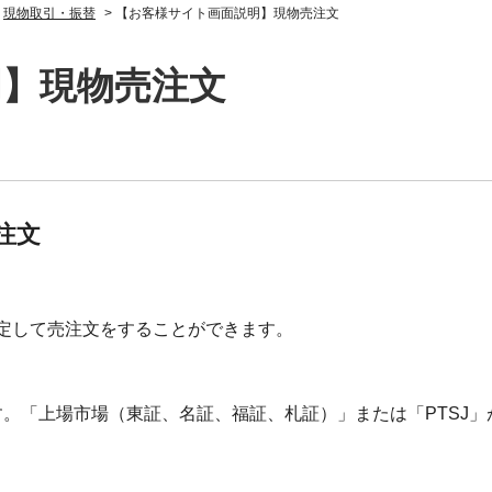
>
現物取引・振替
>
【お客様サイト画面説明】現物売注文
明】現物売注文
注文
定して売注文をすることができます。
。「上場市場（東証、名証、福証、札証）」または「PTSJ」
。