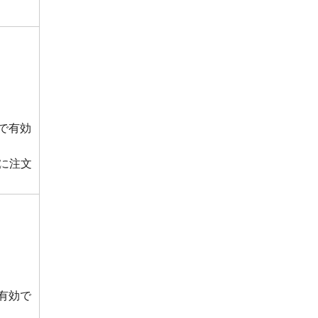
で有効
に注文
有効で