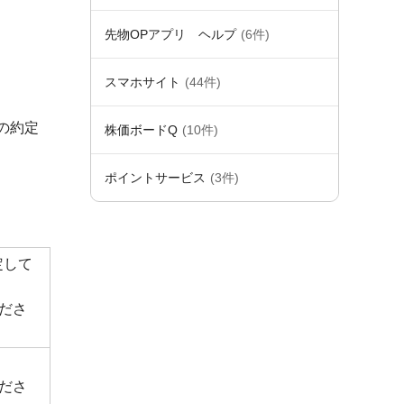
先物OPアプリ ヘルプ
(6件)
スマホサイト
(44件)
の約定
株価ボードQ
(10件)
ポイントサービス
(3件)
定して
くださ
くださ