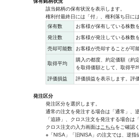
保有銘柄状況
該当銘柄の保有状況を表示します。
権利付最終日には「付」、権利落ち日に
保有数
お客様が保有している株数
発注数
お客様が発注している株数
売却可能数
お客様が売却することが可
購入の都度、約定価額（約
取得平均
を取得価額として、取得平
評価損益
評価損益を表示します。評
発注区分
発注区分を選択します。
通常の注文を発注する場合は「通常」、
「追跡」、クロス注文を発注する場合は
クロス注文の入力画面は
こちら
をご確認
※「NISA」「旧NISA」の注文では、