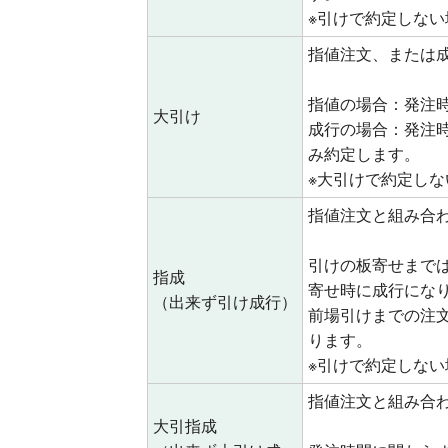
※引けで約定しな
指値注文、または
指値の場合：発注
大引け
成行の場合：発注
み約定します。
※大引けで約定し
指値注文と組み合
引けの板寄せまで
指成
寄せ時に成行にな
（出来ず引け成行）
前場引けまでの注文
ります。
※引けで約定しな
指値注文と組み合
大引指成