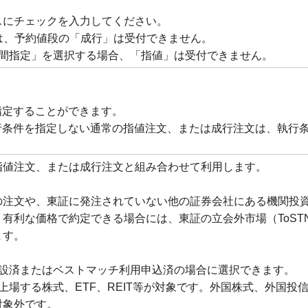
スにチェックを入力してください。
合は、予約値段の「成行」は受付できません。
期間指定」を選択する場合、「指値」は受付できません。
指定することができます。
行条件を指定しない通常の指値注文、または成行注文は、執行
指値注文、または成行注文と組み合わせて利用します。
の注文や、東証に発注されていない他の証券会社にある機関投
有利な価格で約定できる場合には、東証の立会外市場（ToSTN
ます。
開設済またはベストマッチ利用申込済の場合に選択できます。
上場する株式、ETF、REIT等が対象です。外国株式、外国投
対象外です。