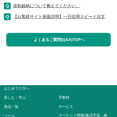
規制銘柄について教えてください。
【お客様サイト画面説明】一日信用スピード注文
よくあるご質問(Q&A)TOPへ
はじめての方へ
楽しむ・学ぶ
手数料
商品一覧
サービス
マーケット情報(株式市況・株
ツール