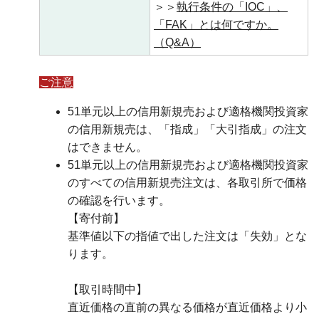
＞＞
執行条件の「IOC」、
「FAK」とは何ですか。
（Q&A）
ご注意
51単元以上の信用新規売および適格機関投資家
の信用新規売は、「指成」「大引指成」の注文
はできません。
51単元以上の信用新規売および適格機関投資家
のすべての信用新規売注文は、各取引所で価格
の確認を行います。
【寄付前】
基準値以下の指値で出した注文は「失効」とな
ります。
【取引時間中】
直近価格の直前の異なる価格が直近価格より小