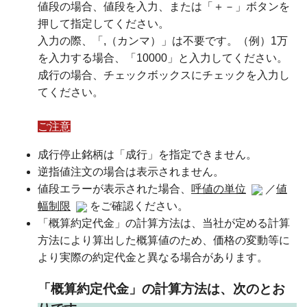
値段の場合、値段を入力、または「＋－」ボタンを
押して指定してください。
入力の際、「,（カンマ）」は不要です。（例）1万
を入力する場合、「10000」と入力してください。
成行の場合、チェックボックスにチェックを入力し
てください。
ご注意
成行停止銘柄は「成行」を指定できません。
逆指値注文の場合は表示されません。
値段エラーが表示された場合、
呼値の単位
／
値
幅制限
をご確認ください。
「概算約定代金」の計算方法は、当社が定める計算
方法により算出した概算値のため、価格の変動等に
より実際の約定代金と異なる場合があります。
「概算約定代金」の計算方法は、次のとお