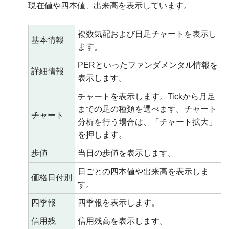
現在値や四本値、出来高を表示しています。
複数気配および日足チャートを表示し
基本情報
ます。
PERといったファンダメンタル情報を
詳細情報
表示します。
チャートを表示します。Tickから月足
までの足の種類を選べます。チャート
チャート
分析を行う場合は、「チャート拡大」
を押します。
歩値
当日の歩値を表示します。
日ごとの四本値や出来高を表示しま
価格日付別
す。
四季報
四季報を表示します。
信用残
信用残高を表示します。