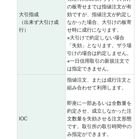
の板寄せまでは指値注文が有
大引指成
効ですが、指値注文が約定し
（出来ず大引け成
なかった場合、大引けの板寄
行）
せ時に成行になります。
※大引けで約定しない場合
「失効」となります。ザラ場
引けの場合は約定しません。
※一日信用取引の新規注文で
は指定できません。
指値注文、または成行注文と
組み合わせて利用します。
即座に一部あるいは全数量を
約定させ、成立しなかった注
IOC
文数量を失効させる注文形態
です。取引所の取引時間中の
み指定ができます。