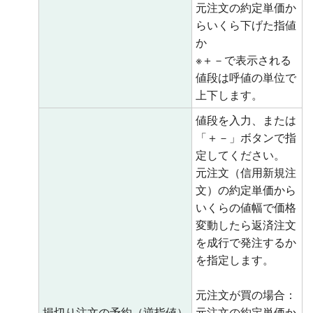
元注文の約定単価か
らいくら下げた指値
か
※＋－で表示される
値段は呼値の単位で
上下します。
値段を入力、または
「＋－」ボタンで指
定してください。
元注文（信用新規注
文）の約定単価から
いくらの値幅で価格
変動したら返済注文
を成行で発注するか
を指定します。
元注文が買の場合：
損切り注文の予約（逆指値）
元注文の約定単価か