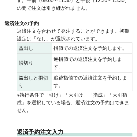
す。午前（09:00～11:30）と午後（12:30～15:30）
の間で注文は引き継がれません。
返済注文の予約
返済注文を合わせて発注することができます。初期
設定は「なし」が選択されています。
益出し
指値での返済注文を予約します。
逆指値での返済注文を予約しま
損切り
す。
益出しと損切
追跡指値での返済注文を予約しま
り
す。
※執行条件で「引け」「大引け」「指成」「大引指
成」を選択している場合、返済注文の予約はできま
せん。
返済予約注文入力