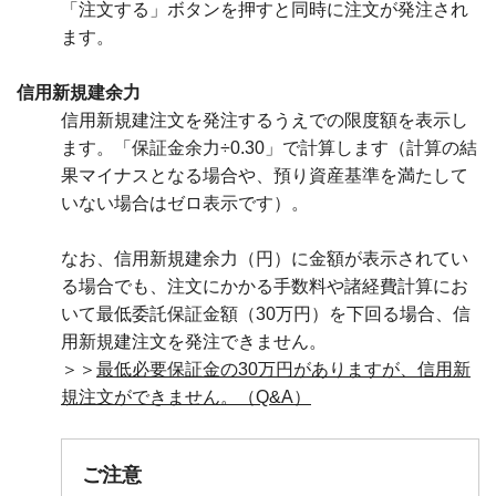
「注文する」ボタンを押すと同時に注文が発注され
ます。
信用新規建余力
信用新規建注文を発注するうえでの限度額を表示し
ます。「保証金余力÷0.30」で計算します（計算の結
果マイナスとなる場合や、預り資産基準を満たして
いない場合はゼロ表示です）。
なお、信用新規建余力（円）に金額が表示されてい
る場合でも、注文にかかる手数料や諸経費計算にお
いて最低委託保証金額（30万円）を下回る場合、信
用新規建注文を発注できません。
＞＞
最低必要保証金の30万円がありますが、信用新
規注文ができません。（Q&A）
ご注意