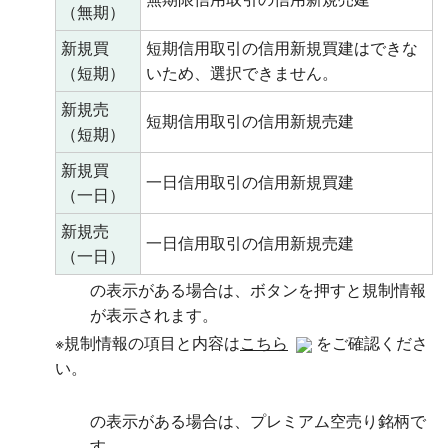
（無期）
新規買
短期信用取引の信用新規買建はできな
（短期）
いため、選択できません。
新規売
短期信用取引の信用新規売建
（短期）
新規買
一日信用取引の信用新規買建
（一日）
新規売
一日信用取引の信用新規売建
（一日）
の表示がある場合は、ボタンを押すと規制情報
が表示されます。
※規制情報の項目と内容は
こちら
をご確認くださ
い。
の表示がある場合は、プレミアム空売り銘柄で
す。