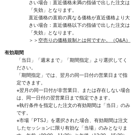
さい場合：直近価格未満の指値で出した注文は
「失効」となります。
直近価格の直前の異なる価格が直近価格より大
きい場合：直近価格以下の指値で出した注文は
「失効」となります。
＞＞
空売りの価格規制とは何ですか。（Q&A）
有効期間
「当日」「週末まで」「期間指定」より選択してく
ださい。
「期間指定」では、翌月の同一日付の営業日まで指
定できます。
※翌月の同一日付が非営業日、または存在しない場合
は、同一日付の翌営業日まで指定できます。
※執行条件を指定した注文の有効期間は「当日」のみ
です。
※市場「PTSJ」を選択された場合、有効期間は注文
したセッションに限り有効な「当場」のみとなりま