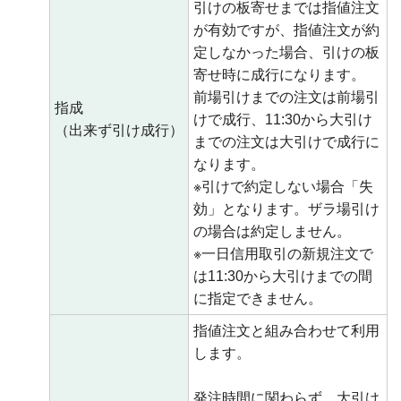
引けの板寄せまでは指値注文
が有効ですが、指値注文が約
定しなかった場合、引けの板
寄せ時に成行になります。
前場引けまでの注文は前場引
指成
けで成行、11:30から大引け
（出来ず引け成行）
までの注文は大引けで成行に
なります。
※引けで約定しない場合「失
効」となります。ザラ場引け
の場合は約定しません。
※一日信用取引の新規注文で
は11:30から大引けまでの間
に指定できません。
指値注文と組み合わせて利用
します。
発注時間に関わらず、大引け