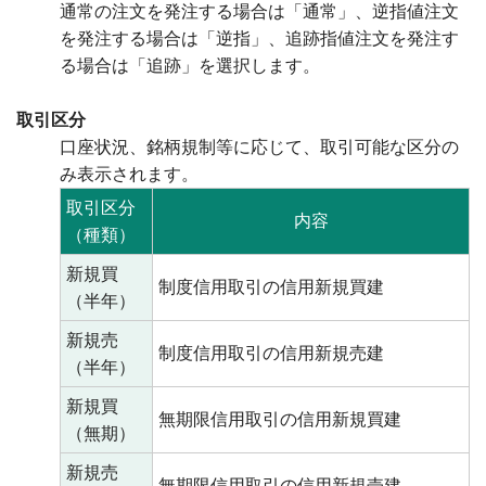
通常の注文を発注する場合は「通常」、逆指値注文
を発注する場合は「逆指」、追跡指値注文を発注す
る場合は「追跡」を選択します。
取引区分
口座状況、銘柄規制等に応じて、取引可能な区分の
み表示されます。
取引区分
内容
（種類）
新規買
制度信用取引の信用新規買建
（半年）
新規売
制度信用取引の信用新規売建
（半年）
新規買
無期限信用取引の信用新規買建
（無期）
新規売
無期限信用取引の信用新規売建