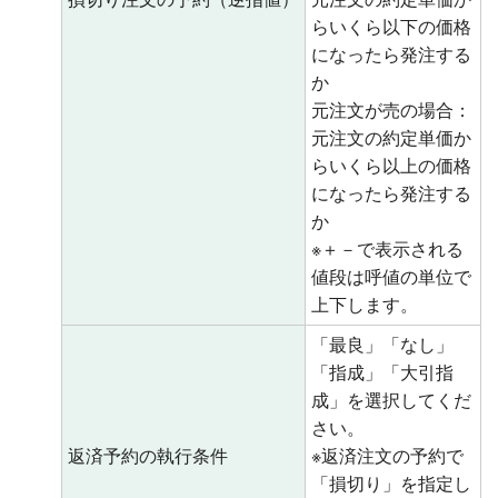
らいくら以下の価格
になったら発注する
か
元注文が売の場合：
元注文の約定単価か
らいくら以上の価格
になったら発注する
か
※＋－で表示される
値段は呼値の単位で
上下します。
「最良」「なし」
「指成」「大引指
成」を選択してくだ
さい。
返済予約の執行条件
※返済注文の予約で
「損切り」を指定し