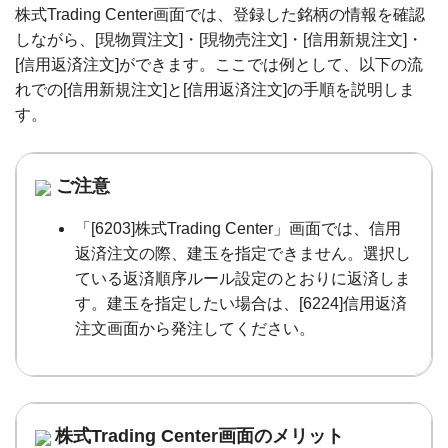
株式Trading Center画面では、登録した銘柄の情報を確認
しながら、[現物買注文]・[現物売注文]・[信用新規注文]・
[信用返済注文]ができます。ここでは例として、以下の流
れでの[信用新規注文]と[信用返済注文]の手順を説明しま
す。
ご注意
「[6203]株式Trading Center」画面では、信用
返済注文の際、建玉を指定できません。選択し
ている返済順序ルール設定のとおりに返済しま
す。建玉を指定したい場合は、[6224]信用返済
注文画面から発注してください。
株式Trading Center画面のメリット