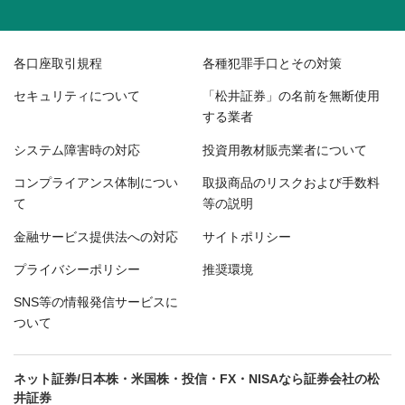
各口座取引規程
各種犯罪手口とその対策
セキュリティについて
「松井証券」の名前を無断使用
する業者
システム障害時の対応
投資用教材販売業者について
コンプライアンス体制につい
取扱商品のリスクおよび手数料
て
等の説明
金融サービス提供法への対応
サイトポリシー
プライバシーポリシー
推奨環境
SNS等の情報発信サービスに
ついて
ネット証券/日本株・米国株・投信・FX・NISAなら証券会社の松
井証券