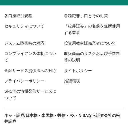
各口座取引規程
各種犯罪手口とその対策
セキュリティについて
「松井証券」の名前を無断使用
する業者
システム障害時の対応
投資用教材販売業者について
コンプライアンス体制につい
取扱商品のリスクおよび手数料
て
等の説明
金融サービス提供法への対応
サイトポリシー
プライバシーポリシー
推奨環境
SNS等の情報発信サービスに
ついて
ネット証券/日本株・米国株・投信・FX・NISAなら証券会社の松
井証券