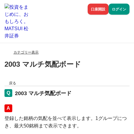
口座開設
ログイン
カテゴリー表示
2003 マルチ気配ボード
戻る
2003 マルチ気配ボード
回答
登録した銘柄の気配を並べて表示します。1グループにつ
き、最大50銘柄まで表示できます。