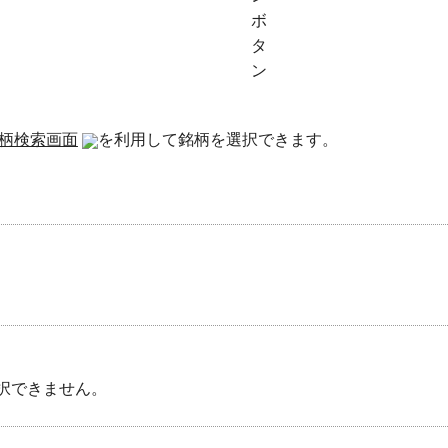
柄検索画面
を利用して銘柄を選択できます。
択できません。