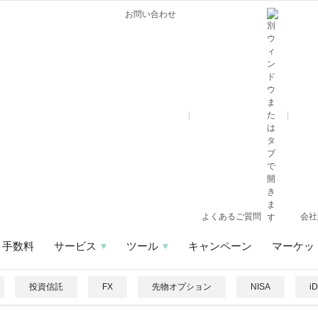
お問い合わせ
よくあるご質問
会社
手数料
サービス
ツール
キャンペーン
マーケッ
投資信託
FX
先物オプション
NISA
i