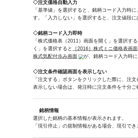
◇注文価格自動入力
「基準値」を選択すると、銘柄コード入力時に
す。「入力しない」を選択すると、注文値段に
◇銘柄コード入力即時
「株式価格表（2011）画面を開く」を選択す
く」を選択すると
［2016］株式ミニ価格表画面
株式気配付歩み画面
が、銘柄コード入力時に
◇注文条件確認画面を表示しない
「注文する」ボタンをクリックした際に、注文
表示しない場合は、発注時に注文条件を十分ご
銘柄情報
選択した銘柄の基本情報が表示されます。
「現引停止」の規制情報がある場合、現引でき