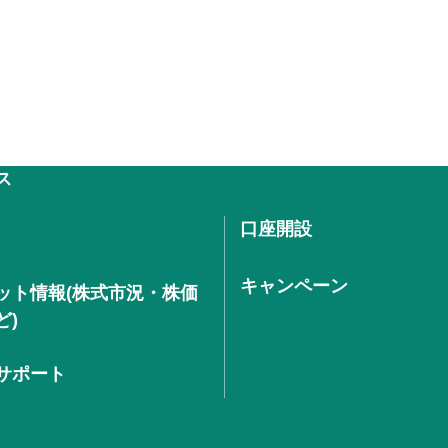
ス
口座開設
キャンペーン
ット情報(株式市況・株価
ど)
サポート