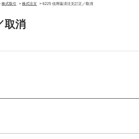
>
株式取引
>
株式注文
>
6225 信用返済注文訂正／取消
／取消