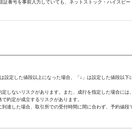
暗証番号を事前入力していても、ネットストック・ハイスピー
」は設定した値段以上になった場合、「↓」は設定した値段以下
約定しないリスクがあります。また、成行を指定した場合には
格で約定が成立するリスクがあります。
に到達した場合、取引所での受付時間に間に合わず、予約値段