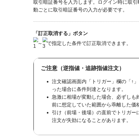
取引暗証番号を入力します。ログイン時に取引
動ごとに取引暗証番号の入力が必要です。
「訂正取消する」ボタン
～
で指定した条件で訂正取消できます。
ご注意（逆指値・追跡指値注文）
注文確認画面内「トリガー」欄の「↑
った場合に条件到達となります。
急激に相場が変動した場合、必ずしも
前に想定していた範囲から乖離した価
引け（前場・後場）の直前でトリガー
注文が失効になることがあります。