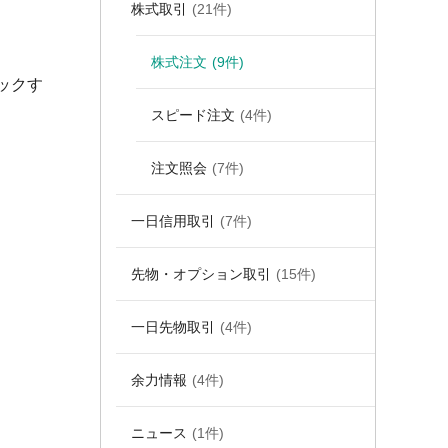
株式取引
(21件)
株式注文
(9件)
ックす
スピード注文
(4件)
注文照会
(7件)
一日信用取引
(7件)
先物・オプション取引
(15件)
一日先物取引
(4件)
余力情報
(4件)
ニュース
(1件)