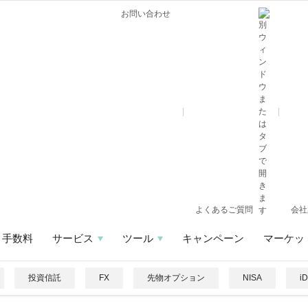
お問い合わせ
よくあるご質問
会社
手数料
サービス
ツール
キャンペーン
マーケッ
投資信託
FX
先物オプション
NISA
i