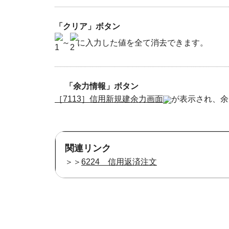
「クリア」ボタン
～
に入力した値を全て消去できます。
「余力情報」ボタン
［7113］信用新規建余力画面
が表示され、余
関連リンク
＞＞
6224 信用返済注文