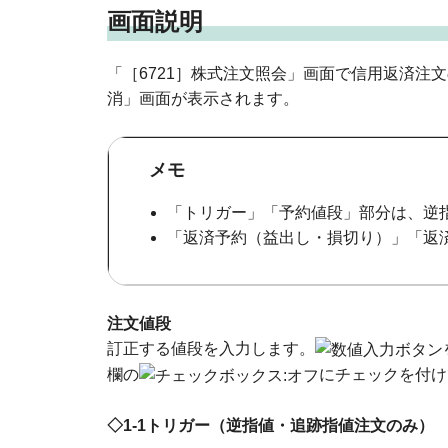
画面説明
「［6721］株式注文照会」画面で信用返済注
消」画面が表示されます。
メモ
「トリガー」「予約値段」部分は、逆
「返済予約（益出し・損切り）」「返
注文値段
訂正する値段を入力します。
欄の
にチェックを付け
◇1-1トリガー（逆指値・追跡指値注文のみ）