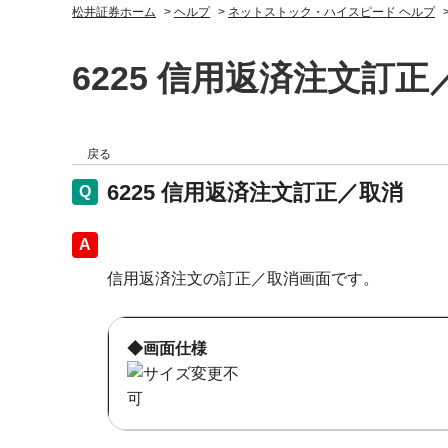
松井証券ホーム
>
ヘルプ
>
ネットストック・ハイスピード ヘルプ
6225 信用返済注文訂正
戻る
6225 信用返済注文訂正／取消
回答
信用返済注文の訂正／取消画面です。
◆画面仕様