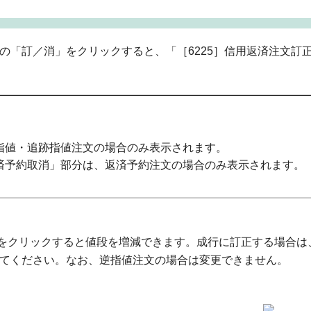
文の「訂／消」をクリックすると、「［6225］信用返済注文訂
指値・追跡指値注文の場合のみ表示されます。
済予約取消」部分は、返済予約注文の場合のみ表示されます。
をクリックすると値段を増減できます。成行に訂正する場合は
てください。なお、逆指値注文の場合は変更できません。