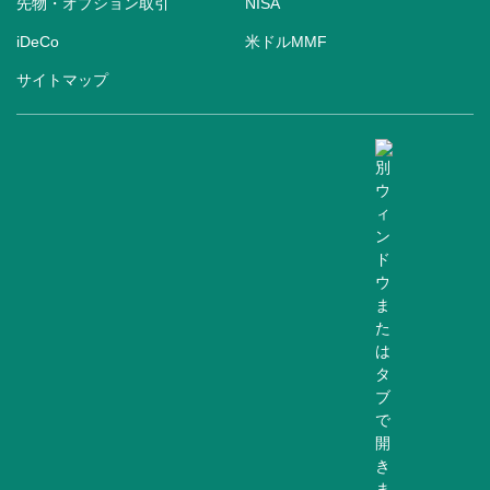
先物・オプション取引
NISA
iDeCo
米ドルMMF
サイトマップ