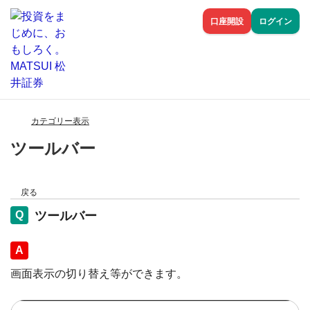
口座開設
ログイン
カテゴリー表示
ツールバー
戻る
ツールバー
回答
画面表示の切り替え等ができます。