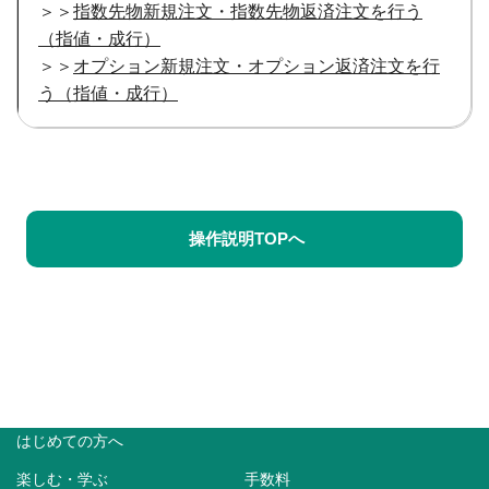
＞＞
指数先物新規注文・指数先物返済注文を行う
（指値・成行）
＞＞
オプション新規注文・オプション返済注文を行
う（指値・成行）
操作説明TOPへ
はじめての方へ
楽しむ・学ぶ
手数料