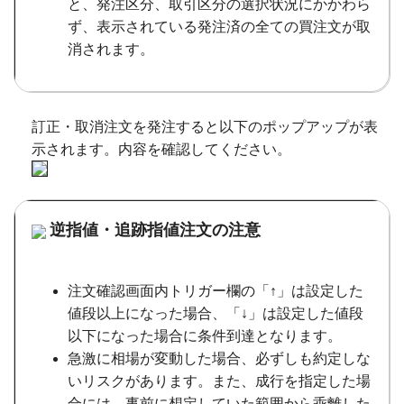
と、発注区分、取引区分の選択状況にかかわら
ず、表示されている発注済の全ての買注文が取
消されます。
訂正・取消注文を発注すると以下のポップアップが表
示されます。内容を確認してください。
逆指値・追跡指値注文の注意
注文確認画面内トリガー欄の「↑」は設定した
値段以上になった場合、「↓」は設定した値段
以下になった場合に条件到達となります。
急激に相場が変動した場合、必ずしも約定しな
いリスクがあります。また、成行を指定した場
合には、事前に想定していた範囲から乖離した