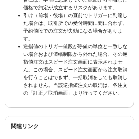
価格で約定が成立するリスクがあります。
引け（前場・後場）の直前でトリガーに到達し
た場合は、取引所での受付時間に間に合わず、
予約値段での注文が失効になる場合がありま
す。
逆指値のトリガー値段が呼値の単位と一致しな
い場合および値幅制限から外れた場合、その逆
指値注文はスピード注文画面に表示されませ
ん。この場合、スピード注文画面から注文取消
を行うことはできず、一括取消をしても取消し
されません。当該逆指値注文の取消は、各注文
の「訂正／取消画面」より行ってください。
関連リンク