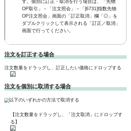
す。個別に訂正・取消を行う場合は、「先物
OP取引」－「注文照会」－「[6731]指数先物
OP注文照会」画面の「訂正取消」欄「◎」を
ダブルクリックして表示される「訂正／取消」
画面で行ってください。
注文を訂正する場合
注文数量をドラッグし、訂正したい価格にドロップする
注文を個別に取消する場合
以下のいずれかの方法で取消する
【注文数量をドラッグし、「注文取消」にドロップす
る】