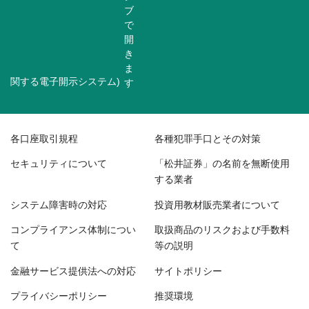
関する電子開示システム)
各口座取引規程
各種犯罪手口とその対策
セキュリティについて
「松井証券」の名前を無断使用
する業者
システム障害時の対応
投資用教材販売業者について
コンプライアンス体制につい
取扱商品のリスクおよび手数料
て
等の説明
金融サービス提供法への対応
サイトポリシー
プライバシーポリシー
推奨環境