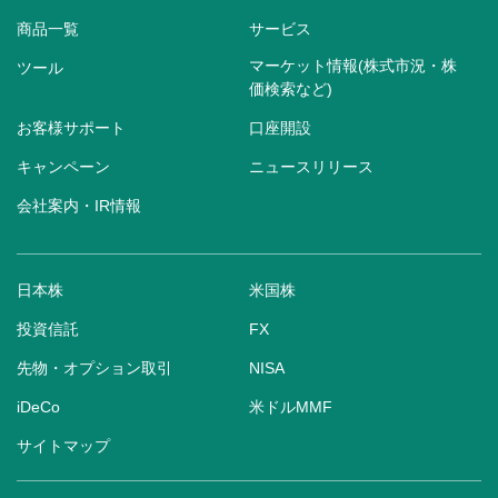
商品一覧
サービス
マーケット情報(株式市況・株
ツール
価検索など)
お客様サポート
口座開設
キャンペーン
ニュースリリース
会社案内・IR情報
日本株
米国株
投資信託
FX
先物・オプション取引
NISA
iDeCo
米ドルMMF
サイトマップ