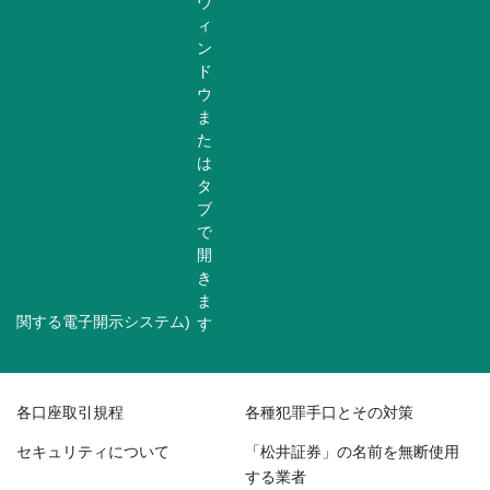
関する電子開示システム)
各口座取引規程
各種犯罪手口とその対策
セキュリティについて
「松井証券」の名前を無断使用
する業者