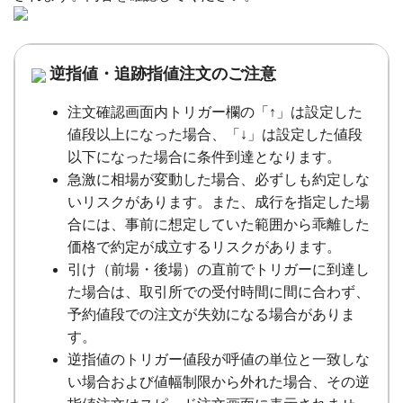
逆指値・追跡指値注文のご注意
注文確認画面内トリガー欄の「↑」は設定した
値段以上になった場合、「↓」は設定した値段
以下になった場合に条件到達となります。
急激に相場が変動した場合、必ずしも約定しな
いリスクがあります。また、成行を指定した場
合には、事前に想定していた範囲から乖離した
価格で約定が成立するリスクがあります。
引け（前場・後場）の直前でトリガーに到達し
た場合は、取引所での受付時間に間に合わず、
予約値段での注文が失効になる場合がありま
す。
逆指値のトリガー値段が呼値の単位と一致しな
い場合および値幅制限から外れた場合、その逆