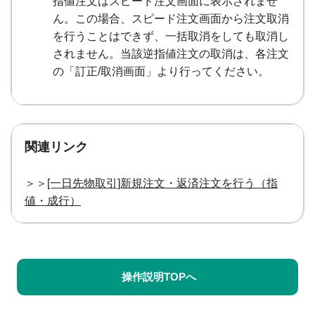
指値注文はスピード注文画面に表示されませ
ん。この場合、スピード注文画面から注文取消
を行うことはできず、一括取消をしても取消し
されません。当該逆指値注文の取消は、各注文
の「訂正/取消画面」より行ってください。
関連リンク
＞＞
[一日先物取引]新規注文・返済注文を行う（指
値・成行）
操作説明TOPへ