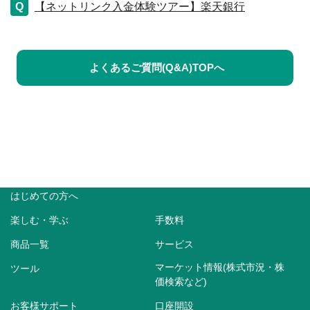
【ネットリンク入金体験ツアー】楽天銀行
よくあるご質問(Q&A)TOPへ
はじめての方へ
楽しむ・学ぶ
手数料
商品一覧
サービス
マーケット情報(株式市況・株
ツール
価検索など)
お客様サポート
口座開設