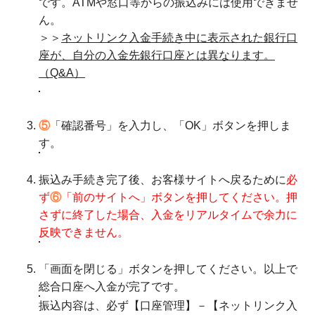
です。ATMや窓口等からの振込みには使用できませ
ん。
＞＞
ネットリンク入金手続き中に表示された銀行口
座が、自分の入金先銀行口座とは異なります。
（Q&A）
⑤
「確認番号」を入力し、「OK」ボタンを押しま
す。
振込み手続き完了後、お客様サイトへ戻るために
必
ず
⑥
「前のサイトへ」ボタンを押してください。押
さずに終了した場合、入金をリアルタイムで余力に
反映できません。
「画面を閉じる」ボタンを押してください。以上で
総合口座へ入金が完了です。
振込内容は、必ず【口座管理】－【ネットリンク入