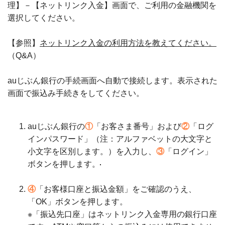
理】－【ネットリンク入金】画面で、ご利用の金融機関を
選択してください。
【参照】
ネットリンク入金の利用方法を教えてください。
（Q&A）
auじぶん銀行の手続画面へ自動で接続します。表示された
画面で振込み手続きをしてください。
auじぶん銀行の
①
「お客さま番号」および
②
「ログ
インパスワード」（注：アルファベットの大文字と
小文字を区別します。）を入力し、
③
「ログイン」
ボタンを押します。
④
「お客様口座と振込金額」をご確認のうえ、
「OK」ボタンを押します。
※「振込先口座」はネットリンク入金専用の銀行口座