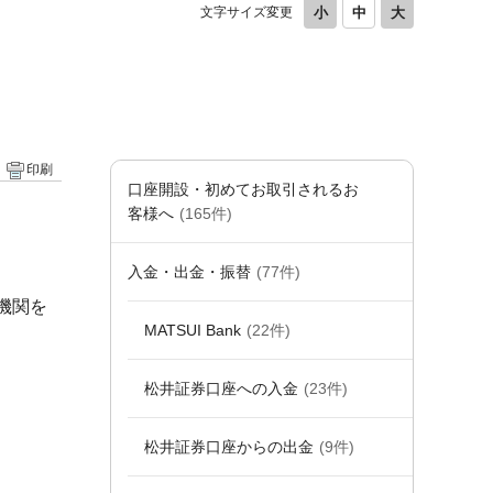
文字サイズ変更
印刷
口座開設・初めてお取引されるお
客様へ
(165件)
入金・出金・振替
(77件)
機関を
MATSUI Bank
(22件)
松井証券口座への入金
(23件)
松井証券口座からの出金
(9件)