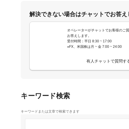
解決できない場合はチャットでお答え
オペレーターがチャットでお客様のご
お答えします。
受付時間：平日 8:30 ~ 17:00
※FX、米国株は月 ~ 金 7:00 ~ 24:00
有人チャットで質問す
キーワード検索
キーワードまたは文章で検索できます