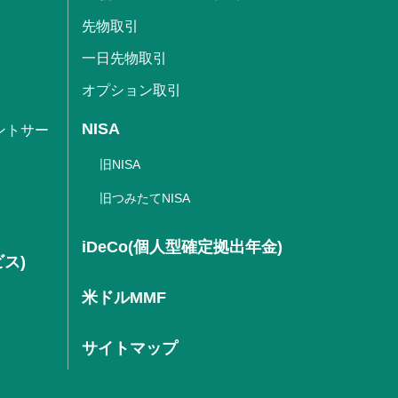
先物取引
一日先物取引
オプション取引
NISA
ントサー
旧NISA
旧つみたてNISA
iDeCo(個人型確定拠出年金)
ビス)
米ドルMMF
サイトマップ