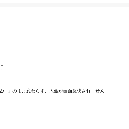
行
込中」のまま変わらず、入金が画面反映されません。