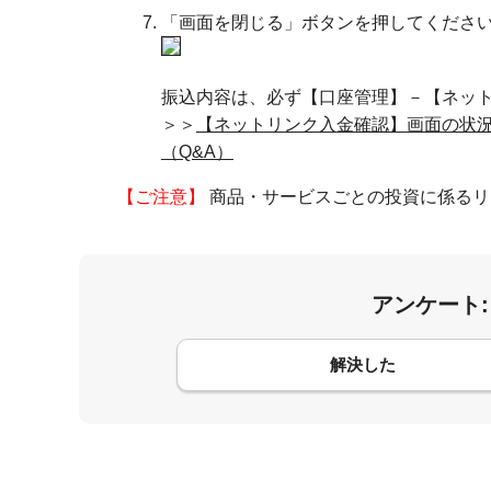
「画面を閉じる」ボタンを押してくださ
振込内容は、必ず【口座管理】－【ネッ
＞＞
【ネットリンク入金確認】画面の状
（Q&A）
【ご注意】
商品・サービスごとの投資に係るリ
アンケート
コメント
解決した