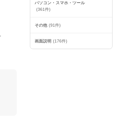
パソコン・スマホ・ツール
(361件)
その他
(91件)
。
画面説明
(176件)