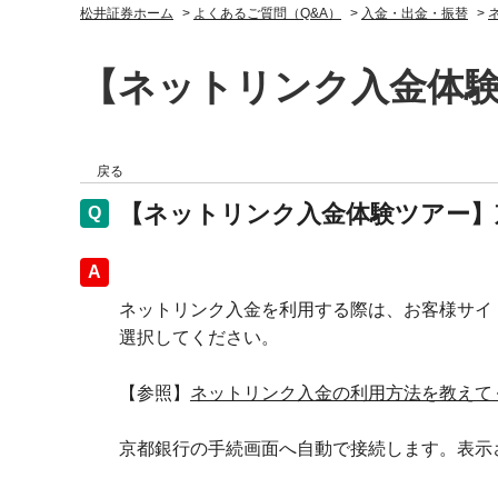
松井証券ホーム
>
よくあるご質問（Q&A）
>
入金・出金・振替
>
【ネットリンク入金体
戻る
【ネットリンク入金体験ツアー】
回答
ネットリンク入金を利用する際は、お客様サイ
選択してください。
【参照】
ネットリンク入金の利用方法を教えて
京都銀行の手続画面へ自動で接続します。表示