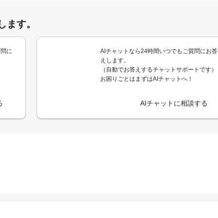
します。
質問に
AIチャットなら24時間いつでもご質問にお答
えします。
（自動でお答えするチャットサポートです）
お困りごとはまずはAIチャットへ！
る
AIチャットに相談する