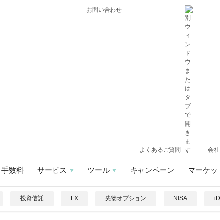
お問い合わせ
よくあるご質問
会社
手数料
サービス
ツール
キャンペーン
マーケッ
投資信託
FX
先物オプション
NISA
i