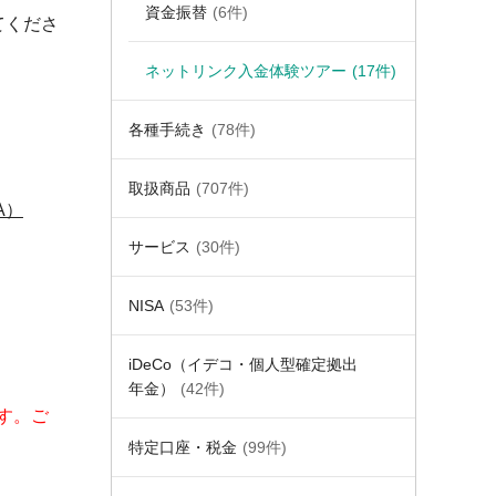
資金振替
(6件)
てくださ
ネットリンク入金体験ツアー
(17件)
各種手続き
(78件)
取扱商品
(707件)
A）
サービス
(30件)
NISA
(53件)
iDeCo（イデコ・個人型確定拠出
年金）
(42件)
す。ご
特定口座・税金
(99件)