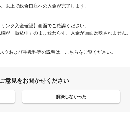
い。以上で総合口座への入金が完了します。
トリンク入金確認】画面でご確認ください。
況欄が「振込中」のまま変わらず、入金が画面反映されません
スクおよび手数料等の説明は、
こちら
をご覧ください。
:ご意見をお聞かせください
解決しなかった