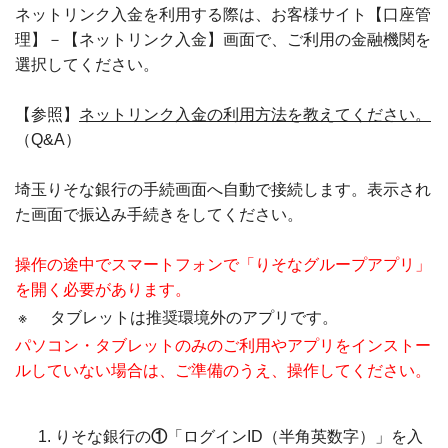
ネットリンク入金を利用する際は、お客様サイト【口座管
理】－【ネットリンク入金】画面で、ご利用の金融機関を
選択してください。
【参照】
ネットリンク入金の利用方法を教えてください。
（Q&A）
埼玉りそな銀行の手続画面へ自動で接続します。表示され
た画面で振込み手続きをしてください。
操作の途中でスマートフォンで「りそなグループアプリ」
を開く必要があります。
※
タブレットは推奨環境外のアプリです。
パソコン・タブレットのみのご利用やアプリをインストー
ルしていない場合は、ご準備のうえ、操作してください。
りそな銀行の
①
「ログインID（半角英数字）」を入