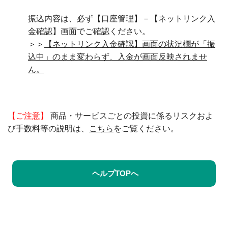
振込内容は、必ず【口座管理】－【ネットリンク入
金確認】画面でご確認ください。
＞＞
【ネットリンク入金確認】画面の状況欄が「振
込中」のまま変わらず、入金が画面反映されませ
ん。
【ご注意】
商品・サービスごとの投資に係るリスクおよ
び手数料等の説明は、
こちら
をご覧ください。
ヘルプTOPへ