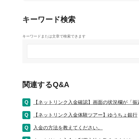
キーワード検索
キーワードまたは文章で検索できます
関連するQ&A
【ネットリンク入金確認】画面の状況欄が「振
【ネットリンク入金体験ツアー】ゆうちょ銀行
入金の方法を教えてください。