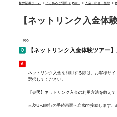
松井証券ホーム
>
よくあるご質問（Q&A）
>
入金・出金・振替
>
【ネットリンク入金体験
戻る
【ネットリンク入金体験ツアー】三
回答
ネットリンク入金を利用する際は、お客様サイ
選択してください。
【参照】
ネットリンク入金の利用方法を教えて
三菱UFJ銀行の手続画面へ自動で接続します