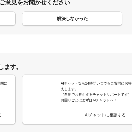
:ご意見をお聞かせください
解決しなかった
します。
質問に
AIチャットなら24時間いつでもご質問にお答
えします。
（自動でお答えするチャットサポートです）
お困りごとはまずはAIチャットへ！
る
AIチャットに相談する