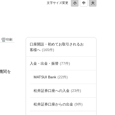
文字サイズ変更
印刷
口座開設・初めてお取引されるお
客様へ
(165件)
入金・出金・振替
(77件)
機関を
MATSUI Bank
(22件)
松井証券口座への入金
(23件)
松井証券口座からの出金
(9件)