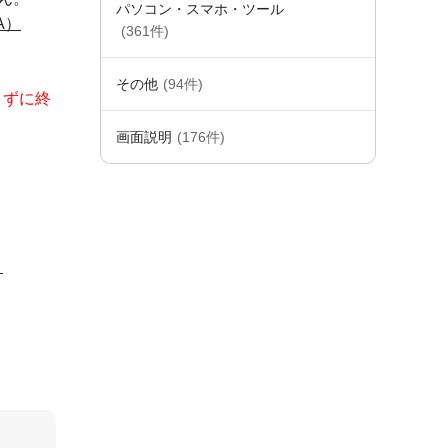
パソコン・スマホ・ツール
A）
(361件)
その他
(94件)
さずに終
画面説明
(176件)
。