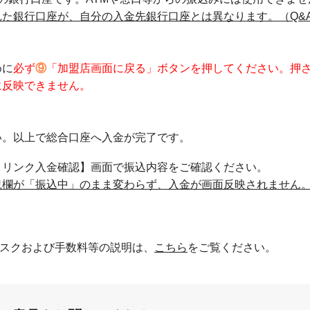
た銀行口座が、自分の入金先銀行口座とは異なります。（Q&
めに
必ず
⑨
「加盟店画面に戻る」ボタンを押してください。押
に反映できません。
い。以上で総合口座へ入金が完了です。
トリンク入金確認】画面で振込内容をご確認ください。
況欄が「振込中」のまま変わらず、入金が画面反映されません
スクおよび手数料等の説明は、
こちら
をご覧ください。