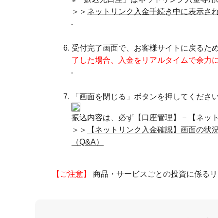
＞＞
ネットリンク入金手続き中に表示され
受付完了画面で、お客様サイトに戻るた
了した場合、入金をリアルタイムで余力
「画面を閉じる」ボタンを押してくださ
振込内容は、必ず【口座管理】－【ネッ
＞＞
【ネットリンク入金確認】画面の状
（Q&A）
【ご注意】
商品・サービスごとの投資に係るリ