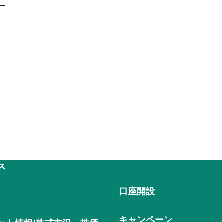
。
ス
口座開設
キャンペーン