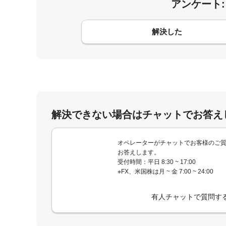
アンケート
コメント
解決した
解決できない場合はチャットでお答え
オペレーターがチャットでお客様のご
お答えします。
受付時間：平日 8:30 ~ 17:00
※FX、米国株は月 ~ 金 7:00 ~ 24:00
有人チャットで質問す