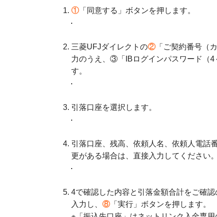
①
「同意する」ボタンを押します。
三菱UFJダイレクトの
②
「ご契約番号（
力のうえ、③「IBログインパスワード（
す。
引落口座を選択します。
引落口座、残高、依頼人名、依頼人電話
更がある場合は、直接入力してください
4で確認した内容と引落金額合計をご確認
入力し、
⑧
「実行」ボタンを押します。
※「振込先口座」はネットリンク入金専用