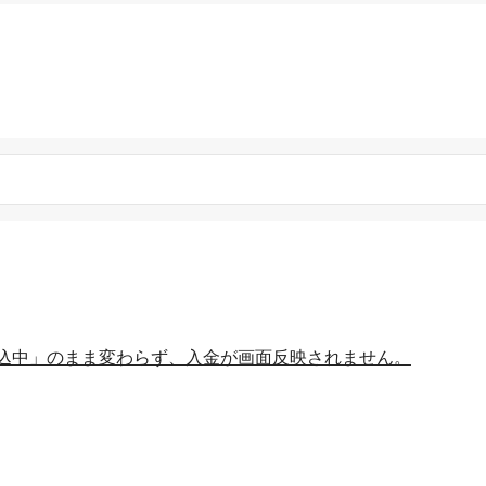
込中」のまま変わらず、入金が画面反映されません。