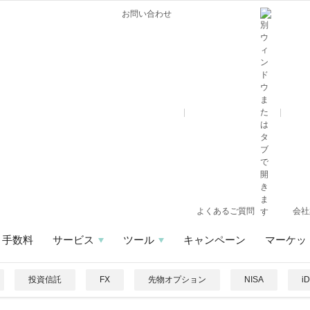
お問い合わせ
よくあるご質問
会社
手数料
サービス
ツール
キャンペーン
マーケッ
投資信託
FX
先物オプション
NISA
i