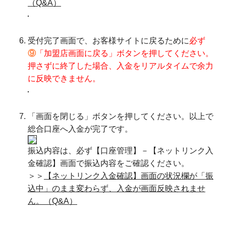
（Q&A）
受付完了画面で、お客様サイトに戻るために
必ず
⑨
「加盟店画面に戻る」ボタンを押してください。
押さずに終了した場合、入金をリアルタイムで余力
に反映できません。
「画面を閉じる」ボタンを押してください。以上で
総合口座へ入金が完了です。
振込内容は、必ず【口座管理】－【ネットリンク入
金確認】画面で振込内容をご確認ください。
＞＞
【ネットリンク入金確認】画面の状況欄が「振
込中」のまま変わらず、入金が画面反映されませ
ん。（Q&A）