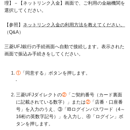
理】－【ネットリンク入金】画面で、ご利用の金融機関を
選択してください。
【参照】
ネットリンク入金の利用方法を教えてください。
（Q&A）
三菱UFJ銀行の手続画面へ自動で接続します。表示された
画面で振込み手続きをしてください。
①
「同意する」ボタンを押します。
三菱UFJダイレクトの
②
「ご契約番号（カード裏面
に記載されている数字）」または
②
「店番・口座番
号」を入力のうえ、③「IBログインパスワード（4～
16桁の英数字記号）」を入力し、④「ログイン」ボ
タンを押します。