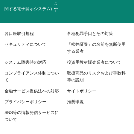
関する電子開示システム)
各口座取引規程
各種犯罪手口とその対策
セキュリティについて
「松井証券」の名前を無断使用
する業者
システム障害時の対応
投資用教材販売業者について
コンプライアンス体制につい
取扱商品のリスクおよび手数料
て
等の説明
金融サービス提供法への対応
サイトポリシー
プライバシーポリシー
推奨環境
SNS等の情報発信サービスに
ついて