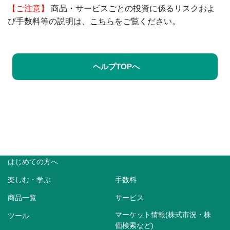
【ご注意】
商品・サービスごとの投資に係るリスクおよ
び手数料等の説明は、
こちら
をご覧ください。
ヘルプTOPへ
はじめての方へ
楽しむ・学ぶ
手数料
商品一覧
サービス
マーケット情報(株式市況・株
ツール
価検索など)