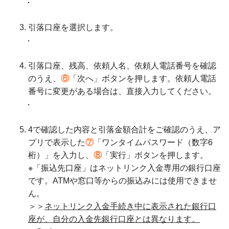
引落口座を選択します。
引落口座、残高、依頼人名、依頼人電話番号を確認
のうえ、
⑥
「次へ」ボタンを押します。依頼人電話
番号に変更がある場合は、直接入力してください。
4で確認した内容と引落金額合計をご確認のうえ、ア
プリで表示した
⑦
「ワンタイムパスワード（数字6
桁）」を入力し、
⑧
「実行」ボタンを押します。
※「振込先口座」はネットリンク入金専用の銀行口座
です。ATMや窓口等からの振込みには使用できませ
ん。
＞＞
ネットリンク入金手続き中に表示された銀行口
座が、自分の入金先銀行口座とは異なります。