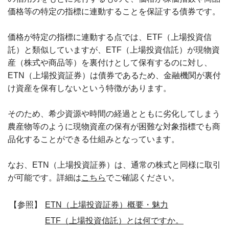
価格等の特定の指標に連動することを保証する債券です。
価格が特定の指標に連動する点では、ETF（上場投資信
託）と類似していますが、ETF（上場投資信託）が現物資
産（株式や商品等）を裏付けとして保有するのに対し、
ETN（上場投資証券）は債券であるため、金融機関が裏付
け資産を保有しないという特徴があります。
そのため、希少資源や時間の経過とともに劣化してしまう
農産物等のように現物資産の保有が困難な対象指標でも商
品化することができる仕組みとなっています。
なお、ETN（上場投資証券）は、通常の株式と同様に取引
が可能です。詳細は
こちら
でご確認ください。
【参照】
ETN（上場投資証券）概要・魅力
ETF（上場投資信託）とは何ですか。