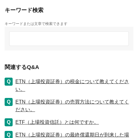
キーワード検索
キーワードまたは文章で検索できます
関連するQ&A
ETN（上場投資証券）の税金について教えてくださ
い。
ETN（上場投資証券）の売買方法について教えてく
ださい。
ETF（上場投資信託）とは何ですか。
ETN（上場投資証券）の最終償還期日が到来した場