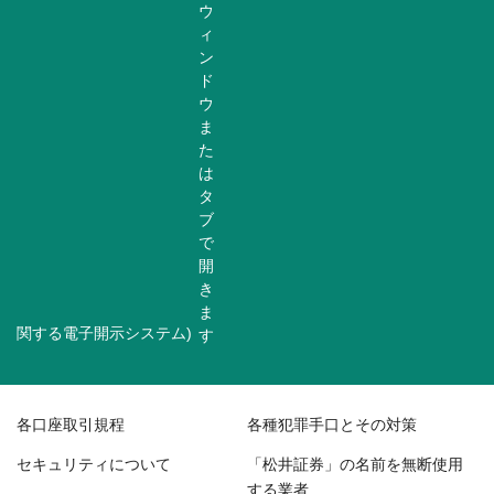
関する電子開示システム)
各口座取引規程
各種犯罪手口とその対策
セキュリティについて
「松井証券」の名前を無断使用
する業者