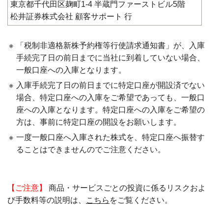
東京都千代田区麹町1-4 半蔵門ファーストビル5階
松井証券株式会社 顧客サポート 行
※
「税制非適格新株予約権等行使請求通知書」が、入庫
手続完了日の前日までに当社に到着していない場合、
一般口座への入庫となります。
※
入庫手続完了日の前日までに特定口座が開設済でない
場合、特定口座への入庫をご希望であっても、一般口
座への入庫となります。特定口座への入庫をご希望の
方は、事前に特定口座の開設をお願いします。
※
一度一般口座へ入庫された株式を、特定口座へ振替す
ることはできませんのでご注意ください。
【ご注意】
商品・サービスごとの投資に係るリスクおよ
び手数料等の説明は、
こちら
をご覧ください。