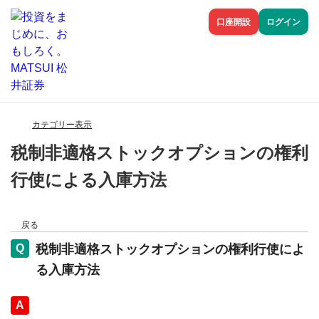
口座開設
ログイン
カテゴリー表示
税制非適格ストックオプションの権利
行使による入庫方法
戻る
税制非適格ストックオプションの権利行使によ
る入庫方法
回答