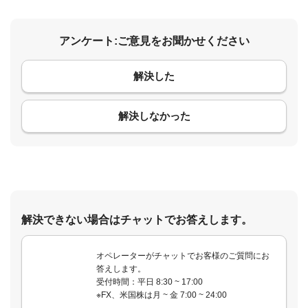
アンケート:ご意見をお聞かせください
解決した
コメント
解決しなかった
解決できない場合はチャットでお答えします。
オペレーターがチャットでお客様のご質問にお
答えします。
受付時間：平日 8:30 ~ 17:00
※FX、米国株は月 ~ 金 7:00 ~ 24:00