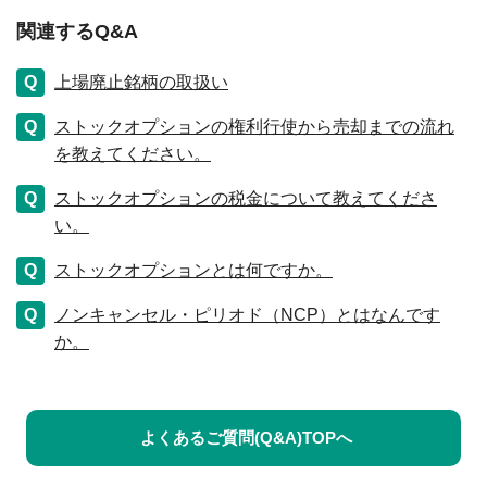
関連するQ&A
上場廃止銘柄の取扱い
ストックオプションの権利行使から売却までの流れ
を教えてください。
ストックオプションの税金について教えてくださ
い。
ストックオプションとは何ですか。
ノンキャンセル・ピリオド（NCP）とはなんです
か。
よくあるご質問(Q&A)TOPへ