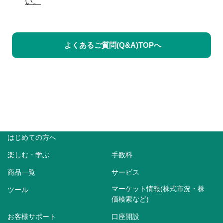
い。
よくあるご質問(Q&A)TOPへ
はじめての方へ
楽しむ・学ぶ
手数料
商品一覧
サービス
マーケット情報(株式市況・株
ツール
価検索など)
お客様サポート
口座開設