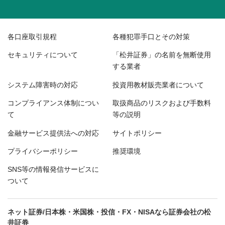
各口座取引規程
各種犯罪手口とその対策
セキュリティについて
「松井証券」の名前を無断使用
する業者
システム障害時の対応
投資用教材販売業者について
コンプライアンス体制につい
取扱商品のリスクおよび手数料
て
等の説明
金融サービス提供法への対応
サイトポリシー
プライバシーポリシー
推奨環境
SNS等の情報発信サービスに
ついて
ネット証券/日本株・米国株・投信・FX・NISAなら証券会社の松
井証券