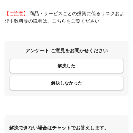
【ご注意】
商品・サービスごとの投資に係るリスクおよ
び手数料等の説明は、
こちら
をご覧ください。
アンケート:ご意見をお聞かせください
解決した
コメント
解決しなかった
解決できない場合はチャットでお答えします。