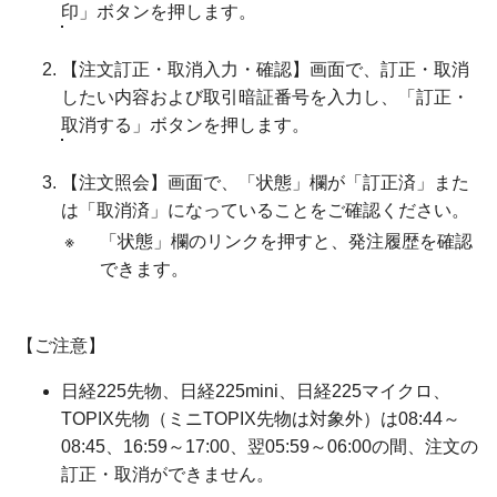
印」ボタンを押します。
【注文訂正・取消入力・確認】画面で、訂正・取消
したい内容および取引暗証番号を入力し、「訂正・
取消する」ボタンを押します。
【注文照会】画面で、「状態」欄が「訂正済」また
は「取消済」になっていることをご確認ください。
※
「状態」欄のリンクを押すと、発注履歴を確認
できます。
【ご注意】
日経225先物、日経225mini、日経225マイクロ、
TOPIX先物（ミニTOPIX先物は対象外）は08:44～
08:45、16:59～17:00、翌05:59～06:00の間、注文の
訂正・取消ができません。