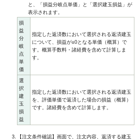
と、「損益分岐点単価」と「選択建玉損益」が
表示されます。
損
益
指定した返済数において選択される返済建玉
分
について、損益が±0となる単価（概算）で
岐
す。概算手数料・諸経費を含めて計算しま
点
す。
単
価
選
択
指定した返済数において選択される返済建玉
建
を、評価単価で返済した場合の損益（概算）
玉
です。諸経費を含めて計算します。
損
益
【注文条件確認】画面で、注文内容、返済する建玉