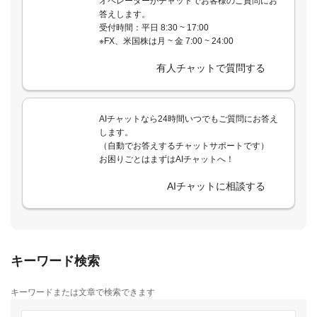
オペレーターがチャットでお客様のご質問にお
答えします。
受付時間：平日 8:30 ~ 17:00
※FX、米国株は月 ~ 金 7:00 ~ 24:00
有人チャットで質問する
AIチャットなら24時間いつでもご質問にお答え
します。
（自動でお答えするチャットサポートです）
お困りごとはまずはAIチャットへ！
AIチャットに相談する
キーワード検索
キーワードまたは文章で検索できます