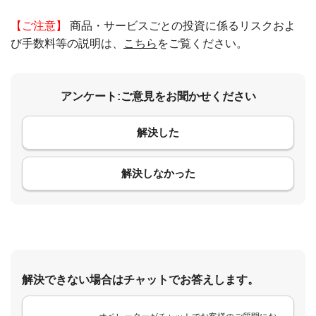
【ご注意】
商品・サービスごとの投資に係るリスクおよ
び手数料等の説明は、
こちら
をご覧ください。
アンケート:ご意見をお聞かせください
解決した
コメント
解決しなかった
解決できない場合はチャットでお答えします。