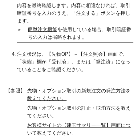
内容を最終確認します。内容に相違なければ、取引
暗証番号を入力のうえ、「注文する」ボタンを押し
ます。
※
簡単注文機能
を使用している場合、取引暗証番
号の入力は省略されます。
注文状況は、【先物OP】－【注文照会】画面で、
「状態」欄が「受付済」、または「発注済」になっ
ていることをご確認ください。
【参照】
先物・オプション取引の新規注文の発注方法を
教えてください。
先物・オプション取引の訂正・取消方法を教え
てください。
お客様サイトの【建玉サマリー一覧】画面につ
いて教えてください。