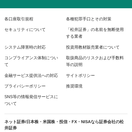
各口座取引規程
各種犯罪手口とその対策
セキュリティについて
「松井証券」の名前を無断使用
する業者
システム障害時の対応
投資用教材販売業者について
コンプライアンス体制につい
取扱商品のリスクおよび手数料
て
等の説明
金融サービス提供法への対応
サイトポリシー
プライバシーポリシー
推奨環境
SNS等の情報発信サービスに
ついて
ネット証券/日本株・米国株・投信・FX・NISAなら証券会社の松
井証券