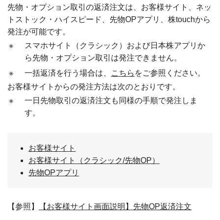
先物・オプション取引の返済注文は、お客様サイト、ネッ
トストック・ハイスピード、先物OPアプリ、株touchから
発注が可能です。
※
スマホサイト（クラシック）および日本株アプリか
ら先物・オプション取引は発注できません。
※
一括返済を行う場合は、
こちら
をご参照ください。
お客様サイトからの発注方法は次のとおりです。
※
一日先物取引の返済注文も同様の手順で発注しま
す。
お客様サイト
お客様サイト（クラシック/先物OP）
先物OPアプリ
【参照】
【お客様サイト画面説明】先物OP返済注文