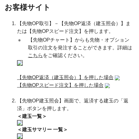
お客様サイト
【先物OP取引】－【先物OP返済（建玉照会）】ま
たは【先物OPスピード注文】を押します。
※
【先物OPチャート】からも先物・オプション
取引の注文を発注することができます。詳細は
こちら
をご確認ください。
【先物OP返済（建玉照会）】を押した場合
【先物OPスピード注文】を押した場合
【先物OP建玉照会】画面で、返済する建玉の「返
済」ボタンを押します。
＜建玉一覧＞
＜建玉サマリー 一覧＞