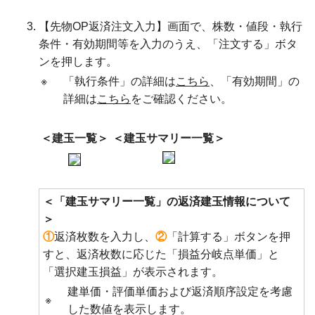
【先物OP返済注文入力】画面で、株数・値段・執行
条件・有効期間等を入力のうえ、「注文する」ボタ
ンを押します。
※
「執行条件」の詳細は
こちら
、「有効期間」の
詳細は
こちら
をご確認ください。
＜建玉一覧＞
＜建玉サマリー一覧＞
＜「建玉サマリー一覧」の返済建玉情報について
＞
①
返済枚数を入力し、
②
「計算する」ボタンを押
すと、返済枚数に応じた「損益分岐点単価」と
「選択建玉損益」が表示されます。
建単価・評価単価および返済順序設定を考慮
※
した数値を表示します。