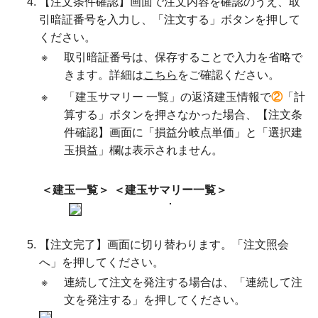
【注文条件確認】画面で注文内容を確認のうえ、取
引暗証番号を入力し、「注文する」ボタンを押して
ください。
※
取引暗証番号は、保存することで入力を省略で
きます。詳細は
こちら
をご確認ください。
※
「建玉サマリー 一覧」の返済建玉情報で
②
「計
算する」ボタンを押さなかった場合、【注文条
件確認】画面に「損益分岐点単価」と「選択建
玉損益」欄は表示されません。
＜建玉一覧＞
＜建玉サマリー一覧＞
【注文完了】画面に切り替わります。「注文照会
へ」を押してください。
※
連続して注文を発注する場合は、「連続して注
文を発注する」を押してください。