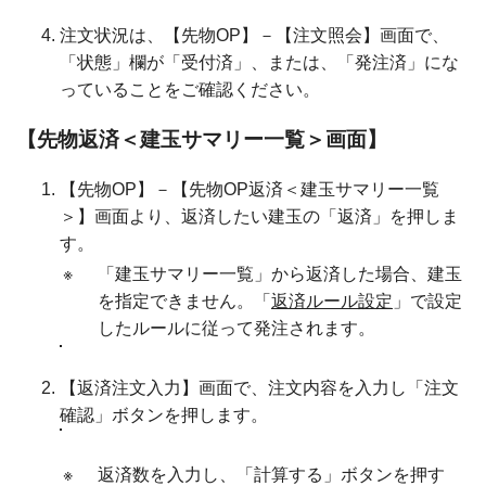
注文状況は、【先物OP】－【注文照会】画面で、
「状態」欄が「受付済」、または、「発注済」にな
っていることをご確認ください。
【先物返済＜建玉サマリー一覧＞画面】
【先物OP】－【先物OP返済＜建玉サマリー一覧
＞】画面より、返済したい建玉の「返済」を押しま
す。
※
「建玉サマリー一覧」から返済した場合、建玉
を指定できません。「
返済ルール設定
」で設定
したルールに従って発注されます。
【返済注文入力】画面で、注文内容を入力し「注文
確認」ボタンを押します。
※
返済数を入力し、「計算する」ボタンを押す