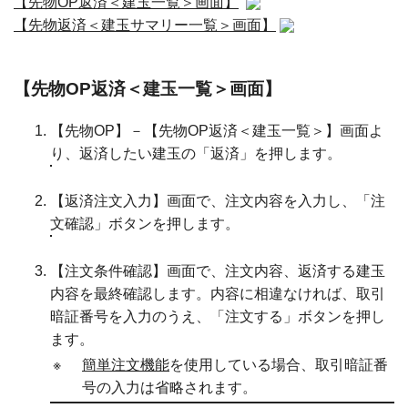
【先物OP返済＜建玉一覧＞画面】
【先物返済＜建玉サマリー一覧＞画面】
【先物OP返済＜建玉一覧＞画面】
【先物OP】－【先物OP返済＜建玉一覧＞】画面よ
り、返済したい建玉の「返済」を押します。
【返済注文入力】画面で、注文内容を入力し、「注
文確認」ボタンを押します。
【注文条件確認】画面で、注文内容、返済する建玉
内容を最終確認します。内容に相違なければ、取引
暗証番号を入力のうえ、「注文する」ボタンを押し
ます。
※
簡単注文機能
を使用している場合、取引暗証番
号の入力は省略されます。