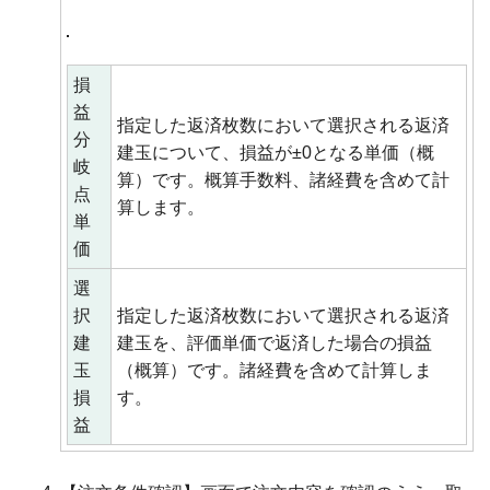
損
益
指定した返済枚数において選択される返済
分
建玉について、損益が±0となる単価（概
岐
算）です。概算手数料、諸経費を含めて計
点
算します。
単
価
選
択
指定した返済枚数において選択される返済
建
建玉を、評価単価で返済した場合の損益
玉
（概算）です。諸経費を含めて計算しま
損
す。
益